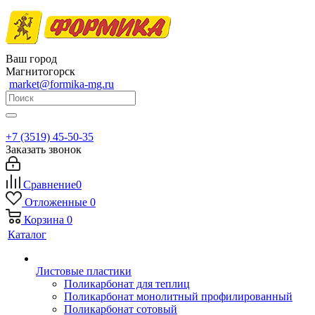
Ваш город
Магнитогорск
market@formika-mg.ru
+7 (3519) 45-50-35
Заказать звонок
Сравнение
0
Отложенные
0
Корзина
0
Каталог
Листовые пластики
Поликарбонат для теплиц
Поликарбонат монолитный профилированный
Поликарбонат сотовый