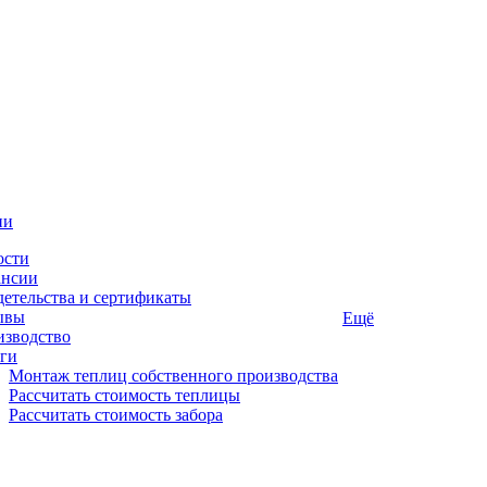
ии
ости
ансии
етельства и сертификаты
ывы
Ещё
изводство
ги
Монтаж теплиц собственного производства
Рассчитать стоимость теплицы
Рассчитать стоимость забора