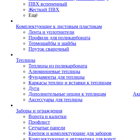
ПВХ вспененный
Жесткий ПВХ
Ещё
Комплектующие к листовым пластикам
Лента и уплотнители
Профили для поликарбоната
Термошайбы и шайбы
Пруток сварочный
Теплицы
Теплицы из поликарбоната
Алюминиевые теплицы
Фундаменты для теплицы
Каркасы теплиц и вставки к теплицам
Дуги
Дополнительные опции к теплицам
Ак
Аксессуары для теплицы
Заборы и ограждения
Ворота и калитки
Профлист
Сетчатые панели
Крепеж и комплектующие для заборов
Комплектующие и автоматика для ворот