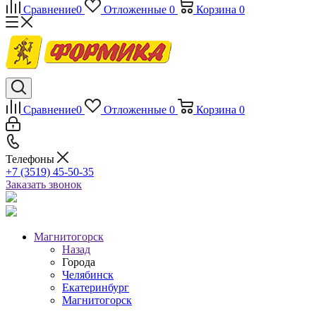
Сравнение
0
Отложенные
0
Корзина
0
Сравнение
0
Отложенные
0
Корзина
0
Телефоны
+7 (3519) 45-50-35
Заказать звонок
Магнитогорск
Назад
Города
Челябинск
Екатеринбург
Магнитогорск