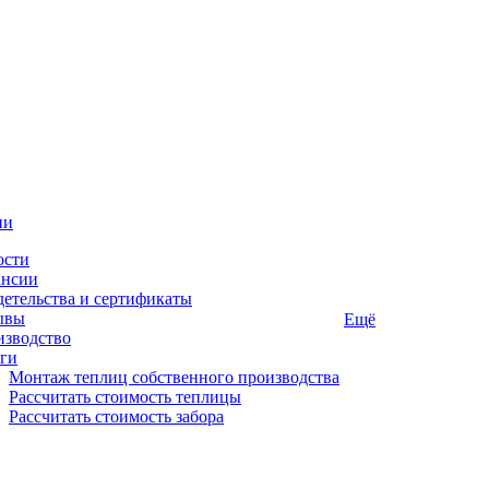
ии
ости
ансии
етельства и сертификаты
ывы
Ещё
изводство
ги
Монтаж теплиц собственного производства
Рассчитать стоимость теплицы
Рассчитать стоимость забора