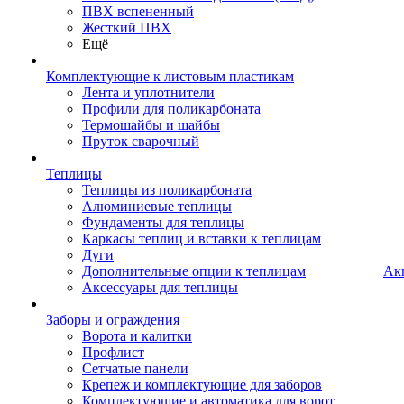
ПВХ вспененный
Жесткий ПВХ
Ещё
Комплектующие к листовым пластикам
Лента и уплотнители
Профили для поликарбоната
Термошайбы и шайбы
Пруток сварочный
Теплицы
Теплицы из поликарбоната
Алюминиевые теплицы
Фундаменты для теплицы
Каркасы теплиц и вставки к теплицам
Дуги
Дополнительные опции к теплицам
Ак
Аксессуары для теплицы
Заборы и ограждения
Ворота и калитки
Профлист
Сетчатые панели
Крепеж и комплектующие для заборов
Комплектующие и автоматика для ворот