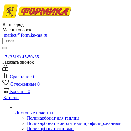
Ваш город
Магнитогорск
market@formika-mg.ru
+7 (3519) 45-50-35
Заказать звонок
Сравнение
0
Отложенные
0
Корзина
0
Каталог
Листовые пластики
Поликарбонат для теплиц
Поликарбонат монолитный профилированный
Поликарбонат сотовый