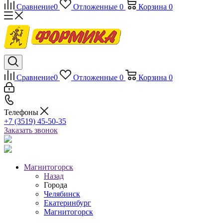
Сравнение
0
Отложенные
0
Корзина
0
Сравнение
0
Отложенные
0
Корзина
0
Телефоны
+7 (3519) 45-50-35
Заказать звонок
Магнитогорск
Назад
Города
Челябинск
Екатеринбург
Магнитогорск