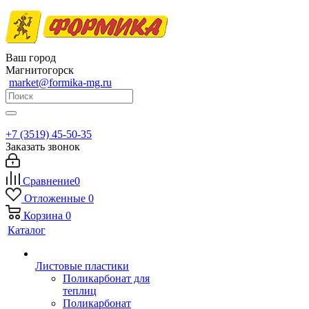
Ваш город
Магнитогорск
market@formika-mg.ru
+7 (3519) 45-50-35
Заказать звонок
Сравнение
0
Отложенные
0
Корзина
0
Каталог
Листовые пластики
Поликарбонат для
теплиц
Поликарбонат