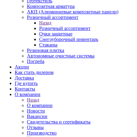
Геотекстиль
Композитная арматура
АКП (Алюминиевые композитные панели)
Розничный ассортимент
Назад
Розничный ассортимент
Очки защитные
Снегоуборочный инвентарь
Стаканы
Резиновая плитка
Автономные очистные системы
Погреба
Акции
Как стать дилером
Доставка
Где купить
Контакты
О компании
Назад
О компании
Новости
Вакансии
Свидетельства и сертификаты
Отзывы
Производство