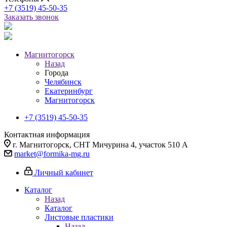
+7 (3519) 45-50-35
Заказать звонок
Магнитогорск
Назад
Города
Челябинск
Екатеринбург
Магнитогорск
+7 (3519) 45-50-35
Контактная информация
г. Магнитогорск, СНТ Мичурина 4, участок 510 А
market@formika-mg.ru
Личный кабинет
Каталог
Назад
Каталог
Листовые пластики
Назад