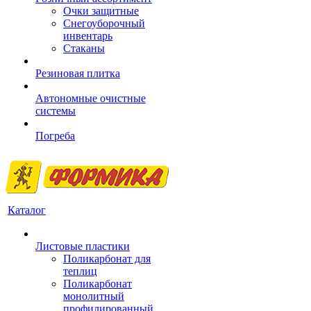
Очки защитные
Снегоуборочный
инвентарь
Стаканы
Резиновая плитка
Автономные очистные
системы
Погреба
Каталог
Листовые пластики
Поликарбонат для
теплиц
Поликарбонат
монолитный
профилированный