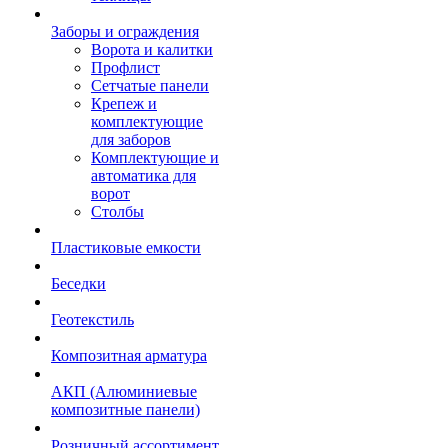
Заборы и ограждения
Ворота и калитки
Профлист
Сетчатые панели
Крепеж и
комплектующие
для заборов
Комплектующие и
автоматика для
ворот
Столбы
Пластиковые емкости
Беседки
Геотекстиль
Композитная арматура
АКП (Алюминиевые
композитные панели)
Розничный ассортимент