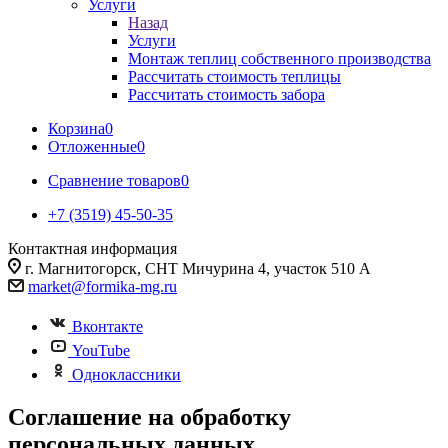
Услуги
Назад
Услуги
Монтаж теплиц собственного производства
Рассчитать стоимость теплицы
Рассчитать стоимость забора
Корзина
0
Отложенные
0
Сравнение товаров
0
+7 (3519) 45-50-35
Контактная информация
г. Магнитогорск, СНТ Мичурина 4, участок 510 А
market@formika-mg.ru
Вконтакте
YouTube
Одноклассники
Соглашение на обработку
персональных данных