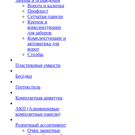
Заборы и ограждения
Ворота и калитки
Профлист
Сетчатые панели
Крепеж и
комплектующие
для заборов
Комплектующие и
автоматика для
ворот
Столбы
Пластиковые емкости
Беседки
Геотекстиль
Композитная арматура
АКП (Алюминиевые
композитные панели)
Розничный ассортимент
Очки защитные