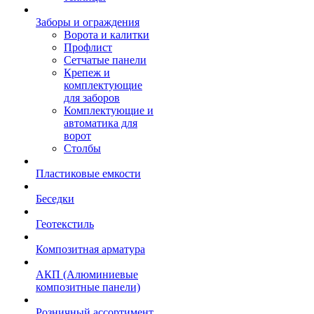
Заборы и ограждения
Ворота и калитки
Профлист
Сетчатые панели
Крепеж и
комплектующие
для заборов
Комплектующие и
автоматика для
ворот
Столбы
Пластиковые емкости
Беседки
Геотекстиль
Композитная арматура
АКП (Алюминиевые
композитные панели)
Розничный ассортимент