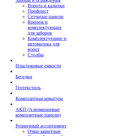
Заборы и ограждения
Ворота и калитки
Профлист
Сетчатые панели
Крепеж и
комплектующие
для заборов
Комплектующие и
автоматика для
ворот
Столбы
Пластиковые емкости
Беседки
Геотекстиль
Композитная арматура
АКП (Алюминиевые
композитные панели)
Розничный ассортимент
Очки защитные