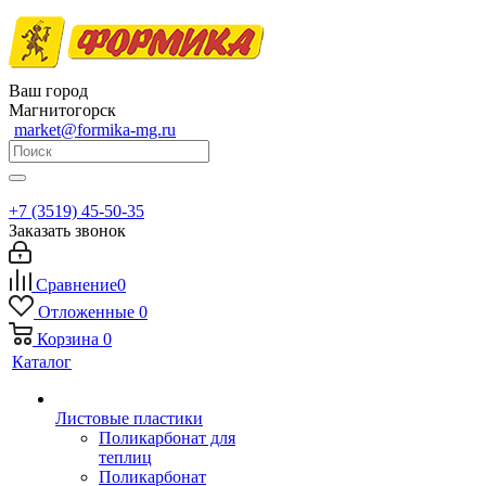
Ваш город
Магнитогорск
market@formika-mg.ru
+7 (3519) 45-50-35
Заказать звонок
Сравнение
0
Отложенные
0
Корзина
0
Каталог
Листовые пластики
Поликарбонат для
теплиц
Поликарбонат