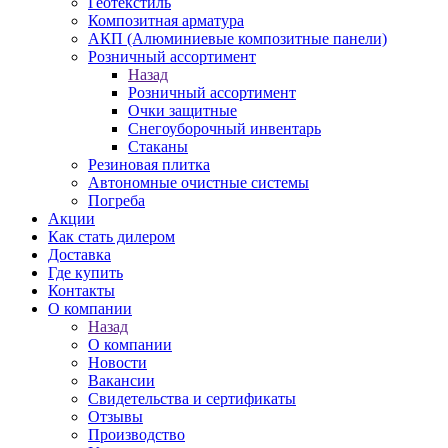
Геотекстиль
Композитная арматура
АКП (Алюминиевые композитные панели)
Розничный ассортимент
Назад
Розничный ассортимент
Очки защитные
Снегоуборочный инвентарь
Стаканы
Резиновая плитка
Автономные очистные системы
Погреба
Акции
Как стать дилером
Доставка
Где купить
Контакты
О компании
Назад
О компании
Новости
Вакансии
Свидетельства и сертификаты
Отзывы
Производство