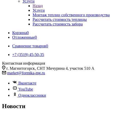
Услуги
Назад
Услуги
Монтаж теплиц собственного производства
Рассчитать стоимость теплицы
Рассчитать стоимость забора
Корзина
0
Отложенные
0
Сравнение товаров
0
+7 (3519) 45-50-35
Контактная информация
г. Магнитогорск, СНТ Мичурина 4, участок 510 А
market@formika-mg.ru
Вконтакте
YouTube
Одноклассники
Новости