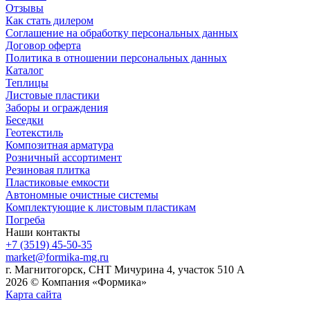
Отзывы
Как стать дилером
Соглашение на обработку персональных данных
Договор оферта
Политика в отношении персональных данных
Каталог
Теплицы
Листовые пластики
Заборы и ограждения
Беседки
Геотекстиль
Композитная арматура
Розничный ассортимент
Резиновая плитка
Пластиковые емкости
Автономные очистные системы
Комплектующие к листовым пластикам
Погреба
Наши контакты
+7 (3519) 45-50-35
market@formika-mg.ru
г. Магнитогорск, СНТ Мичурина 4, участок 510 А
2026 © Компания «Формика»
Карта сайта