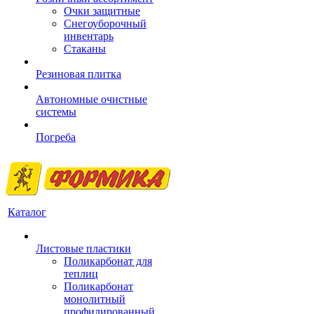
Очки защитные
Снегоуборочный
инвентарь
Стаканы
Резиновая плитка
Автономные очистные
системы
Погреба
Каталог
Листовые пластики
Поликарбонат для
теплиц
Поликарбонат
монолитный
профилированный