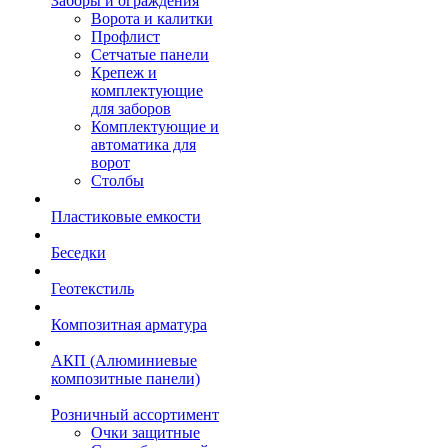
Заборы и ограждения
Ворота и калитки
Профлист
Сетчатые панели
Крепеж и
комплектующие
для заборов
Комплектующие и
автоматика для
ворот
Столбы
Пластиковые емкости
Беседки
Геотекстиль
Композитная арматура
АКП (Алюминиевые
композитные панели)
Розничный ассортимент
Очки защитные