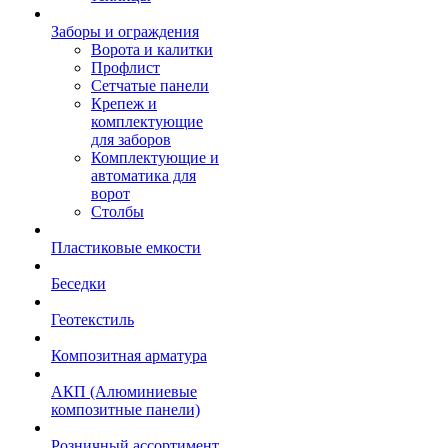
Заборы и ограждения
Ворота и калитки
Профлист
Сетчатые панели
Крепеж и
комплектующие
для заборов
Комплектующие и
автоматика для
ворот
Столбы
Пластиковые емкости
Беседки
Геотекстиль
Композитная арматура
АКП (Алюминиевые
композитные панели)
Розничный ассортимент