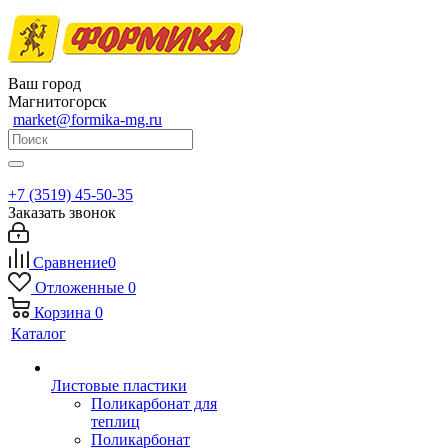
Ваш город
Магнитогорск
market@formika-mg.ru
+7 (3519) 45-50-35
Заказать звонок
Сравнение
0
Отложенные
0
Корзина
0
Каталог
Листовые пластики
Поликарбонат для
теплиц
Поликарбонат