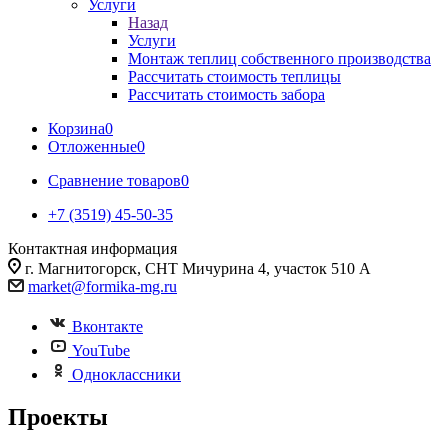
Услуги
Назад
Услуги
Монтаж теплиц собственного производства
Рассчитать стоимость теплицы
Рассчитать стоимость забора
Корзина
0
Отложенные
0
Сравнение товаров
0
+7 (3519) 45-50-35
Контактная информация
г. Магнитогорск, СНТ Мичурина 4, участок 510 А
market@formika-mg.ru
Вконтакте
YouTube
Одноклассники
Проекты