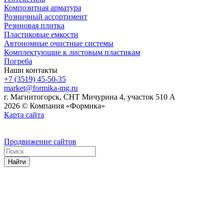
Композитная арматура
Розничный ассортимент
Резиновая плитка
Пластиковые емкости
Автономные очистные системы
Комплектующие к листовым пластикам
Погреба
Наши контакты
+7 (3519) 45-50-35
market@formika-mg.ru
г. Магнитогорск, СНТ Мичурина 4, участок 510 А
2026 © Компания «Формика»
Карта сайта
Продвижение сайтов
Найти