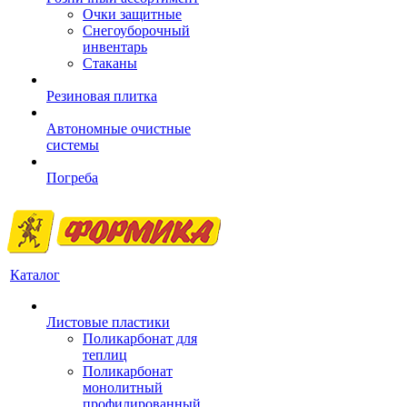
Очки защитные
Снегоуборочный
инвентарь
Стаканы
Резиновая плитка
Автономные очистные
системы
Погреба
Каталог
Листовые пластики
Поликарбонат для
теплиц
Поликарбонат
монолитный
профилированный