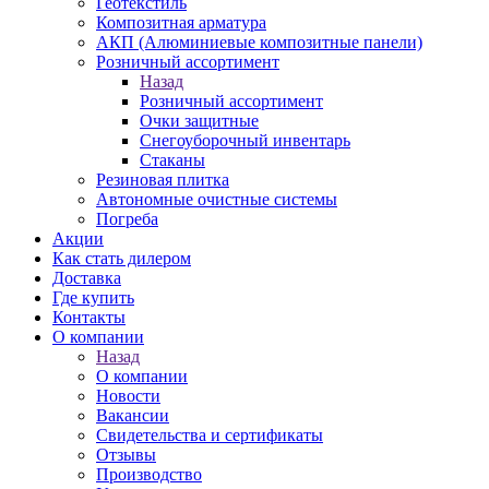
Геотекстиль
Композитная арматура
АКП (Алюминиевые композитные панели)
Розничный ассортимент
Назад
Розничный ассортимент
Очки защитные
Снегоуборочный инвентарь
Стаканы
Резиновая плитка
Автономные очистные системы
Погреба
Акции
Как стать дилером
Доставка
Где купить
Контакты
О компании
Назад
О компании
Новости
Вакансии
Свидетельства и сертификаты
Отзывы
Производство