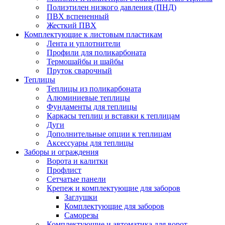
Полиэтилен низкого давления (ПНД)
ПВХ вспененный
Жесткий ПВХ
Комплектующие к листовым пластикам
Лента и уплотнители
Профили для поликарбоната
Термошайбы и шайбы
Пруток сварочный
Теплицы
Теплицы из поликарбоната
Алюминиевые теплицы
Фундаменты для теплицы
Каркасы теплиц и вставки к теплицам
Дуги
Дополнительные опции к теплицам
Аксессуары для теплицы
Заборы и ограждения
Ворота и калитки
Профлист
Сетчатые панели
Крепеж и комплектующие для заборов
Заглушки
Комплектующие для заборов
Саморезы
Комплектующие и автоматика для ворот