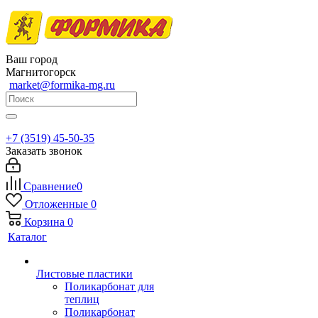
Ваш город
Магнитогорск
market@formika-mg.ru
+7 (3519) 45-50-35
Заказать звонок
Сравнение
0
Отложенные
0
Корзина
0
Каталог
Листовые пластики
Поликарбонат для
теплиц
Поликарбонат