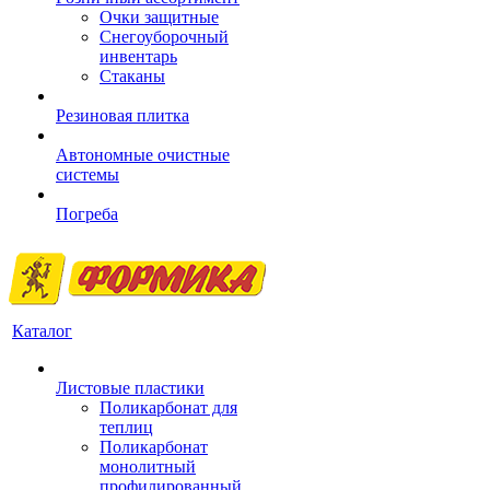
Очки защитные
Снегоуборочный
инвентарь
Стаканы
Резиновая плитка
Автономные очистные
системы
Погреба
Каталог
Листовые пластики
Поликарбонат для
теплиц
Поликарбонат
монолитный
профилированный