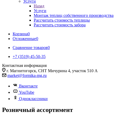
Услуги
Назад
Услуги
Монтаж теплиц собственного производства
Рассчитать стоимость теплицы
Рассчитать стоимость забора
Корзина
0
Отложенные
0
Сравнение товаров
0
+7 (3519) 45-50-35
Контактная информация
г. Магнитогорск, СНТ Мичурина 4, участок 510 А
market@formika-mg.ru
Вконтакте
YouTube
Одноклассники
Розничный ассортимент