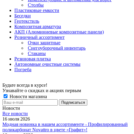
Столбы
Пластиковые емкости
Беседки
Геотекстиль
Композитная арматура
АКП (Алюминиевые композитные панели)
Розничный ассортимент
Очки защитные
Снегоуборочный инвентарь
Стаканы
Резиновая плитка
Автономные очистные системы
Погреба
Будьте всегда в курсе!
Узнавайте о скидках и акциях первым
Новости магазина
Новости
Все новости
16 июля 2026
Модная новинка в нашем ассортименте - Профилированный
поликарбонат Novattro в цвете «Графит»!