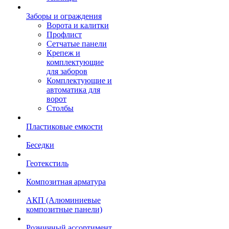
Заборы и ограждения
Ворота и калитки
Профлист
Сетчатые панели
Крепеж и
комплектующие
для заборов
Комплектующие и
автоматика для
ворот
Столбы
Пластиковые емкости
Беседки
Геотекстиль
Композитная арматура
АКП (Алюминиевые
композитные панели)
Розничный ассортимент