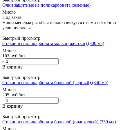
Очки защитные из поликарбоната (зеленые)
Много
Под заказ
Наши менеджеры обязательно свяжутся с вами и уточнят
условия заказа
Быстрый просмотр
Стакан из поликарбоната малый (желтый) (300 мл)
Много
163
руб.
/шт
-
+
В корзину
Быстрый просмотр
Стакан из поликарбоната большой (черный) (350 мл)
Много
205
руб.
/шт
-
+
В корзину
Быстрый просмотр
Стакан из поликарбоната большой (оранжевый) (350 мл)
Много