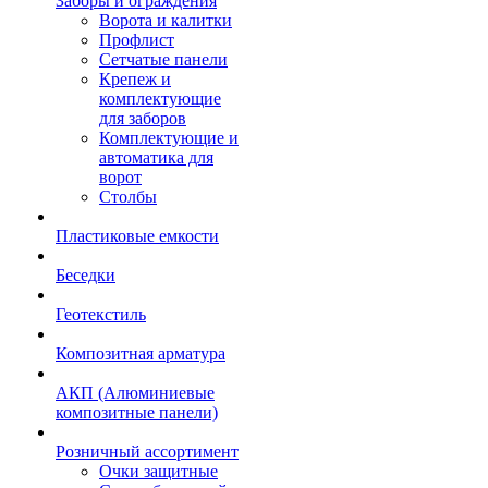
Заборы и ограждения
Ворота и калитки
Профлист
Сетчатые панели
Крепеж и
комплектующие
для заборов
Комплектующие и
автоматика для
ворот
Столбы
Пластиковые емкости
Беседки
Геотекстиль
Композитная арматура
АКП (Алюминиевые
композитные панели)
Розничный ассортимент
Очки защитные