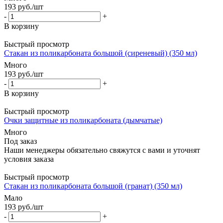
193
руб.
/шт
-
+
В корзину
Быстрый просмотр
Стакан из поликарбоната большой (сиреневый) (350 мл)
Много
193
руб.
/шт
-
+
В корзину
Быстрый просмотр
Очки защитные из поликарбоната (дымчатые)
Много
Под заказ
Наши менеджеры обязательно свяжутся с вами и уточнят
условия заказа
Быстрый просмотр
Стакан из поликарбоната большой (гранат) (350 мл)
Мало
193
руб.
/шт
-
+