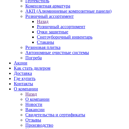
Геотекстиль
Композитная арматура
АКП (Алюминиевые композитные панели)
Розничный ассортимент
Назад
Розничный ассортимент
Очки защитные
Снегоуборочный инвентарь
Стаканы
Резиновая плитка
Автономные очистные системы
Погреба
Акции
Как стать дилером
Доставка
Где купить
Контакты
О компании
Назад
О компании
Новости
Вакансии
Свидетельства и сертификаты
Отзывы
Производство