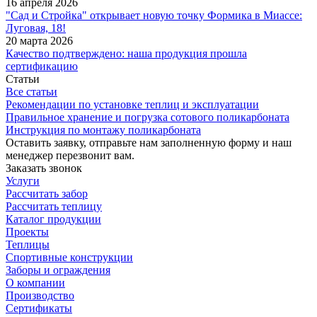
16 апреля 2026
"Сад и Стройка" открывает новую точку Формика в Миассе:
Луговая, 18!
20 марта 2026
Качество подтверждено: наша продукция прошла
сертификацию
Статьи
Все статьи
Рекомендации по установке теплиц и эксплуатации
Правильное хранение и погрузка сотового поликарбоната
Инструкция по монтажу поликарбоната
Оставить заявку, отправьте нам заполненную форму и наш
менеджер перезвонит вам.
Заказать звонок
Услуги
Рассчитать забор
Рассчитать теплицу
Каталог продукции
Проекты
Теплицы
Спортивные конструкции
Заборы и ограждения
О компании
Производство
Сертификаты