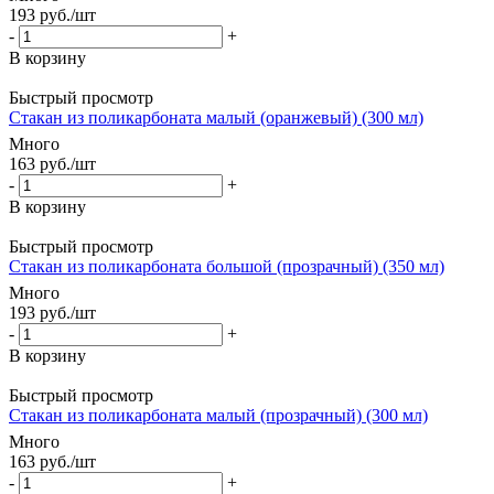
193
руб.
/шт
-
+
В корзину
Быстрый просмотр
Стакан из поликарбоната малый (оранжевый) (300 мл)
Много
163
руб.
/шт
-
+
В корзину
Быстрый просмотр
Стакан из поликарбоната большой (прозрачный) (350 мл)
Много
193
руб.
/шт
-
+
В корзину
Быстрый просмотр
Стакан из поликарбоната малый (прозрачный) (300 мл)
Много
163
руб.
/шт
-
+