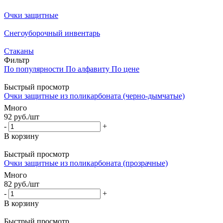
Очки защитные
Снегоуборочный инвентарь
Стаканы
Фильтр
По популярности
По алфавиту
По цене
Быстрый просмотр
Очки защитные из поликарбоната (черно-дымчатые)
Много
92
руб.
/шт
-
+
В корзину
Быстрый просмотр
Очки защитные из поликарбоната (прозрачные)
Много
82
руб.
/шт
-
+
В корзину
Быстрый просмотр