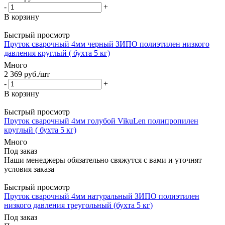
-
+
В корзину
Быстрый просмотр
Пруток сварочный 4мм черный ЗИПО полиэтилен низкого
давления круглый ( бухта 5 кг)
Много
2 369
руб.
/шт
-
+
В корзину
Быстрый просмотр
Пруток сварочный 4мм голубой VikuLen полипропилен
круглый ( бухта 5 кг)
Много
Под заказ
Наши менеджеры обязательно свяжутся с вами и уточнят
условия заказа
Быстрый просмотр
Пруток сварочный 4мм натуральный ЗИПО полиэтилен
низкого давления треугольный (бухта 5 кг)
Под заказ