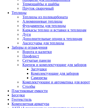
Термошайбы и шайбы
Пруток сварочный
Теплицы
Теплицы из поликарбоната
Алюминиевые теплицы
Фундаменты для теплицы
Каркасы теплиц и вставки к теплицам
Дуги
Дополнительные опции к теплицам
Аксессуары для теплицы
Заборы и ограждения
Ворота и калитки
Профлист
Сетчатые панели
Крепеж и комплектующие для заборов
Заглушки
Комплектующие для заборов
Саморезы
Комплектующие и автоматика для ворот
Столбы
Пластиковые емкости
Беседки
Геотекстиль
Композитная арматура