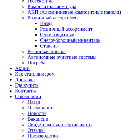
Геотекстиль
Композитная арматура
АКП (Алюминиевые композитные панели)
Розничный ассортимент
Назад
Розничный ассортимент
Очки защитные
Снегоуборочный инвентарь
Стаканы
Резиновая плитка
Автономные очистные системы
Погреба
Акции
Как стать дилером
Доставка
Где купить
Контакты
О компании
Назад
О компании
Новости
Вакансии
Свидетельства и сертификаты
Отзывы
Производство