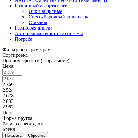
АКП (Алюминиевые композитные панели)
Розничный ассортимент
Очки защитные
Снегоуборочный инвентарь
Стаканы
Резиновая плитка
Автономные очистные системы
Погреба
Фильтр по параметрам
Сортировка
По популярности (возрастание)
Цена
2 369
2 524
2 678
2 833
2 987
Цвет
Форма прутка
Размер сечения, мм
Бренд
Сбросить