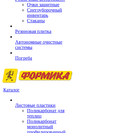
Очки защитные
Снегоуборочный
инвентарь
Стаканы
Резиновая плитка
Автономные очистные
системы
Погреба
Каталог
Листовые пластики
Поликарбонат для
теплиц
Поликарбонат
монолитный
профилированный