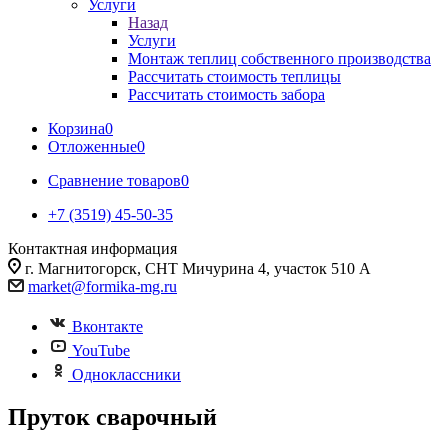
Услуги
Назад
Услуги
Монтаж теплиц собственного производства
Рассчитать стоимость теплицы
Рассчитать стоимость забора
Корзина
0
Отложенные
0
Сравнение товаров
0
+7 (3519) 45-50-35
Контактная информация
г. Магнитогорск, СНТ Мичурина 4, участок 510 А
market@formika-mg.ru
Вконтакте
YouTube
Одноклассники
Пруток сварочный