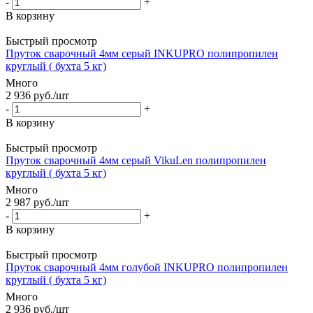
-
+
В корзину
Быстрый просмотр
Пруток сварочный 4мм серый INKUPRO полипропилен
круглый ( бухта 5 кг)
Много
2 936
руб.
/шт
-
+
В корзину
Быстрый просмотр
Пруток сварочный 4мм серый VikuLen полипропилен
круглый ( бухта 5 кг)
Много
2 987
руб.
/шт
-
+
В корзину
Быстрый просмотр
Пруток сварочный 4мм голубой INKUPRO полипропилен
круглый ( бухта 5 кг)
Много
2 936
руб.
/шт