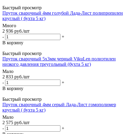
Быстрый просмотр
Пруток сварочный 4мм голубой Лада-Лист полипропилен
круглый ( бухта 5 кг)
Много
2 936
руб.
/шт
-
+
В корзину
Быстрый просмотр
Пруток сварочный 5х3мм черный VikuLen полиэтилен
низкого давления треугольный (бухта 5 кг)
Мало
2 833
руб.
/шт
-
+
В корзину
Быстрый просмотр
Пруток сварочный 4мм серый Лада-Лист гомополимер
круглый ( бухта 5 кг)
Мало
2 575
руб.
/шт
-
+