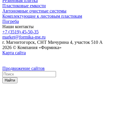
Резиновая плитка
Пластиковые емкости
Автономные очистные системы
Комплектующие к листовым пластикам
Погреба
Наши контакты
+7 (3519) 45-50-35
market@formika-mg.ru
г. Магнитогорск, СНТ Мичурина 4, участок 510 А
2026 © Компания «Формика»
Карта сайта
Продвижение сайтов
Найти