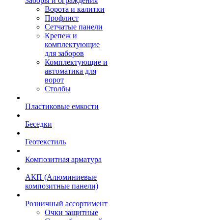
Заборы и ограждения
Ворота и калитки
Профлист
Сетчатые панели
Крепеж и
комплектующие
для заборов
Комплектующие и
автоматика для
ворот
Столбы
Пластиковые емкости
Беседки
Геотекстиль
Композитная арматура
АКП (Алюминиевые
композитные панели)
Розничный ассортимент
Очки защитные