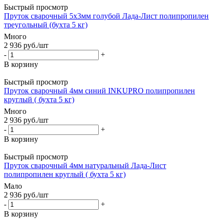
Быстрый просмотр
Пруток сварочный 5х3мм голубой Лада-Лист полипропилен
треугольный (бухта 5 кг)
Много
2 936
руб.
/шт
-
+
В корзину
Быстрый просмотр
Пруток сварочный 4мм синий INKUPRO полипропилен
круглый ( бухта 5 кг)
Много
2 936
руб.
/шт
-
+
В корзину
Быстрый просмотр
Пруток сварочный 4мм натуральный Лада-Лист
полипропилен круглый ( бухта 5 кг)
Мало
2 936
руб.
/шт
-
+
В корзину