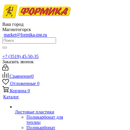
Ваш город
Магнитогорск
market@formika-mg.ru
+7 (3519) 45-50-35
Заказать звонок
Сравнение
0
Отложенные
0
Корзина
0
Каталог
Листовые пластики
Поликарбонат для
теплиц
Поликарбонат