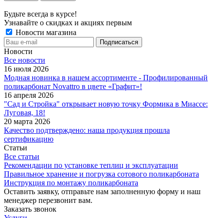
Будьте всегда в курсе!
Узнавайте о скидках и акциях первым
Новости магазина
Новости
Все новости
16 июля 2026
Модная новинка в нашем ассортименте - Профилированный
поликарбонат Novattro в цвете «Графит»!
16 апреля 2026
"Сад и Стройка" открывает новую точку Формика в Миассе:
Луговая, 18!
20 марта 2026
Качество подтверждено: наша продукция прошла
сертификацию
Статьи
Все статьи
Рекомендации по установке теплиц и эксплуатации
Правильное хранение и погрузка сотового поликарбоната
Инструкция по монтажу поликарбоната
Оставить заявку, отправьте нам заполненную форму и наш
менеджер перезвонит вам.
Заказать звонок
Услуги