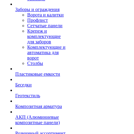
Заборы и ограждения
Ворота и калитки
Профлист
Сетчатые панели
Крепеж и
комплектующие
для заборов
Комплектующие и
автоматика для
ворот
Столбы
Пластиковые емкости
Беседки
Геотекстиль
Композитная арматура
АКП (Алюминиевые
композитные панели)
Розничный ассортимент