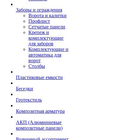
Заборы и ограждения
Ворота и калитки
Профлист
Сетчатые панели
Крепеж и
комплектующие
для заборов
Комплектующие и
автоматика для
ворот
Столбы
Пластиковые емкости
Беседки
Геотекстиль
Композитная арматура
АКП (Алюминиевые
композитные панели)
Розничный ассортимент