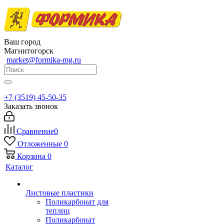
Ваш город
Магнитогорск
market@formika-mg.ru
+7 (3519) 45-50-35
Заказать звонок
Сравнение
0
Отложенные
0
Корзина
0
Каталог
Листовые пластики
Поликарбонат для
теплиц
Поликарбонат