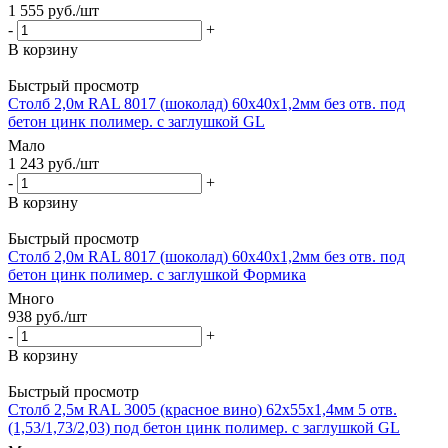
1 555
руб.
/шт
-
+
В корзину
Быстрый просмотр
Столб 2,0м RAL 8017 (шоколад) 60х40х1,2мм без отв. под
бетон цинк полимер. с заглушкой GL
Мало
1 243
руб.
/шт
-
+
В корзину
Быстрый просмотр
Столб 2,0м RAL 8017 (шоколад) 60х40х1,2мм без отв. под
бетон цинк полимер. с заглушкой Формика
Много
938
руб.
/шт
-
+
В корзину
Быстрый просмотр
Столб 2,5м RAL 3005 (красное вино) 62х55х1,4мм 5 отв.
(1,53/1,73/2,03) под бетон цинк полимер. с заглушкой GL