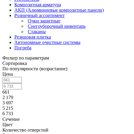
Композитная арматура
АКП (Алюминиевые композитные панели)
Розничный ассортимент
Очки защитные
Снегоуборочный инвентарь
Стаканы
Резиновая плитка
Автономные очистные системы
Погреба
Фильтр по параметрам
Сортировка
По популярности (возрастание)
Цена
661
2 179
3 697
5 215
6 733
Сечение
Цвет
Количество отверстий