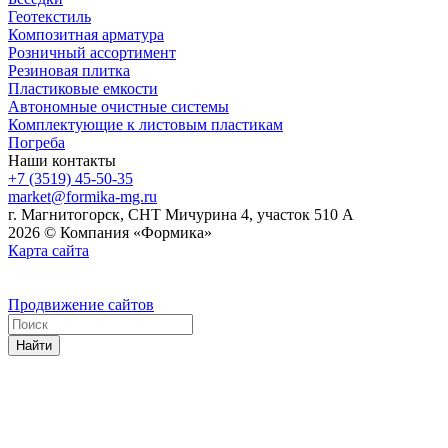
Геотекстиль
Композитная арматура
Розничный ассортимент
Резиновая плитка
Пластиковые емкости
Автономные очистные системы
Комплектующие к листовым пластикам
Погреба
Наши контакты
+7 (3519) 45-50-35
market@formika-mg.ru
г. Магнитогорск, СНТ Мичурина 4, участок 510 А
2026 © Компания «Формика»
Карта сайта
Продвижение сайтов
Найти