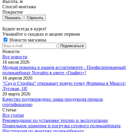
Высота, м
Способ монтажа
Покрытие
Сбросить
Будьте всегда в курсе!
Узнавайте о скидках и акциях первым
Новости магазина
Новости
Все новости
16 июля 2026
Модная новинка в нашем ассортименте - Профилированный
поликарбонат Novattro в цвете «Графит»!
16 апреля 2026
"Сад и Стройка" открывает новую точку Формика в Миассе:
Луговая, 18!
20 марта 2026
Качество подтверждено: наша продукция прошла
сертификацию
Статьи
Все статьи
Рекомендации по установке теплиц и эксплуатации
Правильное хранение и погрузка сотового поликарбоната
Инструкция по монтажу поликарбоната