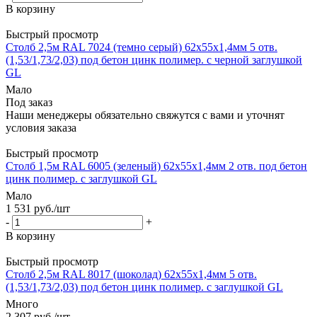
В корзину
Быстрый просмотр
Столб 2,5м RAL 7024 (темно серый) 62х55х1,4мм 5 отв.
(1,53/1,73/2,03) под бетон цинк полимер. с черной заглушкой
GL
Мало
Под заказ
Наши менеджеры обязательно свяжутся с вами и уточнят
условия заказа
Быстрый просмотр
Столб 1,5м RAL 6005 (зеленый) 62х55х1,4мм 2 отв. под бетон
цинк полимер. с заглушкой GL
Мало
1 531
руб.
/шт
-
+
В корзину
Быстрый просмотр
Столб 2,5м RAL 8017 (шоколад) 62х55х1,4мм 5 отв.
(1,53/1,73/2,03) под бетон цинк полимер. с заглушкой GL
Много
2 307
руб.
/шт