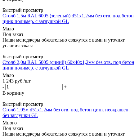
Быстрый просмотр
Столб 1,5м RAL 6005 (зеленый) d51х1,2мм без отв. под бетон
цинк полимер. с заглушкой GL
Мало
Под заказ
Наши менеджеры обязательно свяжутся с вами и уточнят
условия заказа
Быстрый просмотр
Столб 2,0м RAL 5005 (синий) 60х40х1,2мм без отв. под бетон
цинк полимер. с заглушкой GL
Мало
1 243
руб.
/шт
-
+
В корзину
Быстрый просмотр
Столб 1,95м d51х1,2мм без отв. под бетон цинк неокрашен.
без заглушки GL
Много
Под заказ
Наши менеджеры обязательно свяжутся с вами и уточнят