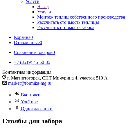
Услуги
Назад
Услуги
Монтаж теплиц собственного производства
Рассчитать стоимость теплицы
Рассчитать стоимость забора
Корзина
0
Отложенные
0
Сравнение товаров
0
+7 (3519) 45-50-35
Контактная информация
г. Магнитогорск, СНТ Мичурина 4, участок 510 А
market@formika-mg.ru
Вконтакте
YouTube
Одноклассники
Столбы для забора