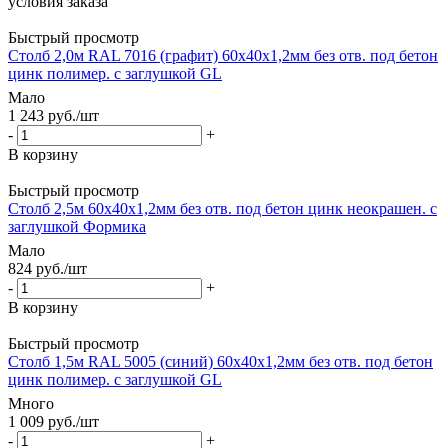
условия заказа
Быстрый просмотр
Столб 2,0м RAL 7016 (графит) 60х40х1,2мм без отв. под бетон
цинк полимер. с заглушкой GL
Мало
1 243
руб.
/шт
-
+
В корзину
Быстрый просмотр
Столб 2,5м 60х40х1,2мм без отв. под бетон цинк неокрашен. с
заглушкой Формика
Мало
824
руб.
/шт
-
+
В корзину
Быстрый просмотр
Столб 1,5м RAL 5005 (синий) 60х40х1,2мм без отв. под бетон
цинк полимер. с заглушкой GL
Много
1 009
руб.
/шт
-
+