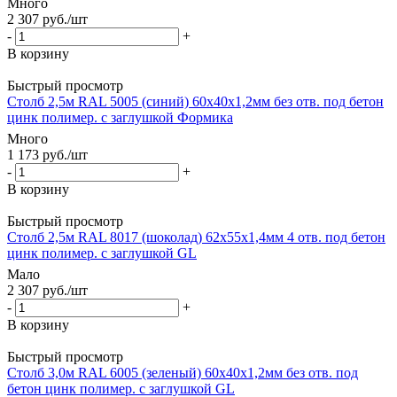
Много
2 307
руб.
/шт
-
+
В корзину
Быстрый просмотр
Столб 2,5м RAL 5005 (синий) 60х40х1,2мм без отв. под бетон
цинк полимер. с заглушкой Формика
Много
1 173
руб.
/шт
-
+
В корзину
Быстрый просмотр
Столб 2,5м RAL 8017 (шоколад) 62х55х1,4мм 4 отв. под бетон
цинк полимер. с заглушкой GL
Мало
2 307
руб.
/шт
-
+
В корзину
Быстрый просмотр
Столб 3,0м RAL 6005 (зеленый) 60х40х1,2мм без отв. под
бетон цинк полимер. с заглушкой GL