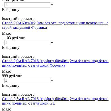
-
+
В корзину
Быстрый просмотр
Столб 2,0м 60х40х2,0мм без отв. под бетон цинк неокрашен. с
серой заглушкой Формика
Мало
1 103
руб.
/шт
-
+
В корзину
Быстрый просмотр
Столб 2,0м RAL 7016 (графит) 60х40х1,2мм без отв. под бетон
цинк полимер. с заглушкой Формика
Мало
999
руб.
/шт
-
+
В корзину
Быстрый просмотр
Столб 2,5м RAL 7016 (графит) 60х40х1,2мм без отв. под бетон
цинк полимер. с заглушкой GL
Мало