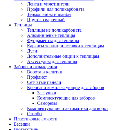
Лента и уплотнители
Профили для поликарбоната
Термошайбы и шайбы
Пруток сварочный
Теплицы
Теплицы из поликарбоната
Алюминиевые теплицы
Фундаменты для теплицы
Каркасы теплиц и вставки к теплицам
Дуги
Дополнительные опции к теплицам
Аксессуары для теплицы
Заборы и ограждения
Ворота и калитки
Профлист
Сетчатые панели
Крепеж и комплектующие для заборов
Заглушки
Комплектующие для заборов
Саморезы
Комплектующие и автоматика для ворот
Столбы
Пластиковые емкости
Беседки
Геотекстиль