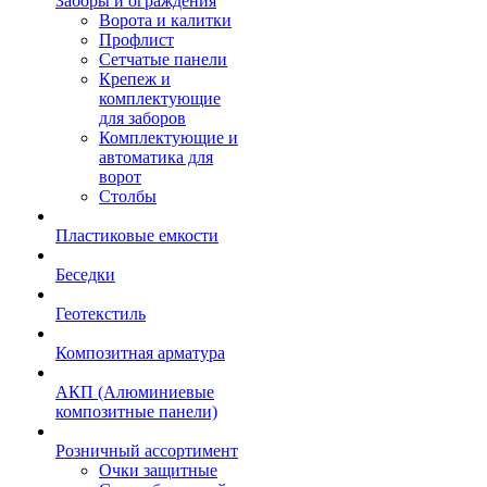
Заборы и ограждения
Ворота и калитки
Профлист
Сетчатые панели
Крепеж и
комплектующие
для заборов
Комплектующие и
автоматика для
ворот
Столбы
Пластиковые емкости
Беседки
Геотекстиль
Композитная арматура
АКП (Алюминиевые
композитные панели)
Розничный ассортимент
Очки защитные