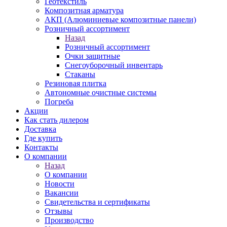
Геотекстиль
Композитная арматура
АКП (Алюминиевые композитные панели)
Розничный ассортимент
Назад
Розничный ассортимент
Очки защитные
Снегоуборочный инвентарь
Стаканы
Резиновая плитка
Автономные очистные системы
Погреба
Акции
Как стать дилером
Доставка
Где купить
Контакты
О компании
Назад
О компании
Новости
Вакансии
Свидетельства и сертификаты
Отзывы
Производство