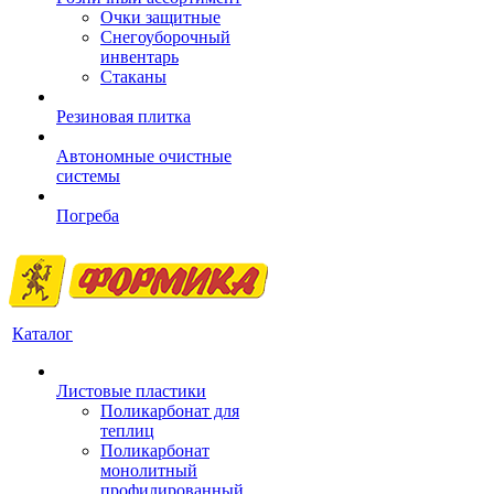
Очки защитные
Снегоуборочный
инвентарь
Стаканы
Резиновая плитка
Автономные очистные
системы
Погреба
Каталог
Листовые пластики
Поликарбонат для
теплиц
Поликарбонат
монолитный
профилированный