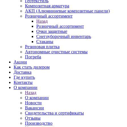
Геотекстиль
Композитная арматура
АКП (Алюминиевые композитные панели)
Розничный ассортимент
Назад
Розничный ассортимент
Очки защитные
Снегоуборочный инвентарь
Стаканы
Резиновая плитка
Автономные очистные системы
Погреба
Акции
Как стать дилером
Доставка
Где купить
Контакты
О компании
Назад
О компании
Новости
Вакансии
Свидетельства и сертификаты
Отзывы
Производство