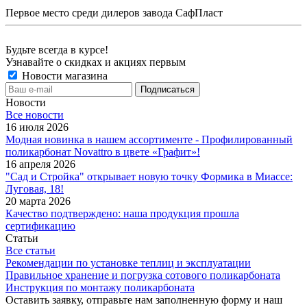
Первое место среди дилеров завода СафПласт
Будьте всегда в курсе!
Узнавайте о скидках и акциях первым
Новости магазина
Новости
Все новости
16 июля 2026
Модная новинка в нашем ассортименте - Профилированный
поликарбонат Novattro в цвете «Графит»!
16 апреля 2026
"Сад и Стройка" открывает новую точку Формика в Миассе:
Луговая, 18!
20 марта 2026
Качество подтверждено: наша продукция прошла
сертификацию
Статьи
Все статьи
Рекомендации по установке теплиц и эксплуатации
Правильное хранение и погрузка сотового поликарбоната
Инструкция по монтажу поликарбоната
Оставить заявку, отправьте нам заполненную форму и наш