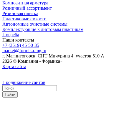
Композитная арматура
Розничный ассортимент
Резиновая плитка
Пластиковые емкости
Автономные очистные системы
Комплектующие к листовым пластикам
Погреба
Наши контакты
+7 (3519) 45-50-35
market@formika-mg.ru
г. Магнитогорск, СНТ Мичурина 4, участок 510 А
2026 © Компания «Формика»
Карта сайта
Продвижение сайтов
Найти