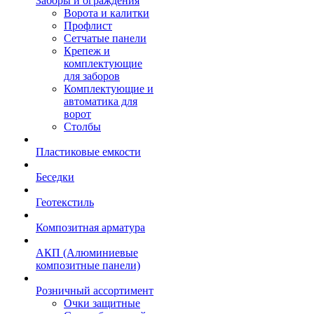
Заборы и ограждения
Ворота и калитки
Профлист
Сетчатые панели
Крепеж и
комплектующие
для заборов
Комплектующие и
автоматика для
ворот
Столбы
Пластиковые емкости
Беседки
Геотекстиль
Композитная арматура
АКП (Алюминиевые
композитные панели)
Розничный ассортимент
Очки защитные