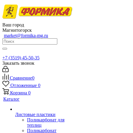
Ваш город
Магнитогорск
market@formika-mg.ru
+7 (3519) 45-50-35
Заказать звонок
Сравнение
0
Отложенные
0
Корзина
0
Каталог
Листовые пластики
Поликарбонат для
теплиц
Поликарбонат