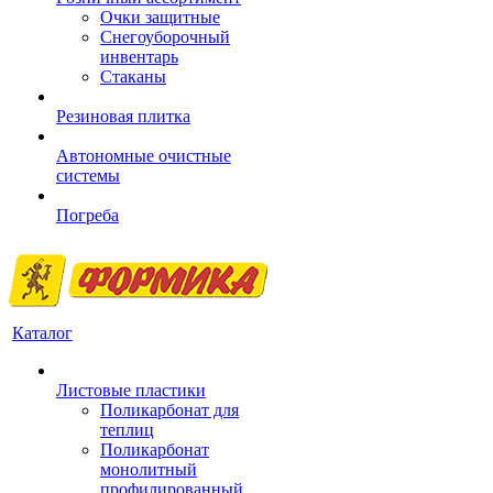
Очки защитные
Снегоуборочный
инвентарь
Стаканы
Резиновая плитка
Автономные очистные
системы
Погреба
Каталог
Листовые пластики
Поликарбонат для
теплиц
Поликарбонат
монолитный
профилированный