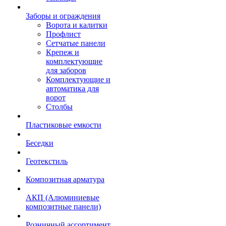
Заборы и ограждения
Ворота и калитки
Профлист
Сетчатые панели
Крепеж и
комплектующие
для заборов
Комплектующие и
автоматика для
ворот
Столбы
Пластиковые емкости
Беседки
Геотекстиль
Композитная арматура
АКП (Алюминиевые
композитные панели)
Розничный ассортимент