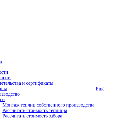
ии
ости
ансии
етельства и сертификаты
ывы
Ещё
изводство
ги
Монтаж теплиц собственного производства
Рассчитать стоимость теплицы
Рассчитать стоимость забора