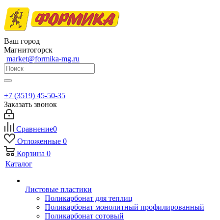
Ваш город
Магнитогорск
market@formika-mg.ru
+7 (3519) 45-50-35
Заказать звонок
Сравнение
0
Отложенные
0
Корзина
0
Каталог
Листовые пластики
Поликарбонат для теплиц
Поликарбонат монолитный профилированный
Поликарбонат сотовый