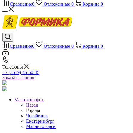
Сравнение
0
Отложенные
0
Корзина
0
Сравнение
0
Отложенные
0
Корзина
0
Телефоны
+7 (3519) 45-50-35
Заказать звонок
Магнитогорск
Назад
Города
Челябинск
Екатеринбург
Магнитогорск