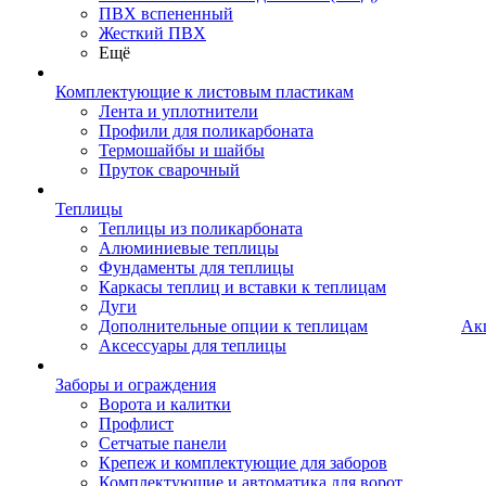
ПВХ вспененный
Жесткий ПВХ
Ещё
Комплектующие к листовым пластикам
Лента и уплотнители
Профили для поликарбоната
Термошайбы и шайбы
Пруток сварочный
Теплицы
Теплицы из поликарбоната
Алюминиевые теплицы
Фундаменты для теплицы
Каркасы теплиц и вставки к теплицам
Дуги
Дополнительные опции к теплицам
Ак
Аксессуары для теплицы
Заборы и ограждения
Ворота и калитки
Профлист
Сетчатые панели
Крепеж и комплектующие для заборов
Комплектующие и автоматика для ворот