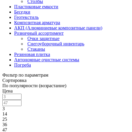
Столбы
Пластиковые емкости
Беседки
Геотекстиль
Композитная арматура
АКП (Алюминиевые композитные панели)
Розничный ассортимент
Очки защитные
Снегоуборочный инвентарь
Стаканы
Резиновая плитка
Автономные очистные системы
Погреба
Фильтр по параметрам
Сортировка
По популярности (возрастание)
Цена
3
14
25
36
47