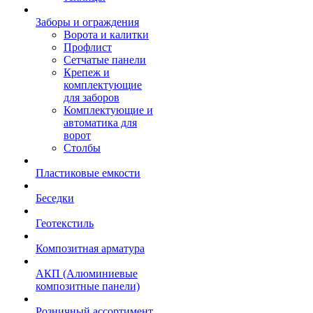
Заборы и ограждения
Ворота и калитки
Профлист
Сетчатые панели
Крепеж и
комплектующие
для заборов
Комплектующие и
автоматика для
ворот
Столбы
Пластиковые емкости
Беседки
Геотекстиль
Композитная арматура
АКП (Алюминиевые
композитные панели)
Розничный ассортимент