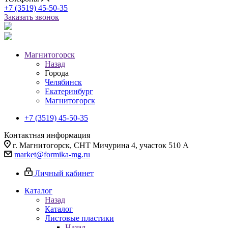
+7 (3519) 45-50-35
Заказать звонок
Магнитогорск
Назад
Города
Челябинск
Екатеринбург
Магнитогорск
+7 (3519) 45-50-35
Контактная информация
г. Магнитогорск, СНТ Мичурина 4, участок 510 А
market@formika-mg.ru
Личный кабинет
Каталог
Назад
Каталог
Листовые пластики
Назад