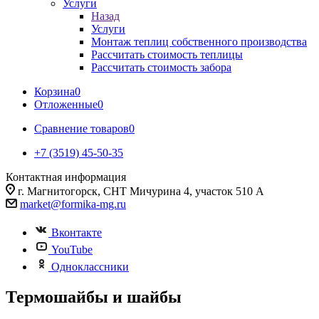
Услуги
Назад
Услуги
Монтаж теплиц собственного производства
Рассчитать стоимость теплицы
Рассчитать стоимость забора
Корзина
0
Отложенные
0
Сравнение товаров
0
+7 (3519) 45-50-35
Контактная информация
г. Магнитогорск, СНТ Мичурина 4, участок 510 А
market@formika-mg.ru
Вконтакте
YouTube
Одноклассники
Термошайбы и шайбы