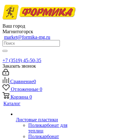
Ваш город
Магнитогорск
market@formika-mg.ru
+7 (3519) 45-50-35
Заказать звонок
Сравнение
0
Отложенные
0
Корзина
0
Каталог
Листовые пластики
Поликарбонат для
теплиц
Поликарбонат