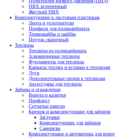
Полиэтилен низкого давления (ПНД)
ПВХ вспененный
Жесткий ПВХ
Комплектующие к листовым пластикам
Лента и уплотнители
Профили для поликарбоната
Термошайбы и шайбы
Пруток сварочный
Теплицы
Теплицы из поликарбоната
Алюминиевые теплицы
Фундаменты для теплицы
Каркасы теплиц и вставки к теплицам
Дуги
Дополнительные опции к теплицам
Аксессуары для теплицы
Заборы и ограждения
Ворота и калитки
Профлист
Сетчатые панели
Крепеж и комплектующие для заборов
Заглушки
Комплектующие для заборов
Саморезы
Комплектующие и автоматика для ворот