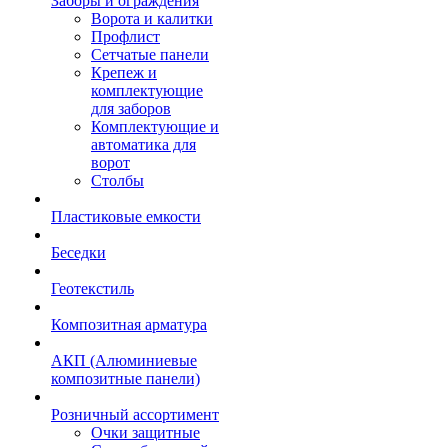
Заборы и ограждения
Ворота и калитки
Профлист
Сетчатые панели
Крепеж и
комплектующие
для заборов
Комплектующие и
автоматика для
ворот
Столбы
Пластиковые емкости
Беседки
Геотекстиль
Композитная арматура
АКП (Алюминиевые
композитные панели)
Розничный ассортимент
Очки защитные