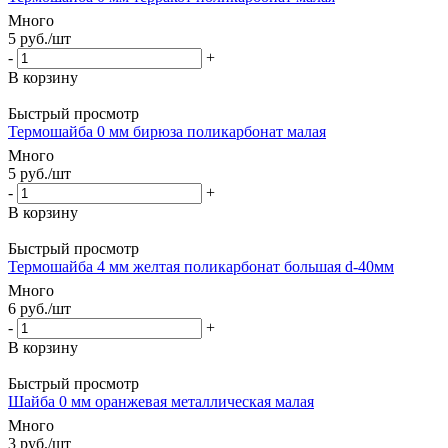
Много
5
руб.
/шт
-
+
В корзину
Быстрый просмотр
Термошайба 0 мм бирюза поликарбонат малая
Много
5
руб.
/шт
-
+
В корзину
Быстрый просмотр
Термошайба 4 мм желтая поликарбонат большая d-40мм
Много
6
руб.
/шт
-
+
В корзину
Быстрый просмотр
Шайба 0 мм оранжевая металлическая малая
Много
3
руб.
/шт