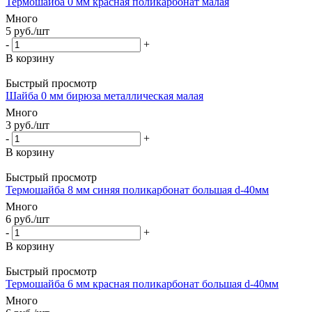
Термошайба 0 мм красная поликарбонат малая
Много
5
руб.
/шт
-
+
В корзину
Быстрый просмотр
Шайба 0 мм бирюза металлическая малая
Много
3
руб.
/шт
-
+
В корзину
Быстрый просмотр
Термошайба 8 мм синяя поликарбонат большая d-40мм
Много
6
руб.
/шт
-
+
В корзину
Быстрый просмотр
Термошайба 6 мм красная поликарбонат большая d-40мм
Много