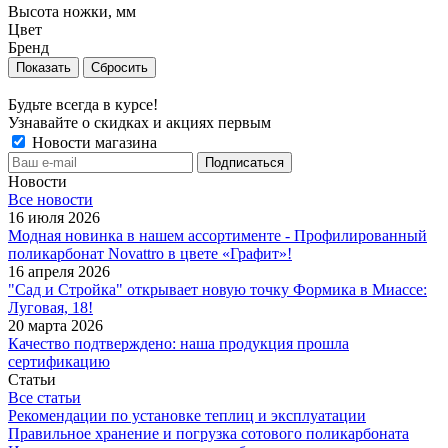
Высота ножки, мм
Цвет
Бренд
Сбросить
Будьте всегда в курсе!
Узнавайте о скидках и акциях первым
Новости магазина
Новости
Все новости
16 июля 2026
Модная новинка в нашем ассортименте - Профилированный
поликарбонат Novattro в цвете «Графит»!
16 апреля 2026
"Сад и Стройка" открывает новую точку Формика в Миассе:
Луговая, 18!
20 марта 2026
Качество подтверждено: наша продукция прошла
сертификацию
Статьи
Все статьи
Рекомендации по установке теплиц и эксплуатации
Правильное хранение и погрузка сотового поликарбоната