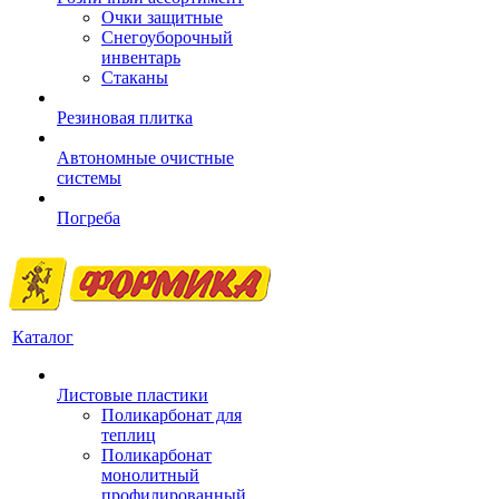
Очки защитные
Снегоуборочный
инвентарь
Стаканы
Резиновая плитка
Автономные очистные
системы
Погреба
Каталог
Листовые пластики
Поликарбонат для
теплиц
Поликарбонат
монолитный
профилированный