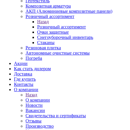
Геотекстиль
Композитная арматура
АКП (Алюминиевые композитные панели)
Розничный ассортимент
Назад
Розничный ассортимент
Очки защитные
Снегоуборочный инвентарь
Стаканы
Резиновая плитка
Автономные очистные системы
Погреба
Акции
Как стать дилером
Доставка
Где купить
Контакты
О компании
Назад
О компании
Новости
Вакансии
Свидетельства и сертификаты
Отзывы
Производство