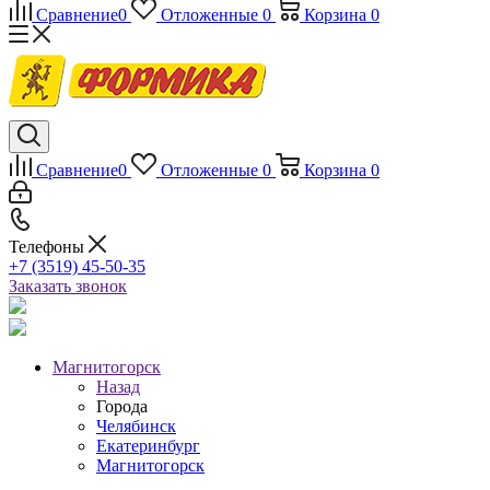
Сравнение
0
Отложенные
0
Корзина
0
Сравнение
0
Отложенные
0
Корзина
0
Телефоны
+7 (3519) 45-50-35
Заказать звонок
Магнитогорск
Назад
Города
Челябинск
Екатеринбург
Магнитогорск