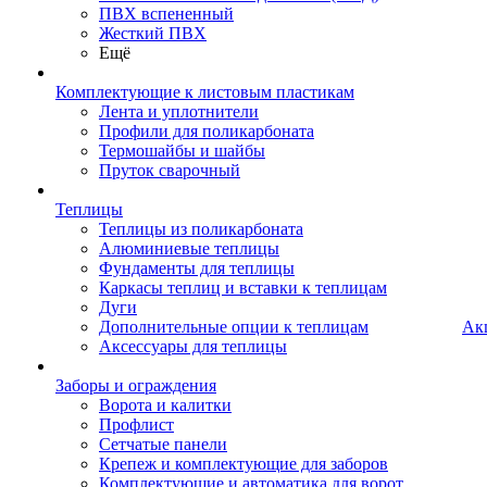
ПВХ вспененный
Жесткий ПВХ
Ещё
Комплектующие к листовым пластикам
Лента и уплотнители
Профили для поликарбоната
Термошайбы и шайбы
Пруток сварочный
Теплицы
Теплицы из поликарбоната
Алюминиевые теплицы
Фундаменты для теплицы
Каркасы теплиц и вставки к теплицам
Дуги
Дополнительные опции к теплицам
Ак
Аксессуары для теплицы
Заборы и ограждения
Ворота и калитки
Профлист
Сетчатые панели
Крепеж и комплектующие для заборов
Комплектующие и автоматика для ворот