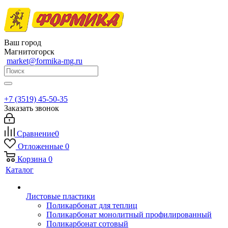
Ваш город
Магнитогорск
market@formika-mg.ru
+7 (3519) 45-50-35
Заказать звонок
Сравнение
0
Отложенные
0
Корзина
0
Каталог
Листовые пластики
Поликарбонат для теплиц
Поликарбонат монолитный профилированный
Поликарбонат сотовый