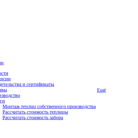
ии
ости
ансии
етельства и сертификаты
ывы
Ещё
изводство
ги
Монтаж теплиц собственного производства
Рассчитать стоимость теплицы
Рассчитать стоимость забора