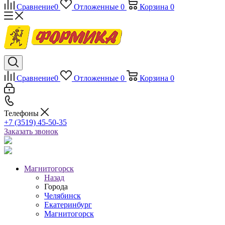
Сравнение
0
Отложенные
0
Корзина
0
Сравнение
0
Отложенные
0
Корзина
0
Телефоны
+7 (3519) 45-50-35
Заказать звонок
Магнитогорск
Назад
Города
Челябинск
Екатеринбург
Магнитогорск