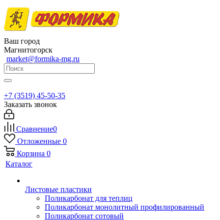
Ваш город
Магнитогорск
market@formika-mg.ru
+7 (3519) 45-50-35
Заказать звонок
Сравнение
0
Отложенные
0
Корзина
0
Каталог
Листовые пластики
Поликарбонат для теплиц
Поликарбонат монолитный профилированный
Поликарбонат сотовый