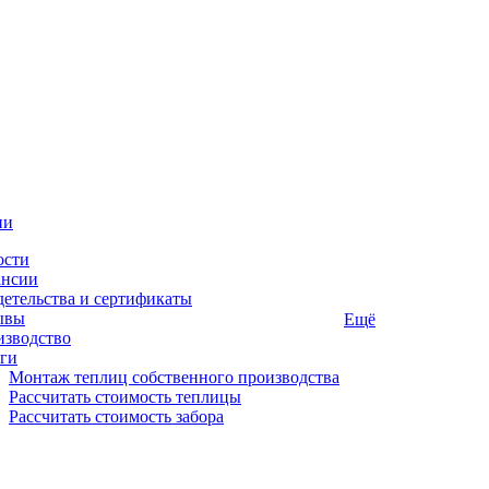
ии
ости
ансии
етельства и сертификаты
ывы
Ещё
изводство
ги
Монтаж теплиц собственного производства
Рассчитать стоимость теплицы
Рассчитать стоимость забора