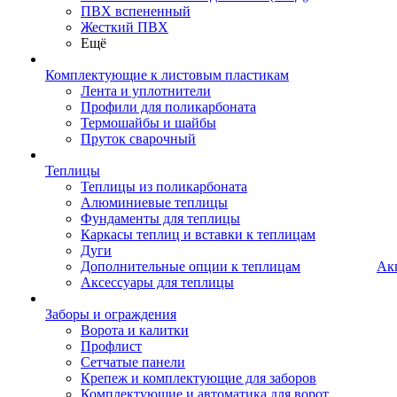
ПВХ вспененный
Жесткий ПВХ
Ещё
Комплектующие к листовым пластикам
Лента и уплотнители
Профили для поликарбоната
Термошайбы и шайбы
Пруток сварочный
Теплицы
Теплицы из поликарбоната
Алюминиевые теплицы
Фундаменты для теплицы
Каркасы теплиц и вставки к теплицам
Дуги
Дополнительные опции к теплицам
Ак
Аксессуары для теплицы
Заборы и ограждения
Ворота и калитки
Профлист
Сетчатые панели
Крепеж и комплектующие для заборов
Комплектующие и автоматика для ворот