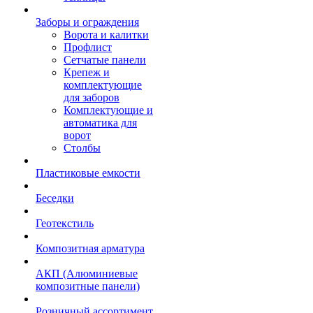
Заборы и ограждения
Ворота и калитки
Профлист
Сетчатые панели
Крепеж и
комплектующие
для заборов
Комплектующие и
автоматика для
ворот
Столбы
Пластиковые емкости
Беседки
Геотекстиль
Композитная арматура
АКП (Алюминиевые
композитные панели)
Розничный ассортимент