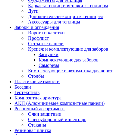
Фундаменты для теплицы
Каркасы теплиц и вставки к теплицам
Дуги
Дополнительные опции к теплицам
Аксессуары для теплицы
Заборы и ограждения
Ворота и калитки
Профлист
Сетчатые панели
Крепеж и комплектующие для заборов
Заглушки
Комплектующие для заборов
Саморезы
Комплектующие и автоматика для ворот
Столбы
Пластиковые емкости
Беседки
Геотекстиль
Композитная арматура
АКП (Алюминиевые композитные панели)
Розничный ассортимент
Очки защитные
Снегоуборочный инвентарь
Стаканы
Резиновая плитка