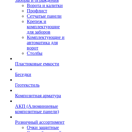
Заборы и ограждения
Ворота и калитки
Профлист
Сетчатые панели
Крепеж и
комплектующие
для заборов
Комплектующие и
автоматика для
ворот
Столбы
Пластиковые емкости
Беседки
Геотекстиль
Композитная арматура
АКП (Алюминиевые
композитные панели)
Розничный ассортимент
Очки защитные