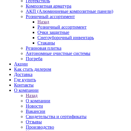
Геотекстиль
Композитная арматура
АКП (Алюминиевые композитные панели)
Розничный ассортимент
Назад
Розничный ассортимент
Очки защитные
Снегоуборочный инвентарь
Стаканы
Резиновая плитка
Автономные очистные системы
Погреба
Акции
Как стать дилером
Доставка
Где купить
Контакты
О компании
Назад
О компании
Новости
Вакансии
Свидетельства и сертификаты
Отзывы
Производство