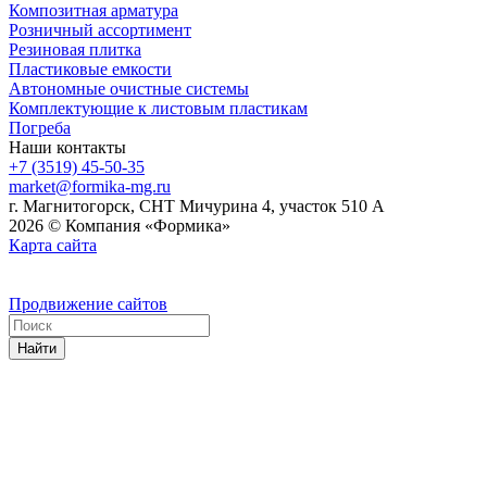
Композитная арматура
Розничный ассортимент
Резиновая плитка
Пластиковые емкости
Автономные очистные системы
Комплектующие к листовым пластикам
Погреба
Наши контакты
+7 (3519) 45-50-35
market@formika-mg.ru
г. Магнитогорск, СНТ Мичурина 4, участок 510 А
2026 © Компания «Формика»
Карта сайта
Продвижение сайтов
Найти