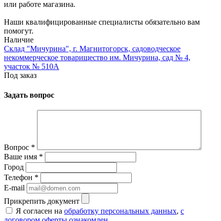
или работе магазина.
Наши квалифицированные специалисты обязательно вам
помогут.
Наличие
Склад "Мичурина", г. Магнитогорск, садоводческое
некоммерческое товарищество им. Мичурина, сад № 4,
участок № 510А
Под заказ
Задать вопрос
Вопрос
*
Ваше имя
*
Город
Телефон
*
E-mail
Прикрепить документ
Я согласен на
обработку персональных данных
,
с
договором оферты ознакомлен