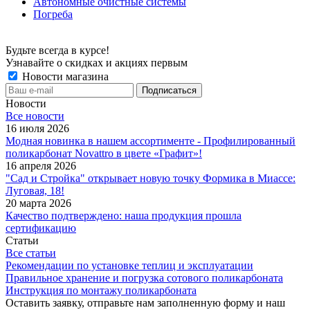
Автономные очистные системы
Погреба
Будьте всегда в курсе!
Узнавайте о скидках и акциях первым
Новости магазина
Новости
Все новости
16 июля 2026
Модная новинка в нашем ассортименте - Профилированный
поликарбонат Novattro в цвете «Графит»!
16 апреля 2026
"Сад и Стройка" открывает новую точку Формика в Миассе:
Луговая, 18!
20 марта 2026
Качество подтверждено: наша продукция прошла
сертификацию
Статьи
Все статьи
Рекомендации по установке теплиц и эксплуатации
Правильное хранение и погрузка сотового поликарбоната
Инструкция по монтажу поликарбоната
Оставить заявку, отправьте нам заполненную форму и наш