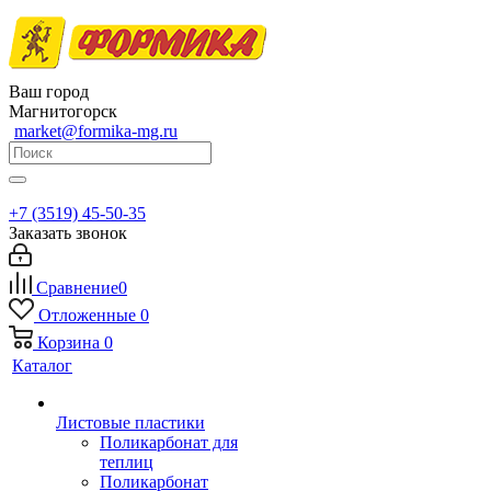
Ваш город
Магнитогорск
market@formika-mg.ru
+7 (3519) 45-50-35
Заказать звонок
Сравнение
0
Отложенные
0
Корзина
0
Каталог
Листовые пластики
Поликарбонат для
теплиц
Поликарбонат