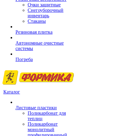
Очки защитные
Снегоуборочный
инвентарь
Стаканы
Резиновая плитка
Автономные очистные
системы
Погреба
Каталог
Листовые пластики
Поликарбонат для
теплиц
Поликарбонат
монолитный
профилированный