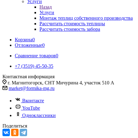
Услуги
Назад
Услуги
Монтаж теплиц собственного производства
Рассчитать стоимость теплицы
Рассчитать стоимость забора
Корзина
0
Отложенные
0
Сравнение товаров
0
+7 (3519) 45-50-35
Контактная информация
г. Магнитогорск, СНТ Мичурина 4, участок 510 А
market@formika-mg.ru
Вконтакте
YouTube
Одноклассники
Поделиться