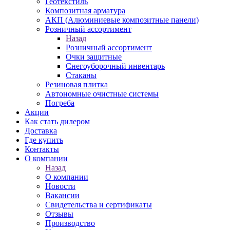
Геотекстиль
Композитная арматура
АКП (Алюминиевые композитные панели)
Розничный ассортимент
Назад
Розничный ассортимент
Очки защитные
Снегоуборочный инвентарь
Стаканы
Резиновая плитка
Автономные очистные системы
Погреба
Акции
Как стать дилером
Доставка
Где купить
Контакты
О компании
Назад
О компании
Новости
Вакансии
Свидетельства и сертификаты
Отзывы
Производство