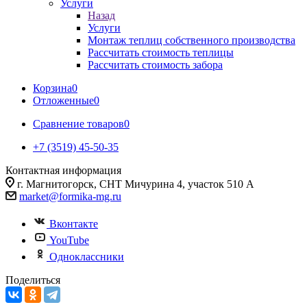
Услуги
Назад
Услуги
Монтаж теплиц собственного производства
Рассчитать стоимость теплицы
Рассчитать стоимость забора
Корзина
0
Отложенные
0
Сравнение товаров
0
+7 (3519) 45-50-35
Контактная информация
г. Магнитогорск, СНТ Мичурина 4, участок 510 А
market@formika-mg.ru
Вконтакте
YouTube
Одноклассники
Поделиться