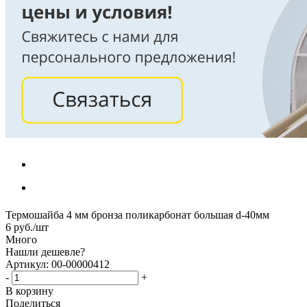
Термошайба 4 мм бронза поликарбонат большая d-40мм
6
руб.
/шт
Много
Нашли дешевле?
Артикул: 00-00000412
-
+
В корзину
Поделиться