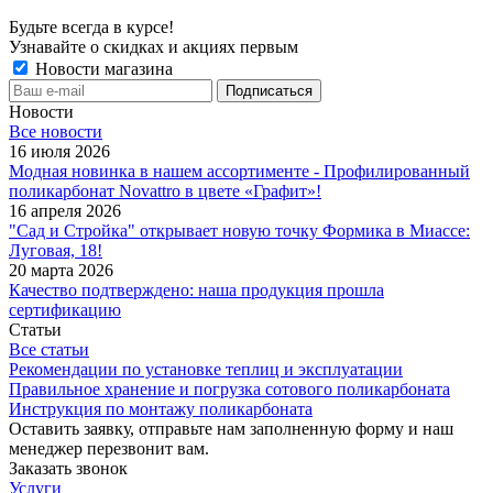
Будьте всегда в курсе!
Узнавайте о скидках и акциях первым
Новости магазина
Новости
Все новости
16 июля 2026
Модная новинка в нашем ассортименте - Профилированный
поликарбонат Novattro в цвете «Графит»!
16 апреля 2026
"Сад и Стройка" открывает новую точку Формика в Миассе:
Луговая, 18!
20 марта 2026
Качество подтверждено: наша продукция прошла
сертификацию
Статьи
Все статьи
Рекомендации по установке теплиц и эксплуатации
Правильное хранение и погрузка сотового поликарбоната
Инструкция по монтажу поликарбоната
Оставить заявку, отправьте нам заполненную форму и наш
менеджер перезвонит вам.
Заказать звонок
Услуги