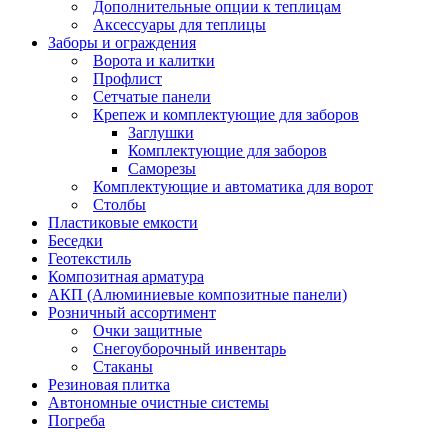
Дополнительные опции к теплицам
Аксессуары для теплицы
Заборы и ограждения
Ворота и калитки
Профлист
Сетчатые панели
Крепеж и комплектующие для заборов
Заглушки
Комплектующие для заборов
Саморезы
Комплектующие и автоматика для ворот
Столбы
Пластиковые емкости
Беседки
Геотекстиль
Композитная арматура
АКП (Алюминиевые композитные панели)
Розничный ассортимент
Очки защитные
Снегоуборочный инвентарь
Стаканы
Резиновая плитка
Автономные очистные системы
Погреба