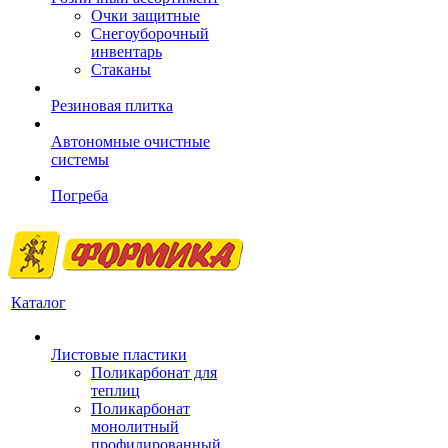
Очки защитные
Снегоуборочный
инвентарь
Стаканы
Резиновая плитка
Автономные очистные
системы
Погреба
Каталог
Листовые пластики
Поликарбонат для
теплиц
Поликарбонат
монолитный
профилированный