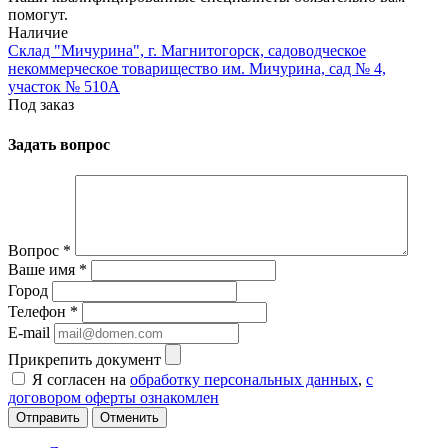
помогут.
Наличие
Склад "Мичурина", г. Магнитогорск, садоводческое
некоммерческое товарищество им. Мичурина, сад № 4,
участок № 510А
Под заказ
Задать вопрос
Вопрос
*
Ваше имя
*
Город
Телефон
*
E-mail
Прикрепить документ
Я согласен на
обработку персональных данных
,
с
договором оферты ознакомлен
Отменить