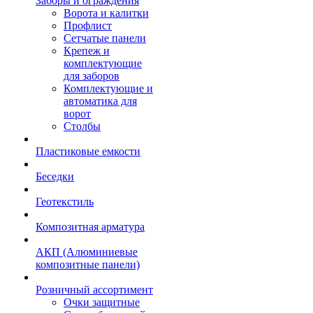
Заборы и ограждения
Ворота и калитки
Профлист
Сетчатые панели
Крепеж и
комплектующие
для заборов
Комплектующие и
автоматика для
ворот
Столбы
Пластиковые емкости
Беседки
Геотекстиль
Композитная арматура
АКП (Алюминиевые
композитные панели)
Розничный ассортимент
Очки защитные