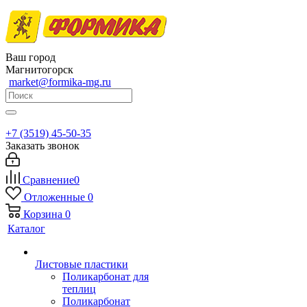
Ваш город
Магнитогорск
market@formika-mg.ru
+7 (3519) 45-50-35
Заказать звонок
Сравнение
0
Отложенные
0
Корзина
0
Каталог
Листовые пластики
Поликарбонат для
теплиц
Поликарбонат