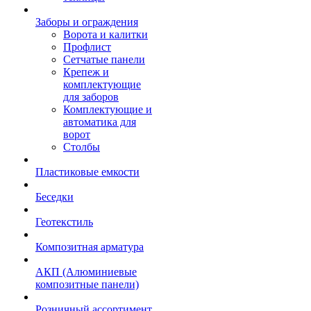
Заборы и ограждения
Ворота и калитки
Профлист
Сетчатые панели
Крепеж и
комплектующие
для заборов
Комплектующие и
автоматика для
ворот
Столбы
Пластиковые емкости
Беседки
Геотекстиль
Композитная арматура
АКП (Алюминиевые
композитные панели)
Розничный ассортимент