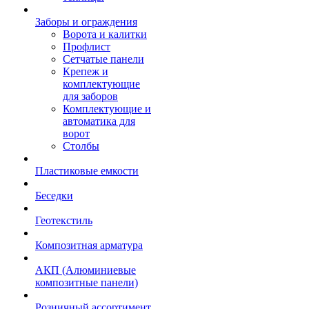
Заборы и ограждения
Ворота и калитки
Профлист
Сетчатые панели
Крепеж и
комплектующие
для заборов
Комплектующие и
автоматика для
ворот
Столбы
Пластиковые емкости
Беседки
Геотекстиль
Композитная арматура
АКП (Алюминиевые
композитные панели)
Розничный ассортимент