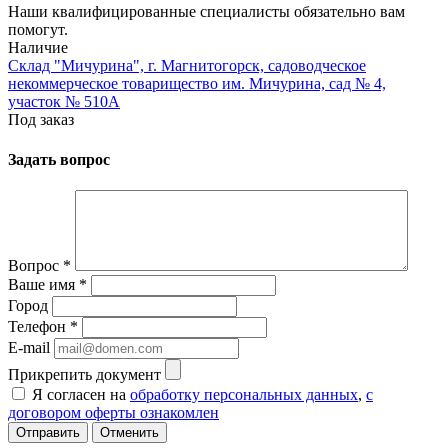
Наши квалифицированные специалисты обязательно вам
помогут.
Наличие
Склад "Мичурина", г. Магнитогорск, садоводческое
некоммерческое товарищество им. Мичурина, сад № 4,
участок № 510А
Под заказ
Задать вопрос
Вопрос
*
Ваше имя
*
Город
Телефон
*
E-mail
Прикрепить документ
Я согласен на
обработку персональных данных
,
с
договором оферты ознакомлен
Отменить