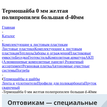
Термошайба 0 мм желтая
полипропилен большая d-40мм
Главная
-
Каталог
-
Комплектующие к листовым пластикам
Листовые пластики
Комплектующие к листовым
пластикам
Теплицы
Заборы и ограждения
Пластиковые
емкости
Беседки
Геотекстиль
Композитная арматура
АКП
(Алюминиевые композитные панели)
Розничный
ассортимент
Резиновая плитка
Автономные очистные
системы
Погреба
-
Термошайбы и шайбы
Лента и уплотнители
Профили для поликарбоната
Пруток
сварочный
-
Термошайба 0 мм желтая полипропилен большая d-40мм