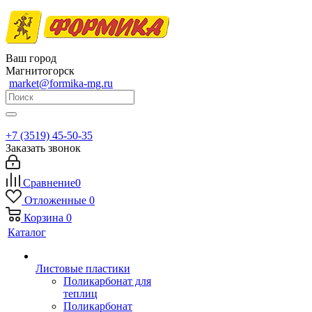
Ваш город
Магнитогорск
market@formika-mg.ru
+7 (3519) 45-50-35
Заказать звонок
Сравнение
0
Отложенные
0
Корзина
0
Каталог
Листовые пластики
Поликарбонат для
теплиц
Поликарбонат