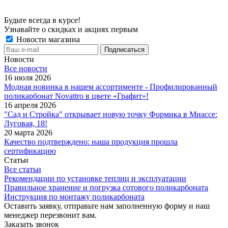
Будьте всегда в курсе!
Узнавайте о скидках и акциях первым
Новости магазина
Новости
Все новости
16 июля 2026
Модная новинка в нашем ассортименте - Профилированный
поликарбонат Novattro в цвете «Графит»!
16 апреля 2026
"Сад и Стройка" открывает новую точку Формика в Миассе:
Луговая, 18!
20 марта 2026
Качество подтверждено: наша продукция прошла
сертификацию
Статьи
Все статьи
Рекомендации по установке теплиц и эксплуатации
Правильное хранение и погрузка сотового поликарбоната
Инструкция по монтажу поликарбоната
Оставить заявку, отправьте нам заполненную форму и наш
менеджер перезвонит вам.
Заказать звонок