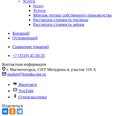
Услуги
Назад
Услуги
Монтаж теплиц собственного производства
Рассчитать стоимость теплицы
Рассчитать стоимость забора
Корзина
0
Отложенные
0
Сравнение товаров
0
+7 (3519) 45-50-35
Контактная информация
г. Магнитогорск, СНТ Мичурина 4, участок 510 А
market@formika-mg.ru
Вконтакте
YouTube
Одноклассники
Поделиться