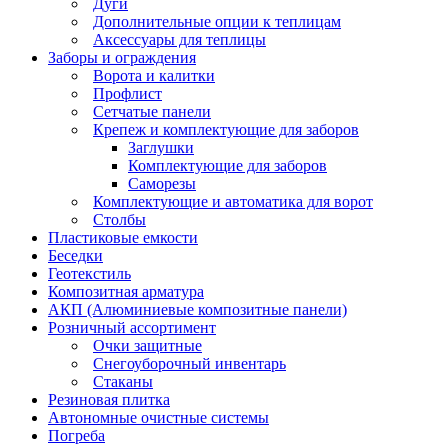
Дуги
Дополнительные опции к теплицам
Аксессуары для теплицы
Заборы и ограждения
Ворота и калитки
Профлист
Сетчатые панели
Крепеж и комплектующие для заборов
Заглушки
Комплектующие для заборов
Саморезы
Комплектующие и автоматика для ворот
Столбы
Пластиковые емкости
Беседки
Геотекстиль
Композитная арматура
АКП (Алюминиевые композитные панели)
Розничный ассортимент
Очки защитные
Снегоуборочный инвентарь
Стаканы
Резиновая плитка
Автономные очистные системы
Погреба