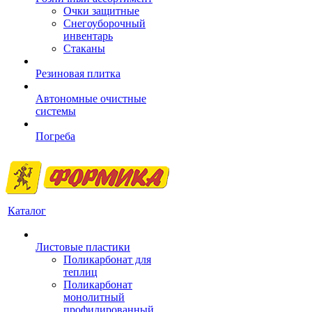
Очки защитные
Снегоуборочный
инвентарь
Стаканы
Резиновая плитка
Автономные очистные
системы
Погреба
Каталог
Листовые пластики
Поликарбонат для
теплиц
Поликарбонат
монолитный
профилированный