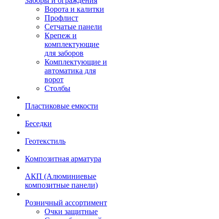
Заборы и ограждения
Ворота и калитки
Профлист
Сетчатые панели
Крепеж и
комплектующие
для заборов
Комплектующие и
автоматика для
ворот
Столбы
Пластиковые емкости
Беседки
Геотекстиль
Композитная арматура
АКП (Алюминиевые
композитные панели)
Розничный ассортимент
Очки защитные