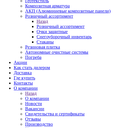
Геотекстиль
Композитная арматура
АКП (Алюминиевые композитные панели)
Розничный ассортимент
Назад
Розничный ассортимент
Очки защитные
Снегоуборочный инвентарь
Стаканы
Резиновая плитка
Автономные очистные системы
Погреба
Акции
Как стать дилером
Доставка
Где купить
Контакты
О компании
Назад
О компании
Новости
Вакансии
Свидетельства и сертификаты
Отзывы
Производство