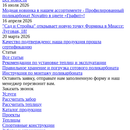
16 июля 2026
Модная новинка в нашем ассортименте - Профилированный
поликарбонат Novattro в цвете «Графит»!
16 апреля 2026
"Сад и Стройка" открывает новую точку Формика в Миассе:
Луговая, 18!
20 марта 2026
Качество подтверждено: наша продукция прошла
сертификацию
Статьи
Все статьи
Рекомендации по установке теплиц и эксплуатации
Правильное хранение и погрузка сотового поликарбоната
Инструкция по монтажу поликарбоната
Оставить заявку, отправьте нам заполненную форму и наш
менеджер перезвонит вам.
Заказать звонок
Услуги
Рассчитать забор
Рассчитать теплицу
Каталог продукции
Проекты
Теплицы
Спортивные конструкции