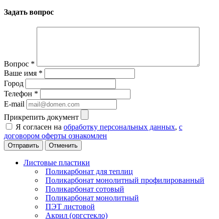
Задать вопрос
Вопрос
*
Ваше имя
*
Город
Телефон
*
E-mail
Прикрепить документ
Я согласен на
обработку персональных данных
,
с
договором оферты ознакомлен
Отменить
Листовые пластики
Поликарбонат для теплиц
Поликарбонат монолитный профилированный
Поликарбонат сотовый
Поликарбонат монолитный
ПЭТ листовой
Акрил (оргстекло)