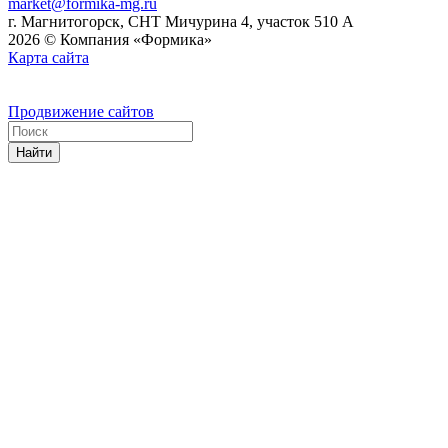
market@formika-mg.ru
г. Магнитогорск, СНТ Мичурина 4, участок 510 А
2026 © Компания «Формика»
Карта сайта
Продвижение сайтов
Найти