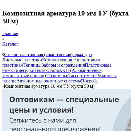
Композитная арматура 10 мм ТУ (бухта
50 м)
Главная
-
Каталог
-
Стеклопластиковая (композитная) арматура
Листовые пластики
Комплектующие к листовым
пластикам
Теплицы
Заборы и ограждения
Пластиковые
емкости
Беседки
Геотекстиль
АКП (Алюминиевые
композитные панели)
Розничный ассортимент
Резиновая
плитка
Автономные очистные системы
Погреба
-
Композитная арматура 10 мм ТУ (бухта 50 м)