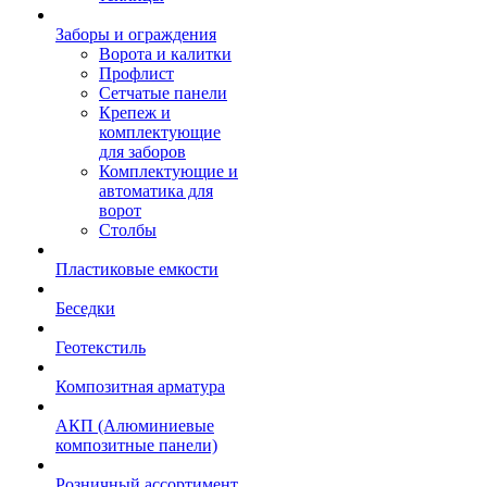
Заборы и ограждения
Ворота и калитки
Профлист
Сетчатые панели
Крепеж и
комплектующие
для заборов
Комплектующие и
автоматика для
ворот
Столбы
Пластиковые емкости
Беседки
Геотекстиль
Композитная арматура
АКП (Алюминиевые
композитные панели)
Розничный ассортимент