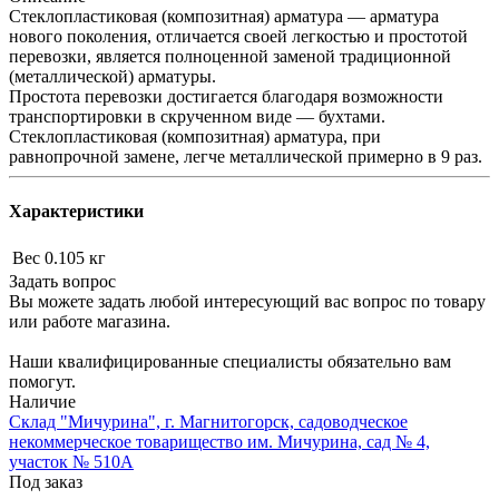
Стеклопластиковая (композитная) арматура — арматура
нового поколения, отличается своей легкостью и простотой
перевозки, является полноценной заменой традиционной
(металлической) арматуры.
Простота перевозки достигается благодаря возможности
транспортировки в скрученном виде — бухтами.
Стеклопластиковая (композитная) арматура, при
равнопрочной замене, легче металлической примерно в 9 раз.
Характеристики
Вес
0.105 кг
Задать вопрос
Вы можете задать любой интересующий вас вопрос по товару
или работе магазина.
Наши квалифицированные специалисты обязательно вам
помогут.
Наличие
Склад "Мичурина", г. Магнитогорск, садоводческое
некоммерческое товарищество им. Мичурина, сад № 4,
участок № 510А
Под заказ