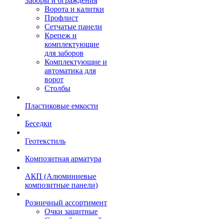
Заборы и ограждения
Ворота и калитки
Профлист
Сетчатые панели
Крепеж и
комплектующие
для заборов
Комплектующие и
автоматика для
ворот
Столбы
Пластиковые емкости
Беседки
Геотекстиль
Композитная арматура
АКП (Алюминиевые
композитные панели)
Розничный ассортимент
Очки защитные