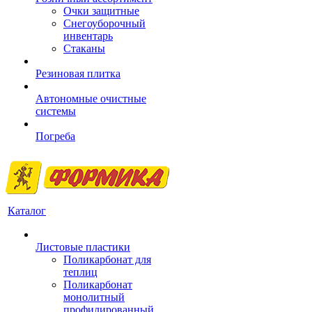
Очки защитные
Снегоуборочный
инвентарь
Стаканы
Резиновая плитка
Автономные очистные
системы
Погреба
Каталог
Листовые пластики
Поликарбонат для
теплиц
Поликарбонат
монолитный
профилированный