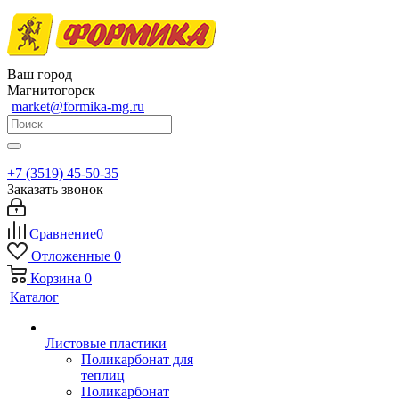
Ваш город
Магнитогорск
market@formika-mg.ru
+7 (3519) 45-50-35
Заказать звонок
Сравнение
0
Отложенные
0
Корзина
0
Каталог
Листовые пластики
Поликарбонат для
теплиц
Поликарбонат