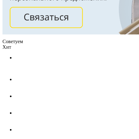
Советуем
Хит