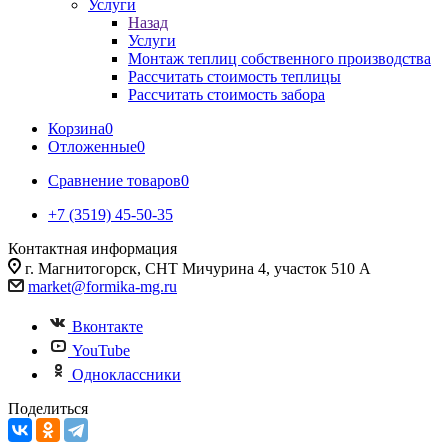
Услуги
Назад
Услуги
Монтаж теплиц собственного производства
Рассчитать стоимость теплицы
Рассчитать стоимость забора
Корзина
0
Отложенные
0
Сравнение товаров
0
+7 (3519) 45-50-35
Контактная информация
г. Магнитогорск, СНТ Мичурина 4, участок 510 А
market@formika-mg.ru
Вконтакте
YouTube
Одноклассники
Поделиться