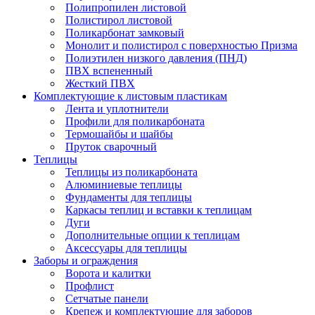
Полипропилен листовой
Полистирол листовой
Поликарбонат замковый
Монолит и полистирол с поверхностью Призма
Полиэтилен низкого давления (ПНД)
ПВХ вспененный
Жесткий ПВХ
Комплектующие к листовым пластикам
Лента и уплотнители
Профили для поликарбоната
Термошайбы и шайбы
Пруток сварочный
Теплицы
Теплицы из поликарбоната
Алюминиевые теплицы
Фундаменты для теплицы
Каркасы теплиц и вставки к теплицам
Дуги
Дополнительные опции к теплицам
Аксессуары для теплицы
Заборы и ограждения
Ворота и калитки
Профлист
Сетчатые панели
Крепеж и комплектующие для заборов