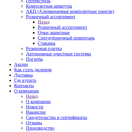
Геотекстиль
Композитная арматура
АКП (Алюминиевые композитные панели)
Розничный ассортимент
Назад
Розничный ассортимент
Очки защитные
Снегоуборочный инвентарь
Стаканы
Резиновая плитка
Автономные очистные системы
Погреба
Акции
Как стать дилером
Доставка
Где купить
Контакты
О компании
Назад
О компании
Новости
Вакансии
Свидетельства и сертификаты
Отзывы
Производство