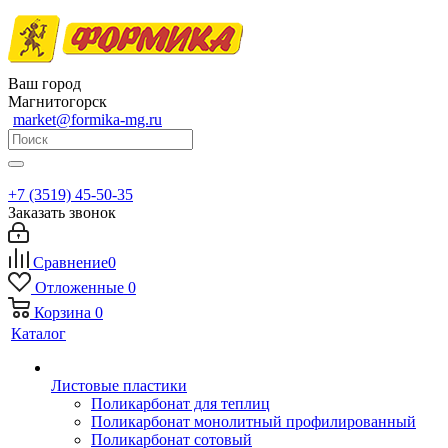
Ваш город
Магнитогорск
market@formika-mg.ru
+7 (3519) 45-50-35
Заказать звонок
Сравнение
0
Отложенные
0
Корзина
0
Каталог
Листовые пластики
Поликарбонат для теплиц
Поликарбонат монолитный профилированный
Поликарбонат сотовый