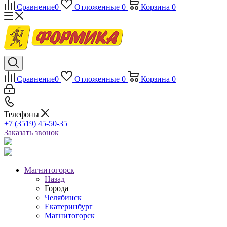
Сравнение
0
Отложенные
0
Корзина
0
Сравнение
0
Отложенные
0
Корзина
0
Телефоны
+7 (3519) 45-50-35
Заказать звонок
Магнитогорск
Назад
Города
Челябинск
Екатеринбург
Магнитогорск