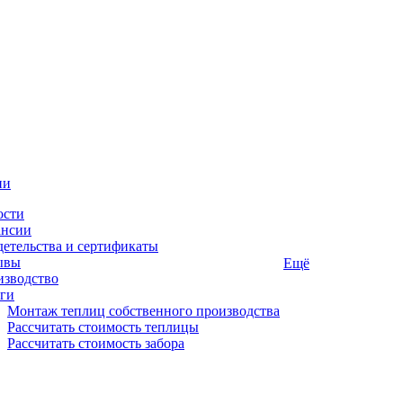
ии
ости
ансии
етельства и сертификаты
ывы
Ещё
изводство
ги
Монтаж теплиц собственного производства
Рассчитать стоимость теплицы
Рассчитать стоимость забора