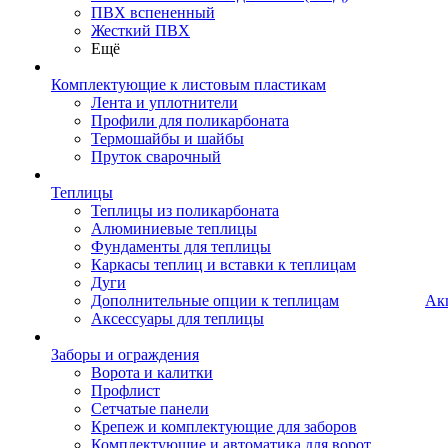
ПВХ вспененный
Жесткий ПВХ
Ещё
Комплектующие к листовым пластикам
Лента и уплотнители
Профили для поликарбоната
Термошайбы и шайбы
Пруток сварочный
Теплицы
Теплицы из поликарбоната
Алюминиевые теплицы
Фундаменты для теплицы
Каркасы теплиц и вставки к теплицам
Дуги
Дополнительные опции к теплицам
Ак
Аксессуары для теплицы
Заборы и ограждения
Ворота и калитки
Профлист
Сетчатые панели
Крепеж и комплектующие для заборов
Комплектующие и автоматика для ворот