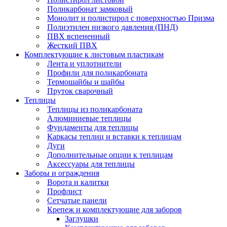
Поликарбонат замковый
Монолит и полистирол с поверхностью Призма
Полиэтилен низкого давления (ПНД)
ПВХ вспененный
Жесткий ПВХ
Комплектующие к листовым пластикам
Лента и уплотнители
Профили для поликарбоната
Термошайбы и шайбы
Пруток сварочный
Теплицы
Теплицы из поликарбоната
Алюминиевые теплицы
Фундаменты для теплицы
Каркасы теплиц и вставки к теплицам
Дуги
Дополнительные опции к теплицам
Аксессуары для теплицы
Заборы и ограждения
Ворота и калитки
Профлист
Сетчатые панели
Крепеж и комплектующие для заборов
Заглушки