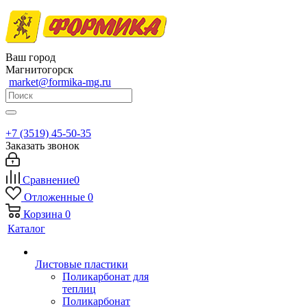
Ваш город
Магнитогорск
market@formika-mg.ru
+7 (3519) 45-50-35
Заказать звонок
Сравнение
0
Отложенные
0
Корзина
0
Каталог
Листовые пластики
Поликарбонат для
теплиц
Поликарбонат