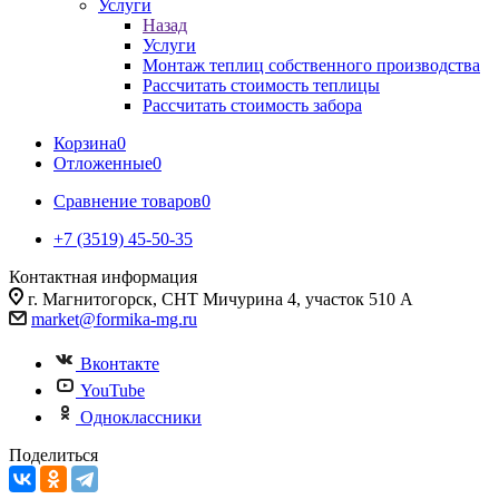
Услуги
Назад
Услуги
Монтаж теплиц собственного производства
Рассчитать стоимость теплицы
Рассчитать стоимость забора
Корзина
0
Отложенные
0
Сравнение товаров
0
+7 (3519) 45-50-35
Контактная информация
г. Магнитогорск, СНТ Мичурина 4, участок 510 А
market@formika-mg.ru
Вконтакте
YouTube
Одноклассники
Поделиться