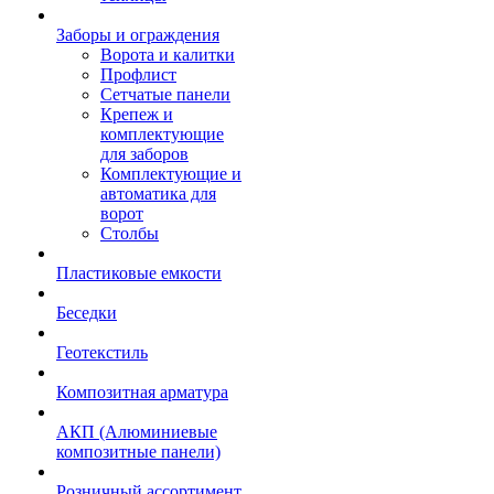
Заборы и ограждения
Ворота и калитки
Профлист
Сетчатые панели
Крепеж и
комплектующие
для заборов
Комплектующие и
автоматика для
ворот
Столбы
Пластиковые емкости
Беседки
Геотекстиль
Композитная арматура
АКП (Алюминиевые
композитные панели)
Розничный ассортимент