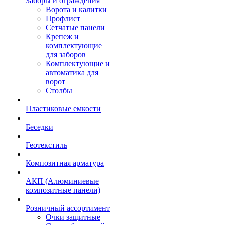
Заборы и ограждения
Ворота и калитки
Профлист
Сетчатые панели
Крепеж и
комплектующие
для заборов
Комплектующие и
автоматика для
ворот
Столбы
Пластиковые емкости
Беседки
Геотекстиль
Композитная арматура
АКП (Алюминиевые
композитные панели)
Розничный ассортимент
Очки защитные