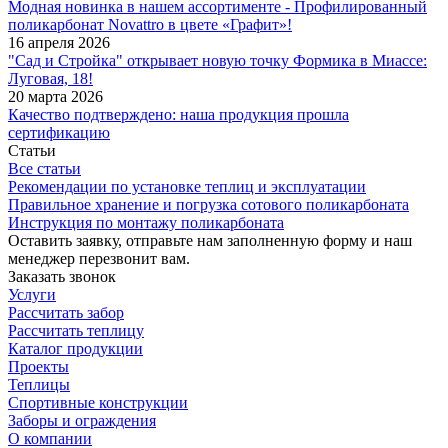
Модная новинка в нашем ассортименте - Профилированный
поликарбонат Novattro в цвете «Графит»!
16 апреля 2026
"Сад и Стройка" открывает новую точку Формика в Миассе:
Луговая, 18!
20 марта 2026
Качество подтверждено: наша продукция прошла
сертификацию
Статьи
Все статьи
Рекомендации по установке теплиц и эксплуатации
Правильное хранение и погрузка сотового поликарбоната
Инструкция по монтажу поликарбоната
Оставить заявку, отправьте нам заполненную форму и наш
менеджер перезвонит вам.
Заказать звонок
Услуги
Рассчитать забор
Рассчитать теплицу
Каталог продукции
Проекты
Теплицы
Спортивные конструкции
Заборы и ограждения
О компании