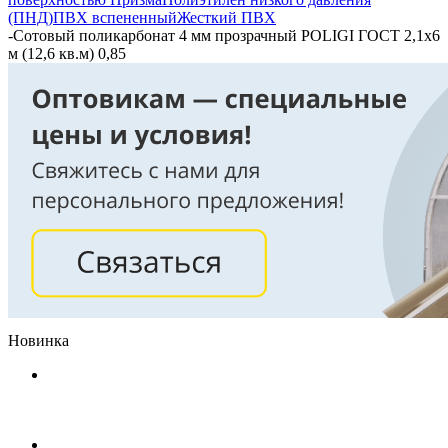
(ПНД)
ПВХ вспененный
Жесткий ПВХ
-
Сотовый поликарбонат 4 мм прозрачный POLIGI ГОСТ 2,1х6
м (12,6 кв.м) 0,85
Новинка