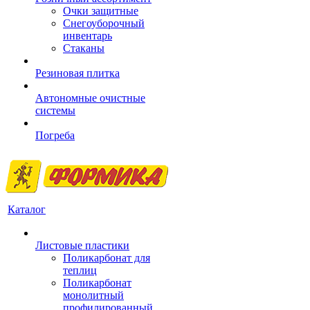
Очки защитные
Снегоуборочный
инвентарь
Стаканы
Резиновая плитка
Автономные очистные
системы
Погреба
Каталог
Листовые пластики
Поликарбонат для
теплиц
Поликарбонат
монолитный
профилированный