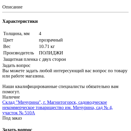
Описание
Характеристики
Толщина, мм
4
Цвет
прозрачный
Вес
10.71 кг
Производитель
ПОЛИДЖИ
Защитная пленка
с двух сторон
Задать вопрос
Вы можете задать любой интересующий вас вопрос по товару
или работе магазина.
Наши квалифицированные специалисты обязательно вам
помогут.
Наличие
Склад "Мичурина", г. Магнитогорск, садоводческое
некоммерческое товарищество им. Мичурина, сад № 4,
участок № 510А
Под заказ
Задать вопрос