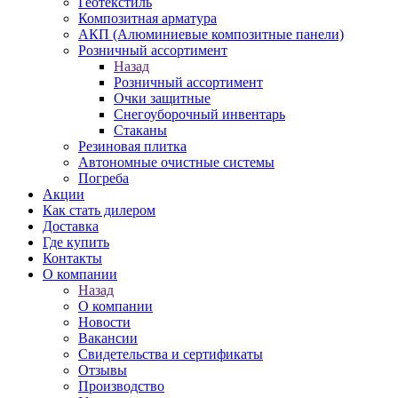
Геотекстиль
Композитная арматура
АКП (Алюминиевые композитные панели)
Розничный ассортимент
Назад
Розничный ассортимент
Очки защитные
Снегоуборочный инвентарь
Стаканы
Резиновая плитка
Автономные очистные системы
Погреба
Акции
Как стать дилером
Доставка
Где купить
Контакты
О компании
Назад
О компании
Новости
Вакансии
Свидетельства и сертификаты
Отзывы
Производство