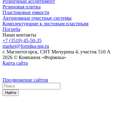
Розничный ассортимент
Резиновая плитка
Пластиковые емкости
Автономные очистные системы
Комплектующие к листовым пластикам
Погреба
Наши контакты
+7 (3519) 45-50-35
market@formika-mg.ru
г. Магнитогорск, СНТ Мичурина 4, участок 510 А
2026 © Компания «Формика»
Карта сайта
Продвижение сайтов
Найти