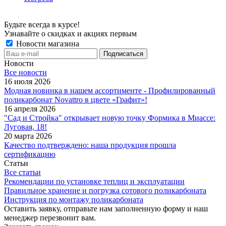
Будьте всегда в курсе!
Узнавайте о скидках и акциях первым
Новости магазина
Новости
Все новости
16 июля 2026
Модная новинка в нашем ассортименте - Профилированный
поликарбонат Novattro в цвете «Графит»!
16 апреля 2026
"Сад и Стройка" открывает новую точку Формика в Миассе:
Луговая, 18!
20 марта 2026
Качество подтверждено: наша продукция прошла
сертификацию
Статьи
Все статьи
Рекомендации по установке теплиц и эксплуатации
Правильное хранение и погрузка сотового поликарбоната
Инструкция по монтажу поликарбоната
Оставить заявку, отправьте нам заполненную форму и наш
менеджер перезвонит вам.