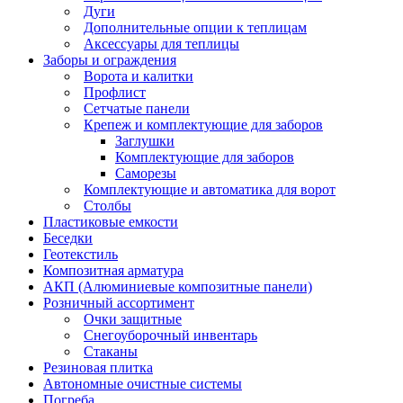
Дуги
Дополнительные опции к теплицам
Аксессуары для теплицы
Заборы и ограждения
Ворота и калитки
Профлист
Сетчатые панели
Крепеж и комплектующие для заборов
Заглушки
Комплектующие для заборов
Саморезы
Комплектующие и автоматика для ворот
Столбы
Пластиковые емкости
Беседки
Геотекстиль
Композитная арматура
АКП (Алюминиевые композитные панели)
Розничный ассортимент
Очки защитные
Снегоуборочный инвентарь
Стаканы
Резиновая плитка
Автономные очистные системы
Погреба