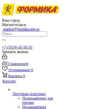
Ваш город
Магнитогорск
market@formika-mg.ru
+7 (3519) 45-50-35
Заказать звонок
Сравнение
0
Отложенные
0
Корзина
0
Каталог
Листовые пластики
Поликарбонат для
теплиц
Поликарбонат