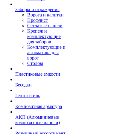
Заборы и ограждения
Ворота и калитки
Профлист
Сетчатые панели
Крепеж и
комплектующие
для заборов
Комплектующие и
автоматика для
ворот
Столбы
Пластиковые емкости
Беседки
Геотекстиль
Композитная арматура
АКП (Алюминиевые
композитные панели)
Розничный ассортимент