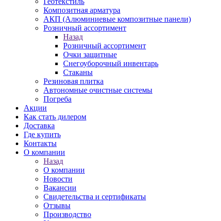
Геотекстиль
Композитная арматура
АКП (Алюминиевые композитные панели)
Розничный ассортимент
Назад
Розничный ассортимент
Очки защитные
Снегоуборочный инвентарь
Стаканы
Резиновая плитка
Автономные очистные системы
Погреба
Акции
Как стать дилером
Доставка
Где купить
Контакты
О компании
Назад
О компании
Новости
Вакансии
Свидетельства и сертификаты
Отзывы
Производство