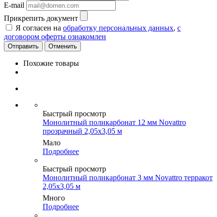
E-mail
Прикрепить документ
Я согласен на
обработку персональных данных
,
с
договором оферты ознакомлен
Отменить
Похожие товары
Быстрый просмотр
Монолитный поликарбонат 12 мм Novattro
прозрачный 2,05х3,05 м
Мало
Подробнее
Быстрый просмотр
Монолитный поликарбонат 3 мм Novattro терракот
2,05х3,05 м
Много
Подробнее