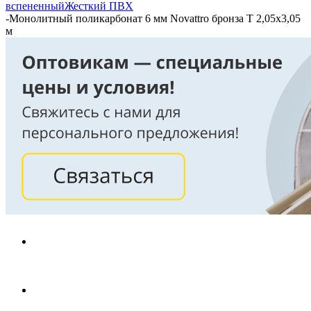
вспененный
Жесткий ПВХ
-
Монолитный поликарбонат 6 мм Novattro бронза Т 2,05х3,05
м