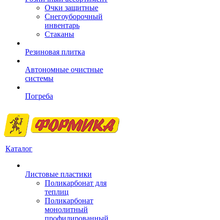
Очки защитные
Снегоуборочный
инвентарь
Стаканы
Резиновая плитка
Автономные очистные
системы
Погреба
Каталог
Листовые пластики
Поликарбонат для
теплиц
Поликарбонат
монолитный
профилированный