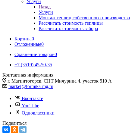
Услуги
Назад
Услуги
Монтаж теплиц собственного производства
Рассчитать стоимость теплицы
Рассчитать стоимость забора
Корзина
0
Отложенные
0
Сравнение товаров
0
+7 (3519) 45-50-35
Контактная информация
г. Магнитогорск, СНТ Мичурина 4, участок 510 А
market@formika-mg.ru
Вконтакте
YouTube
Одноклассники
Поделиться