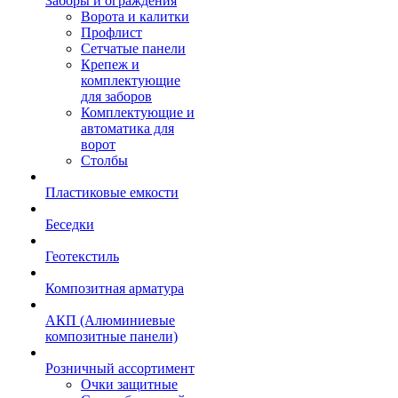
Заборы и ограждения
Ворота и калитки
Профлист
Сетчатые панели
Крепеж и
комплектующие
для заборов
Комплектующие и
автоматика для
ворот
Столбы
Пластиковые емкости
Беседки
Геотекстиль
Композитная арматура
АКП (Алюминиевые
композитные панели)
Розничный ассортимент
Очки защитные