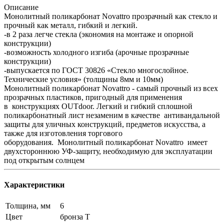
Описание
Монолитный поликарбонат Novattro прозрачный как стекло и
прочный как металл, гибкий и легкий.
-в 2 раза легче стекла (экономия на монтаже и опорной
конструкции)
-возможность холодного изгиба (арочные прозрачные
конструкции)
-выпускается по ГОСТ 30826 «Стекло многослойное.
Технические условия» (толщины 8мм и 10мм)
Монолитный поликарбонат Novattro - самый прочный из всех
прозрачных пластиков, пригодный для применения
в конструкциях OUTdoor. Легкий и гибкий сплошной
поликарбонатный лист незаменим в качестве антивандальной
защиты для уличных конструкций, предметов искусства, а
также для изготовления торгового
оборудования. Монолитный поликарбонат Novattro имеет
двухстороннюю УФ-защиту, необходимую для эксплуатации
под открытым солнцем
Характеристики
Толщина, мм
6
Цвет
бронза Т