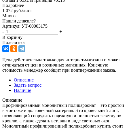
0,8 мм 1,05х2 м трапеция 70х13
Подробнее
1 072
руб.
/лист
Много
Нашли дешевле?
Артикул: УТ-00003175
-
+
В корзину
Поделиться
Цена действительна только для интернет-магазина и может
отличаться от цен в розничных магазинах. Конечную
стоимость менеджер сообщит при подтверждении заказа.
Описание
Задать вопрос
Наличие
Описание
Профилированный монолитный поликарбонат – это простой
в монтаже и долговечный материал. Это кровельный лист,
позволяющий соорудить надежную и полностью «светлую»
кровлю, а также сделать вставки в виде световых окон.
Монолитный профилированный поликарбонат купить стоит