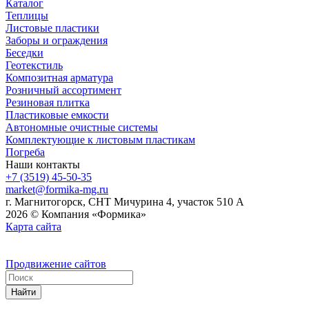
Каталог
Теплицы
Листовые пластики
Заборы и ограждения
Беседки
Геотекстиль
Композитная арматура
Розничный ассортимент
Резиновая плитка
Пластиковые емкости
Автономные очистные системы
Комплектующие к листовым пластикам
Погреба
Наши контакты
+7 (3519) 45-50-35
market@formika-mg.ru
г. Магнитогорск, СНТ Мичурина 4, участок 510 А
2026 © Компания «Формика»
Карта сайта
Продвижение сайтов
Найти