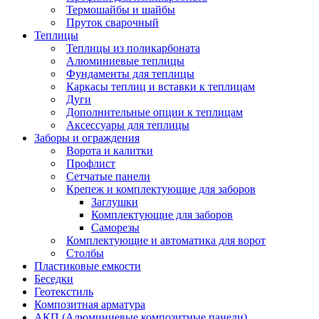
Термошайбы и шайбы
Пруток сварочный
Теплицы
Теплицы из поликарбоната
Алюминиевые теплицы
Фундаменты для теплицы
Каркасы теплиц и вставки к теплицам
Дуги
Дополнительные опции к теплицам
Аксессуары для теплицы
Заборы и ограждения
Ворота и калитки
Профлист
Сетчатые панели
Крепеж и комплектующие для заборов
Заглушки
Комплектующие для заборов
Саморезы
Комплектующие и автоматика для ворот
Столбы
Пластиковые емкости
Беседки
Геотекстиль
Композитная арматура
АКП (Алюминиевые композитные панели)