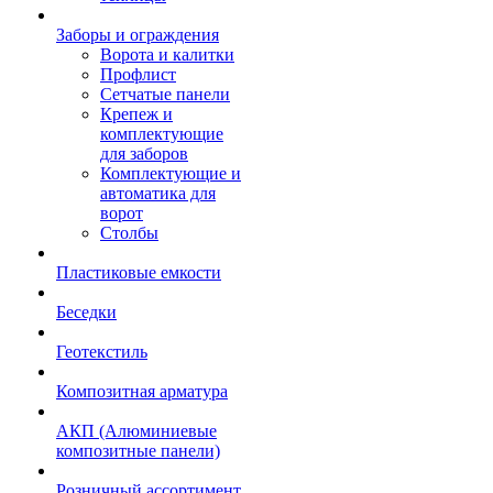
Заборы и ограждения
Ворота и калитки
Профлист
Сетчатые панели
Крепеж и
комплектующие
для заборов
Комплектующие и
автоматика для
ворот
Столбы
Пластиковые емкости
Беседки
Геотекстиль
Композитная арматура
АКП (Алюминиевые
композитные панели)
Розничный ассортимент