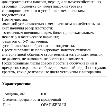
для строительства навесов, веранд и сельскохозяйственных
строений, поскольку он имеет высокий уровень
светопроницаемости и устойчив к механическим
воздействиям.
Преимущества:
-высокой устойчивостью к механическим воздействиям за
счет наличия ребер жесткости;
-эстетичным внешним видом, более привлекательным,
нежели у классического варианта;
-защитой от УФ-излучения;
-устойчивостью к образованию конденсата.
Профилированный поликарбонат, является отличной
альтернативой обычным строительным материалам, ведь он
не ржавеет, не намокает, не бьется и не ломается.
Гофрированные листы совсем просты в обслуживании и
прекрасно сохраняют свой первоначальный вид. Их не нужно
красить, яркие долговечные цвета устойчевы к выгоранию.
Характеристики
Толщина, мм
0.8
Степень прозрачности
прозрачный
Цвет
ОРАНЖЕВЫЙ