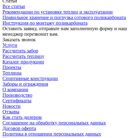
Статьи
Все статьи
Рекомендации по установке теплиц и эксплуатации
Правильное хранение и погрузка сотового поликарбоната
Инструкция по монтажу поликарбоната
Оставить заявку, отправьте нам заполненную форму и наш
менеджер перезвонит вам.
Заказать звонок
Услуги
Рассчитать забор
Рассчитать теплицу
Каталог продукции
Проекты
Теплицы
Спортивные конструкции
Заборы и ограждения
О компании
Производство
Сертификаты
Новости
Отзывы
Как стать дилером
Соглашение на обработку персональных данных
Договор оферта
Политика в отношении персональных данных