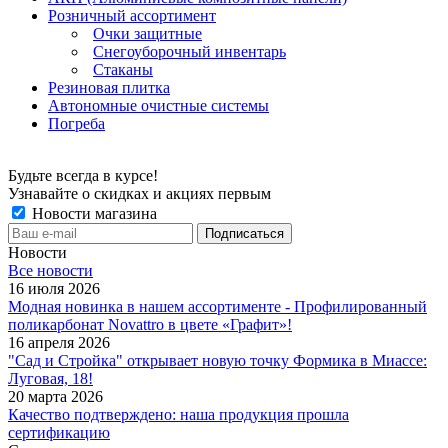
Розничный ассортимент
Очки защитные
Снегоуборочный инвентарь
Стаканы
Резиновая плитка
Автономные очистные системы
Погреба
Будьте всегда в курсе!
Узнавайте о скидках и акциях первым
Новости магазина
Новости
Все новости
16 июля 2026
Модная новинка в нашем ассортименте - Профилированный
поликарбонат Novattro в цвете «Графит»!
16 апреля 2026
"Сад и Стройка" открывает новую точку Формика в Миассе:
Луговая, 18!
20 марта 2026
Качество подтверждено: наша продукция прошла
сертификацию