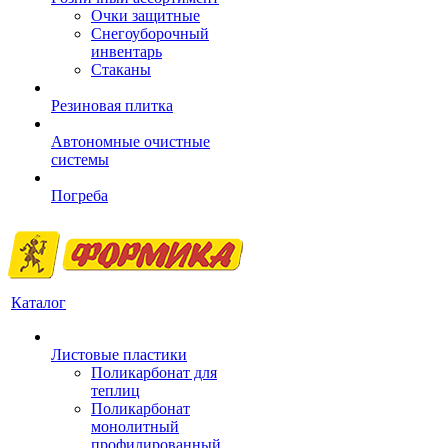
Очки защитные
Снегоуборочный
инвентарь
Стаканы
Резиновая плитка
Автономные очистные
системы
Погреба
Каталог
Листовые пластики
Поликарбонат для
теплиц
Поликарбонат
монолитный
профилированный