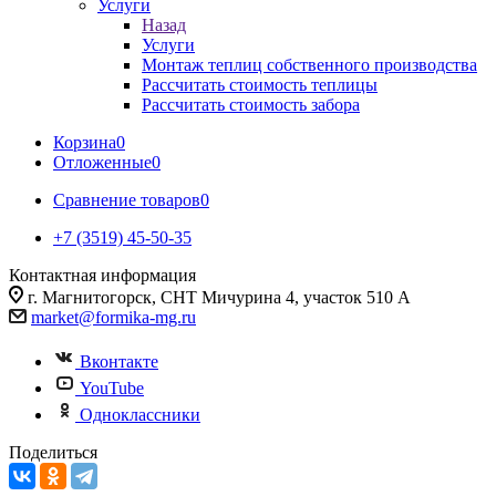
Услуги
Назад
Услуги
Монтаж теплиц собственного производства
Рассчитать стоимость теплицы
Рассчитать стоимость забора
Корзина
0
Отложенные
0
Сравнение товаров
0
+7 (3519) 45-50-35
Контактная информация
г. Магнитогорск, СНТ Мичурина 4, участок 510 А
market@formika-mg.ru
Вконтакте
YouTube
Одноклассники
Поделиться