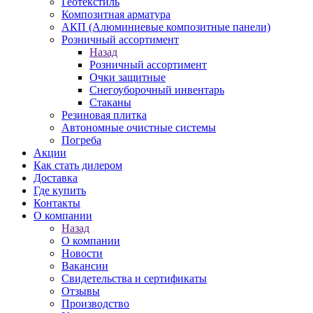
Геотекстиль
Композитная арматура
АКП (Алюминиевые композитные панели)
Розничный ассортимент
Назад
Розничный ассортимент
Очки защитные
Снегоуборочный инвентарь
Стаканы
Резиновая плитка
Автономные очистные системы
Погреба
Акции
Как стать дилером
Доставка
Где купить
Контакты
О компании
Назад
О компании
Новости
Вакансии
Свидетельства и сертификаты
Отзывы
Производство