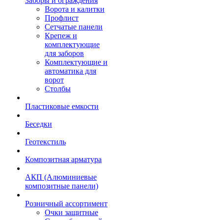
Заборы и ограждения
Ворота и калитки
Профлист
Сетчатые панели
Крепеж и
комплектующие
для заборов
Комплектующие и
автоматика для
ворот
Столбы
Пластиковые емкости
Беседки
Геотекстиль
Композитная арматура
АКП (Алюминиевые
композитные панели)
Розничный ассортимент
Очки защитные