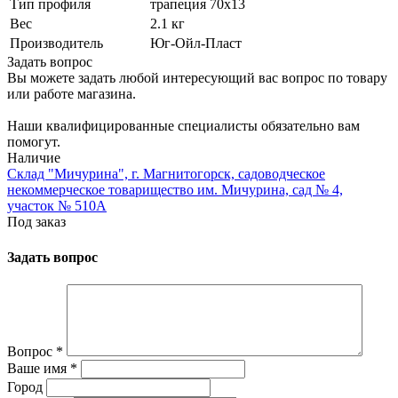
Тип профиля
трапеция 70х13
Вес
2.1 кг
Производитель
Юг-Ойл-Пласт
Задать вопрос
Вы можете задать любой интересующий вас вопрос по товару
или работе магазина.
Наши квалифицированные специалисты обязательно вам
помогут.
Наличие
Склад "Мичурина", г. Магнитогорск, садоводческое
некоммерческое товарищество им. Мичурина, сад № 4,
участок № 510А
Под заказ
Задать вопрос
Вопрос
*
Ваше имя
*
Город