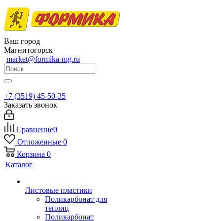
Ваш город
Магнитогорск
market@formika-mg.ru
+7 (3519) 45-50-35
Заказать звонок
Сравнение
0
Отложенные
0
Корзина
0
Каталог
Листовые пластики
Поликарбонат для
теплиц
Поликарбонат