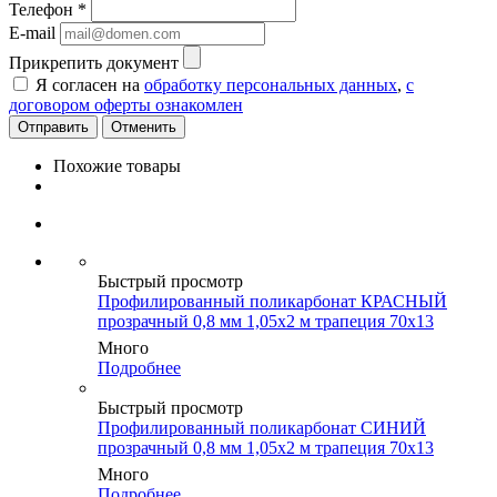
Телефон
*
E-mail
Прикрепить документ
Я согласен на
обработку персональных данных
,
с
договором оферты ознакомлен
Отменить
Похожие товары
Быстрый просмотр
Профилированный поликарбонат КРАСНЫЙ
прозрачный 0,8 мм 1,05х2 м трапеция 70х13
Много
Подробнее
Быстрый просмотр
Профилированный поликарбонат СИНИЙ
прозрачный 0,8 мм 1,05х2 м трапеция 70х13
Много
Подробнее