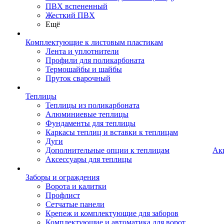
ПВХ вспененный
Жесткий ПВХ
Ещё
Комплектующие к листовым пластикам
Лента и уплотнители
Профили для поликарбоната
Термошайбы и шайбы
Пруток сварочный
Теплицы
Теплицы из поликарбоната
Алюминиевые теплицы
Фундаменты для теплицы
Каркасы теплиц и вставки к теплицам
Дуги
Дополнительные опции к теплицам
Ак
Аксессуары для теплицы
Заборы и ограждения
Ворота и калитки
Профлист
Сетчатые панели
Крепеж и комплектующие для заборов
Комплектующие и автоматика для ворот