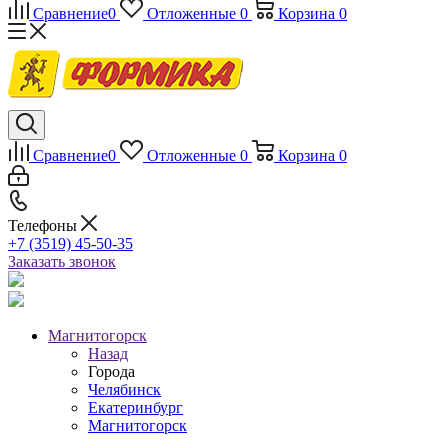
Сравнение
0
Отложенные
0
Корзина
0
Сравнение
0
Отложенные
0
Корзина
0
Телефоны
+7 (3519) 45-50-35
Заказать звонок
Магнитогорск
Назад
Города
Челябинск
Екатеринбург
Магнитогорск