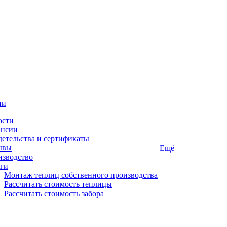
ии
ости
ансии
етельства и сертификаты
ывы
Ещё
изводство
ги
Монтаж теплиц собственного производства
Рассчитать стоимость теплицы
Рассчитать стоимость забора