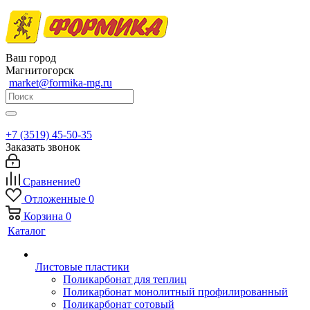
Ваш город
Магнитогорск
market@formika-mg.ru
+7 (3519) 45-50-35
Заказать звонок
Сравнение
0
Отложенные
0
Корзина
0
Каталог
Листовые пластики
Поликарбонат для теплиц
Поликарбонат монолитный профилированный
Поликарбонат сотовый