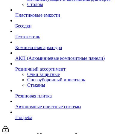
Столбы
Пластиковые емкости
Беседки
Геотекстиль
Композитная арматура
АКП (Алюминиевые композитные панели)
Розничный ассортимент
Очки защитные
Снегоуборочный инвентарь
Стаканы
Резиновая плитка
Автономные очистные системы
Погреба