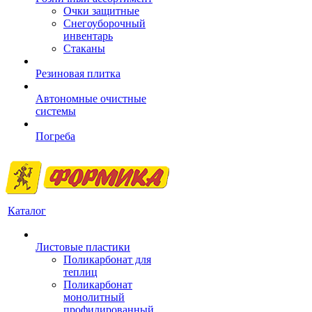
Очки защитные
Снегоуборочный
инвентарь
Стаканы
Резиновая плитка
Автономные очистные
системы
Погреба
Каталог
Листовые пластики
Поликарбонат для
теплиц
Поликарбонат
монолитный
профилированный