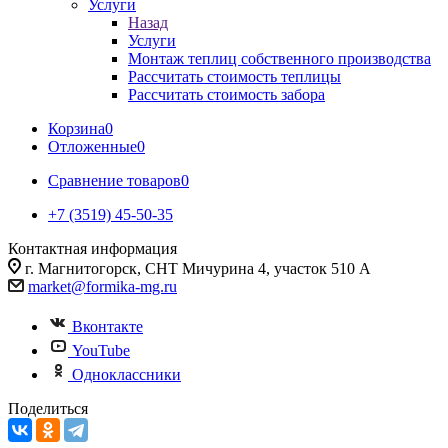
Услуги
Назад
Услуги
Монтаж теплиц собственного производства
Рассчитать стоимость теплицы
Рассчитать стоимость забора
Корзина
0
Отложенные
0
Сравнение товаров
0
+7 (3519) 45-50-35
Контактная информация
г. Магнитогорск, СНТ Мичурина 4, участок 510 А
market@formika-mg.ru
Вконтакте
YouTube
Одноклассники
Поделиться