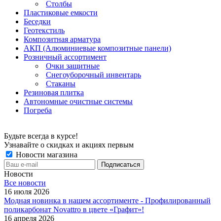
Столбы
Пластиковые емкости
Беседки
Геотекстиль
Композитная арматура
АКП (Алюминиевые композитные панели)
Розничный ассортимент
Очки защитные
Снегоуборочный инвентарь
Стаканы
Резиновая плитка
Автономные очистные системы
Погреба
Будьте всегда в курсе!
Узнавайте о скидках и акциях первым
Новости магазина
Новости
Все новости
16 июля 2026
Модная новинка в нашем ассортименте - Профилированный
поликарбонат Novattro в цвете «Графит»!
16 апреля 2026