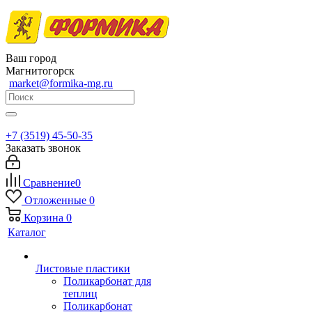
Ваш город
Магнитогорск
market@formika-mg.ru
+7 (3519) 45-50-35
Заказать звонок
Сравнение
0
Отложенные
0
Корзина
0
Каталог
Листовые пластики
Поликарбонат для
теплиц
Поликарбонат