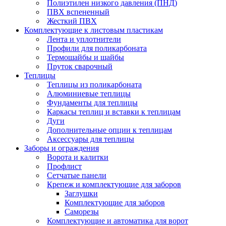
Полиэтилен низкого давления (ПНД)
ПВХ вспененный
Жесткий ПВХ
Комплектующие к листовым пластикам
Лента и уплотнители
Профили для поликарбоната
Термошайбы и шайбы
Пруток сварочный
Теплицы
Теплицы из поликарбоната
Алюминиевые теплицы
Фундаменты для теплицы
Каркасы теплиц и вставки к теплицам
Дуги
Дополнительные опции к теплицам
Аксессуары для теплицы
Заборы и ограждения
Ворота и калитки
Профлист
Сетчатые панели
Крепеж и комплектующие для заборов
Заглушки
Комплектующие для заборов
Саморезы
Комплектующие и автоматика для ворот