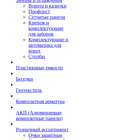
Заборы и ограждения
Ворота и калитки
Профлист
Сетчатые панели
Крепеж и
комплектующие
для заборов
Комплектующие и
автоматика для
ворот
Столбы
Пластиковые емкости
Беседки
Геотекстиль
Композитная арматура
АКП (Алюминиевые
композитные панели)
Розничный ассортимент
Очки защитные