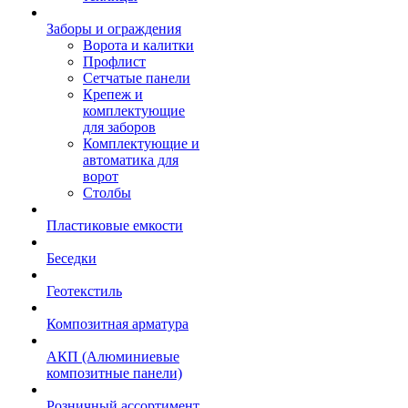
Заборы и ограждения
Ворота и калитки
Профлист
Сетчатые панели
Крепеж и
комплектующие
для заборов
Комплектующие и
автоматика для
ворот
Столбы
Пластиковые емкости
Беседки
Геотекстиль
Композитная арматура
АКП (Алюминиевые
композитные панели)
Розничный ассортимент