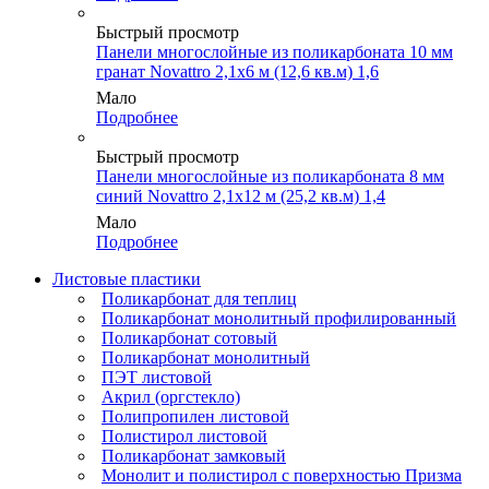
Быстрый просмотр
Панели многослойные из поликарбоната 10 мм
гранат Novattro 2,1х6 м (12,6 кв.м) 1,6
Мало
Подробнее
Быстрый просмотр
Панели многослойные из поликарбоната 8 мм
синий Novattro 2,1х12 м (25,2 кв.м) 1,4
Мало
Подробнее
Листовые пластики
Поликарбонат для теплиц
Поликарбонат монолитный профилированный
Поликарбонат сотовый
Поликарбонат монолитный
ПЭТ листовой
Акрил (оргстекло)
Полипропилен листовой
Полистирол листовой
Поликарбонат замковый
Монолит и полистирол с поверхностью Призма