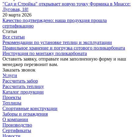
"Сад и Стройка" открывает новую точку Формика в Миассе:
Луговая, 18!
20 марта 2026
Качество подтверждено: наша продукция прошла
сертификацию
Статьи
Все статьи
Рекомендации по установке теплиц и эксплуатации
Правильное хранение и погрузка сотового поликарбоната
Инструкция по монтажу поликарбоната
Оставить заявку, отправьте нам заполненную форму и наш
менеджер перезвонит вам.
Заказать звонок
Услуги
Рассчитать забор
Рассчитать теплицу
Каталог продукции
Проекты
Теплицы
Спортивные конструкции
Заборы и ограждения
О компании
Производство
Сертификаты
Новости