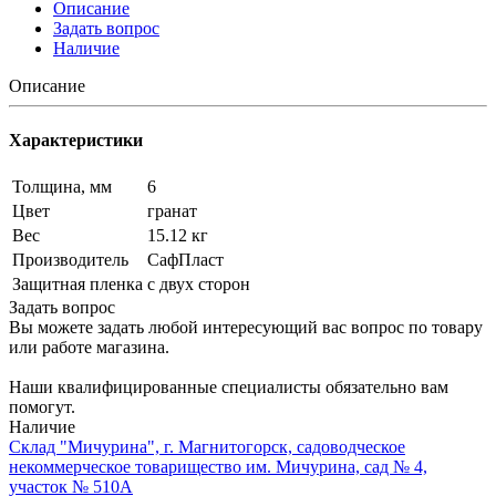
Описание
Задать вопрос
Наличие
Описание
Характеристики
Толщина, мм
6
Цвет
гранат
Вес
15.12 кг
Производитель
СафПласт
Защитная пленка
с двух сторон
Задать вопрос
Вы можете задать любой интересующий вас вопрос по товару
или работе магазина.
Наши квалифицированные специалисты обязательно вам
помогут.
Наличие
Склад "Мичурина", г. Магнитогорск, садоводческое
некоммерческое товарищество им. Мичурина, сад № 4,
участок № 510А