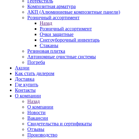
Геотекстиль
Композитная арматура
АКП (Алюминиевые композитные панели)
Розничный ассортимент
Назад
Розничный ассортимент
Очки защитные
Снегоуборочный инвентарь
Стаканы
Резиновая плитка
Автономные очистные системы
Погреба
Акции
Как стать дилером
Доставка
Где купить
Контакты
О компании
Назад
О компании
Новости
Вакансии
Свидетельства и сертификаты
Отзывы
Производство