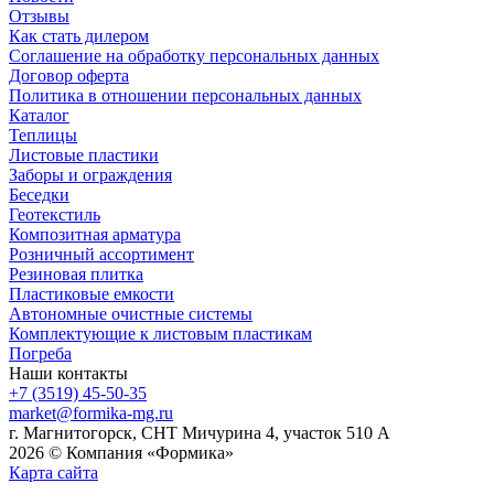
Отзывы
Как стать дилером
Соглашение на обработку персональных данных
Договор оферта
Политика в отношении персональных данных
Каталог
Теплицы
Листовые пластики
Заборы и ограждения
Беседки
Геотекстиль
Композитная арматура
Розничный ассортимент
Резиновая плитка
Пластиковые емкости
Автономные очистные системы
Комплектующие к листовым пластикам
Погреба
Наши контакты
+7 (3519) 45-50-35
market@formika-mg.ru
г. Магнитогорск, СНТ Мичурина 4, участок 510 А
2026 © Компания «Формика»
Карта сайта