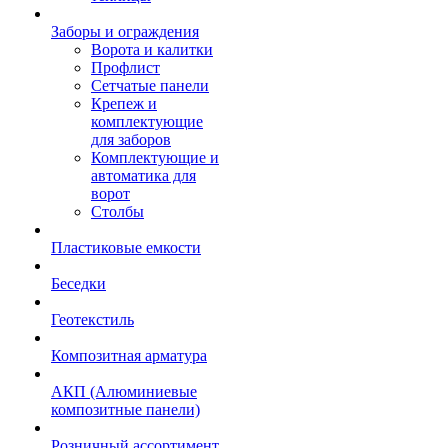
Заборы и ограждения
Ворота и калитки
Профлист
Сетчатые панели
Крепеж и
комплектующие
для заборов
Комплектующие и
автоматика для
ворот
Столбы
Пластиковые емкости
Беседки
Геотекстиль
Композитная арматура
АКП (Алюминиевые
композитные панели)
Розничный ассортимент