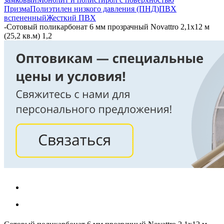
Призма
Полиэтилен низкого давления (ПНД)
ПВХ
вспененный
Жесткий ПВХ
-
Сотовый поликарбонат 6 мм прозрачный Novattro 2,1х12 м
(25,2 кв.м) 1,2