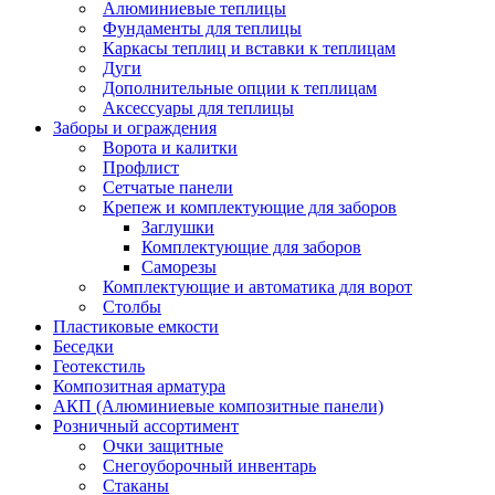
Алюминиевые теплицы
Фундаменты для теплицы
Каркасы теплиц и вставки к теплицам
Дуги
Дополнительные опции к теплицам
Аксессуары для теплицы
Заборы и ограждения
Ворота и калитки
Профлист
Сетчатые панели
Крепеж и комплектующие для заборов
Заглушки
Комплектующие для заборов
Саморезы
Комплектующие и автоматика для ворот
Столбы
Пластиковые емкости
Беседки
Геотекстиль
Композитная арматура
АКП (Алюминиевые композитные панели)
Розничный ассортимент
Очки защитные
Снегоуборочный инвентарь
Стаканы