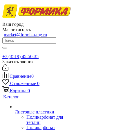
Ваш город
Магнитогорск
market@formika-mg.ru
+7 (3519) 45-50-35
Заказать звонок
Сравнение
0
Отложенные
0
Корзина
0
Каталог
Листовые пластики
Поликарбонат для
теплиц
Поликарбонат