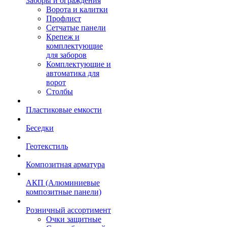
Заборы и ограждения
Ворота и калитки
Профлист
Сетчатые панели
Крепеж и
комплектующие
для заборов
Комплектующие и
автоматика для
ворот
Столбы
Пластиковые емкости
Беседки
Геотекстиль
Композитная арматура
АКП (Алюминиевые
композитные панели)
Розничный ассортимент
Очки защитные