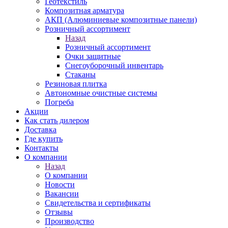
Геотекстиль
Композитная арматура
АКП (Алюминиевые композитные панели)
Розничный ассортимент
Назад
Розничный ассортимент
Очки защитные
Снегоуборочный инвентарь
Стаканы
Резиновая плитка
Автономные очистные системы
Погреба
Акции
Как стать дилером
Доставка
Где купить
Контакты
О компании
Назад
О компании
Новости
Вакансии
Свидетельства и сертификаты
Отзывы
Производство