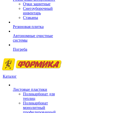
Очки защитные
Снегоуборочный
инвентарь
Стаканы
Резиновая плитка
Автономные очистные
системы
Погреба
Каталог
Листовые пластики
Поликарбонат для
теплиц
Поликарбонат
монолитный
профилированный