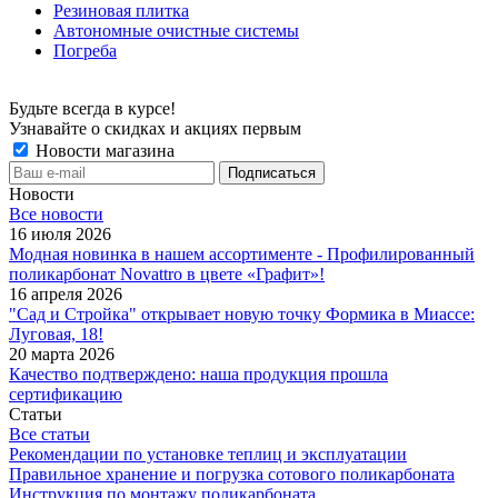
Резиновая плитка
Автономные очистные системы
Погреба
Будьте всегда в курсе!
Узнавайте о скидках и акциях первым
Новости магазина
Новости
Все новости
16 июля 2026
Модная новинка в нашем ассортименте - Профилированный
поликарбонат Novattro в цвете «Графит»!
16 апреля 2026
"Сад и Стройка" открывает новую точку Формика в Миассе:
Луговая, 18!
20 марта 2026
Качество подтверждено: наша продукция прошла
сертификацию
Статьи
Все статьи
Рекомендации по установке теплиц и эксплуатации
Правильное хранение и погрузка сотового поликарбоната
Инструкция по монтажу поликарбоната