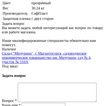
Цвет
прозрачный
Вес
30.24 кг
Производитель
СафПласт
Защитная пленка
с двух сторон
Задать вопрос
Вы можете задать любой интересующий вас вопрос по товару
или работе магазина.
Наши квалифицированные специалисты обязательно вам
помогут.
Наличие
Склад "Мичурина", г. Магнитогорск, садоводческое
некоммерческое товарищество им. Мичурина, сад № 4,
участок № 510А
Под заказ
Задать вопрос
Вопрос
*
Ваше имя
*