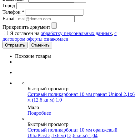
Город
Телефон
*
E-mail
Прикрепить документ
Я согласен на
обработку персональных данных
,
с
договором оферты ознакомлен
Отменить
Похожие товары
Быстрый просмотр
Сотовый поликарбонат 10 мм гранат Unipol 2,1х6
м (12,6 кв.м) 1,0
Мало
Подробнее
Быстрый просмотр
Сотовый поликарбонат 10 мм оранжевый
UltraPlast 2,1х6 м (12,6 кв.м) 1,04