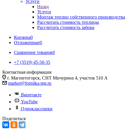
Услуги
Назад
Услуги
Монтаж теплиц собственного производства
Рассчитать стоимость теплицы
Рассчитать стоимость забора
Корзина
0
Отложенные
0
Сравнение товаров
0
+7 (3519) 45-50-35
Контактная информация
г. Магнитогорск, СНТ Мичурина 4, участок 510 А
market@formika-mg.ru
Вконтакте
YouTube
Одноклассники
Поделиться