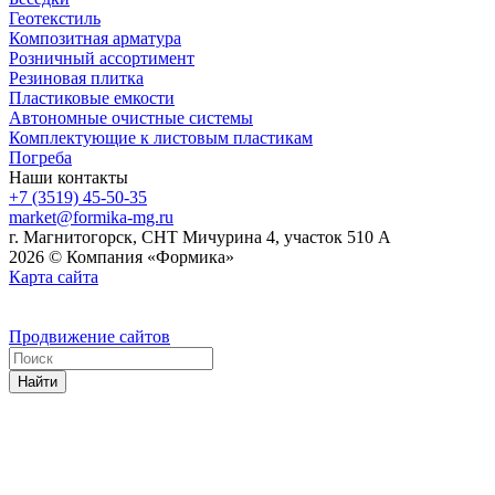
Геотекстиль
Композитная арматура
Розничный ассортимент
Резиновая плитка
Пластиковые емкости
Автономные очистные системы
Комплектующие к листовым пластикам
Погреба
Наши контакты
+7 (3519) 45-50-35
market@formika-mg.ru
г. Магнитогорск, СНТ Мичурина 4, участок 510 А
2026 © Компания «Формика»
Карта сайта
Продвижение сайтов
Найти