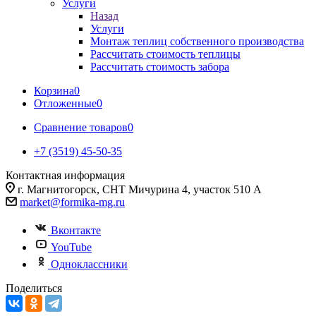
Услуги
Назад
Услуги
Монтаж теплиц собственного производства
Рассчитать стоимость теплицы
Рассчитать стоимость забора
Корзина
0
Отложенные
0
Сравнение товаров
0
+7 (3519) 45-50-35
Контактная информация
г. Магнитогорск, СНТ Мичурина 4, участок 510 А
market@formika-mg.ru
Вконтакте
YouTube
Одноклассники
Поделиться