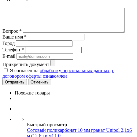
Вопрос
*
Ваше имя
*
Город
Телефон
*
E-mail
Прикрепить документ
Я согласен на
обработку персональных данных
,
с
договором оферты ознакомлен
Отменить
Похожие товары
Быстрый просмотр
Сотовый поликарбонат 10 мм гранат Unipol 2,1х6
м (12,6 кв.м) 1,0