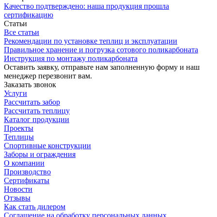
Качество подтверждено: наша продукция прошла
сертификацию
Статьи
Все статьи
Рекомендации по установке теплиц и эксплуатации
Правильное хранение и погрузка сотового поликарбоната
Инструкция по монтажу поликарбоната
Оставить заявку, отправьте нам заполненную форму и наш
менеджер перезвонит вам.
Заказать звонок
Услуги
Рассчитать забор
Рассчитать теплицу
Каталог продукции
Проекты
Теплицы
Спортивные конструкции
Заборы и ограждения
О компании
Производство
Сертификаты
Новости
Отзывы
Как стать дилером
Соглашение на обработку персональных данных