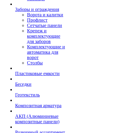
Заборы и ограждения
Ворота и калитки
Профлист
Сетчатые панели
Крепеж и
комплектующие
для заборов
Комплектующие и
автоматика для
ворот
Столбы
Пластиковые емкости
Беседки
Геотекстиль
Композитная арматура
АКП (Алюминиевые
композитные панели)
Розничный ассортимент