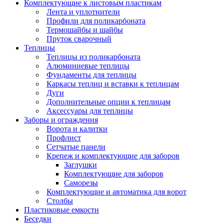
Комплектующие к листовым пластикам
Лента и уплотнители
Профили для поликарбоната
Термошайбы и шайбы
Пруток сварочный
Теплицы
Теплицы из поликарбоната
Алюминиевые теплицы
Фундаменты для теплицы
Каркасы теплиц и вставки к теплицам
Дуги
Дополнительные опции к теплицам
Аксессуары для теплицы
Заборы и ограждения
Ворота и калитки
Профлист
Сетчатые панели
Крепеж и комплектующие для заборов
Заглушки
Комплектующие для заборов
Саморезы
Комплектующие и автоматика для ворот
Столбы
Пластиковые емкости
Беседки