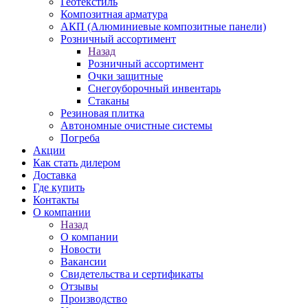
Геотекстиль
Композитная арматура
АКП (Алюминиевые композитные панели)
Розничный ассортимент
Назад
Розничный ассортимент
Очки защитные
Снегоуборочный инвентарь
Стаканы
Резиновая плитка
Автономные очистные системы
Погреба
Акции
Как стать дилером
Доставка
Где купить
Контакты
О компании
Назад
О компании
Новости
Вакансии
Свидетельства и сертификаты
Отзывы
Производство