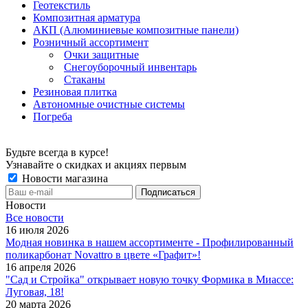
Геотекстиль
Композитная арматура
АКП (Алюминиевые композитные панели)
Розничный ассортимент
Очки защитные
Снегоуборочный инвентарь
Стаканы
Резиновая плитка
Автономные очистные системы
Погреба
Будьте всегда в курсе!
Узнавайте о скидках и акциях первым
Новости магазина
Новости
Все новости
16 июля 2026
Модная новинка в нашем ассортименте - Профилированный
поликарбонат Novattro в цвете «Графит»!
16 апреля 2026
"Сад и Стройка" открывает новую точку Формика в Миассе:
Луговая, 18!
20 марта 2026