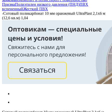
Призма
Полиэтилен низкого давления (ПНД)
ПВХ
вспененный
Жесткий ПВХ
-
Сотовый поликарбонат 10 мм оранжевый UltraPlast 2,1х6 м
(12,6 кв.м) 1,04