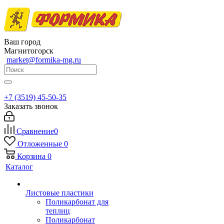
Ваш город
Магнитогорск
market@formika-mg.ru
+7 (3519) 45-50-35
Заказать звонок
Сравнение
0
Отложенные
0
Корзина
0
Каталог
Листовые пластики
Поликарбонат для
теплиц
Поликарбонат