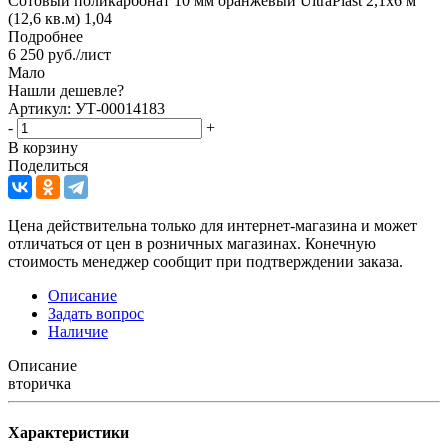
Сотовый поликарбонат 10 мм оранжевый UltraPlast 2,1х6 м
(12,6 кв.м) 1,04
Подробнее
6 250
руб.
/лист
Мало
Нашли дешевле?
Артикул: УТ-00014183
-
+
В корзину
Поделиться
Цена действительна только для интернет-магазина и может
отличаться от цен в розничных магазинах. Конечную
стоимость менеджер сообщит при подтверждении заказа.
Описание
Задать вопрос
Наличие
Описание
вторичка
Характеристики