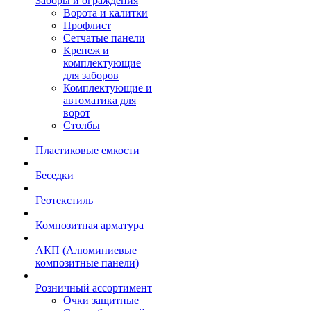
Заборы и ограждения
Ворота и калитки
Профлист
Сетчатые панели
Крепеж и
комплектующие
для заборов
Комплектующие и
автоматика для
ворот
Столбы
Пластиковые емкости
Беседки
Геотекстиль
Композитная арматура
АКП (Алюминиевые
композитные панели)
Розничный ассортимент
Очки защитные