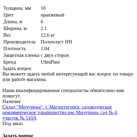
Толщина, мм
10
Цвет
оранжевый
Длина, м
6
Ширина, м
2.1
Вес
12.6 кг
Производитель
Полипласт НН
Плотность
1.04
Защитная пленка
с двух сторон
Бренд
UltraPlast
Задать вопрос
Вы можете задать любой интересующий вас вопрос по товару
или работе магазина.
Наши квалифицированные специалисты обязательно вам
помогут.
Наличие
Склад "Мичурина", г. Магнитогорск, садоводческое
некоммерческое товарищество им. Мичурина, сад № 4,
участок № 510А
Под заказ
Задать вопрос