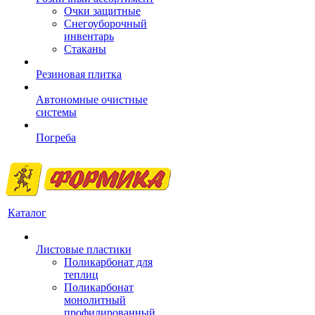
Очки защитные
Снегоуборочный
инвентарь
Стаканы
Резиновая плитка
Автономные очистные
системы
Погреба
Каталог
Листовые пластики
Поликарбонат для
теплиц
Поликарбонат
монолитный
профилированный