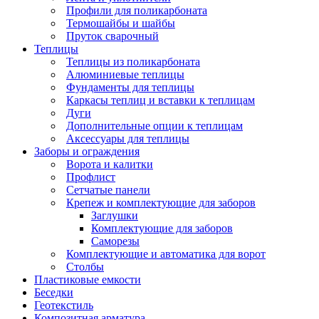
Профили для поликарбоната
Термошайбы и шайбы
Пруток сварочный
Теплицы
Теплицы из поликарбоната
Алюминиевые теплицы
Фундаменты для теплицы
Каркасы теплиц и вставки к теплицам
Дуги
Дополнительные опции к теплицам
Аксессуары для теплицы
Заборы и ограждения
Ворота и калитки
Профлист
Сетчатые панели
Крепеж и комплектующие для заборов
Заглушки
Комплектующие для заборов
Саморезы
Комплектующие и автоматика для ворот
Столбы
Пластиковые емкости
Беседки
Геотекстиль
Композитная арматура