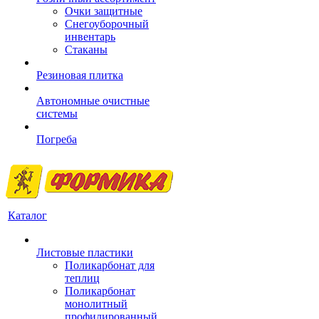
Очки защитные
Снегоуборочный
инвентарь
Стаканы
Резиновая плитка
Автономные очистные
системы
Погреба
Каталог
Листовые пластики
Поликарбонат для
теплиц
Поликарбонат
монолитный
профилированный