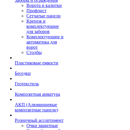
Заборы и ограждения
Ворота и калитки
Профлист
Сетчатые панели
Крепеж и
комплектующие
для заборов
Комплектующие и
автоматика для
ворот
Столбы
Пластиковые емкости
Беседки
Геотекстиль
Композитная арматура
АКП (Алюминиевые
композитные панели)
Розничный ассортимент
Очки защитные