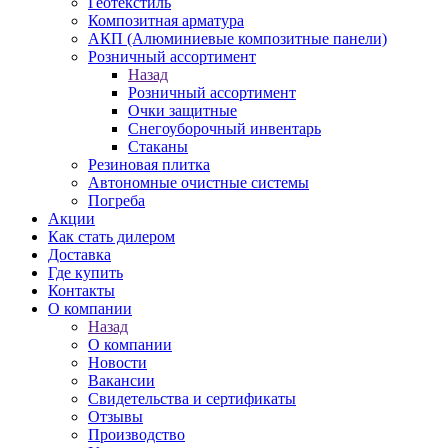
Геотекстиль
Композитная арматура
АКП (Алюминиевые композитные панели)
Розничный ассортимент
Назад
Розничный ассортимент
Очки защитные
Снегоуборочный инвентарь
Стаканы
Резиновая плитка
Автономные очистные системы
Погреба
Акции
Как стать дилером
Доставка
Где купить
Контакты
О компании
Назад
О компании
Новости
Вакансии
Свидетельства и сертификаты
Отзывы
Производство