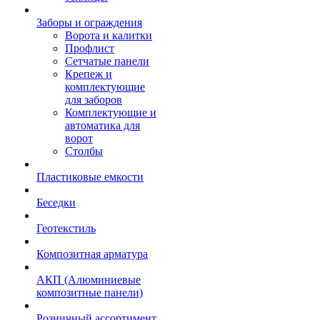
Заборы и ограждения
Ворота и калитки
Профлист
Сетчатые панели
Крепеж и
комплектующие
для заборов
Комплектующие и
автоматика для
ворот
Столбы
Пластиковые емкости
Беседки
Геотекстиль
Композитная арматура
АКП (Алюминиевые
композитные панели)
Розничный ассортимент