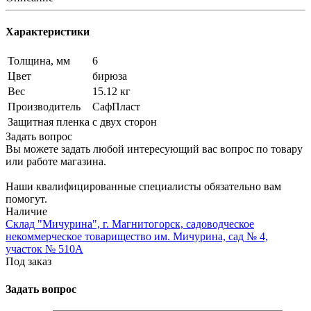
Характеристики
Толщина, мм
6
Цвет
бирюза
Вес
15.12 кг
Производитель
СафПласт
Защитная пленка
с двух сторон
Задать вопрос
Вы можете задать любой интересующий вас вопрос по товару
или работе магазина.
Наши квалифицированные специалисты обязательно вам
помогут.
Наличие
Склад "Мичурина", г. Магнитогорск, садоводческое
некоммерческое товарищество им. Мичурина, сад № 4,
участок № 510А
Под заказ
Задать вопрос