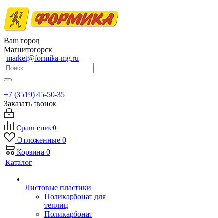
Ваш город
Магнитогорск
market@formika-mg.ru
+7 (3519) 45-50-35
Заказать звонок
Сравнение
0
Отложенные
0
Корзина
0
Каталог
Листовые пластики
Поликарбонат для
теплиц
Поликарбонат