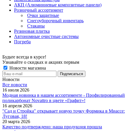
АКП (Алюминиевые композитные панели)
Розничный ассортимент
Очки защитные
Снегоуборочный инвентарь
Стаканы
Резиновая плитка
Автономные очистные системы
Погреба
Будьте всегда в курсе!
Узнавайте о скидках и акциях первым
Новости магазина
Новости
Все новости
16 июля 2026
Модная новинка в нашем ассортименте - Профилированный
поликарбонат Novattro в цвете «Графит»!
16 апреля 2026
"Сад и Стройка" открывает новую точку Формика в Миассе:
Луговая, 18!
20 марта 2026
Качество подтверждено: наша продукция прошла