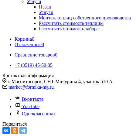
Услуги
Назад
Услуги
Монтаж теплиц собственного производства
Рассчитать стоимость теплицы
Рассчитать стоимость забора
Корзина
0
Отложенные
0
Сравнение товаров
0
+7 (3519) 45-50-35
Контактная информация
г. Магнитогорск, СНТ Мичурина 4, участок 510 А
market@formika-mg.ru
Вконтакте
YouTube
Одноклассники
Поделиться