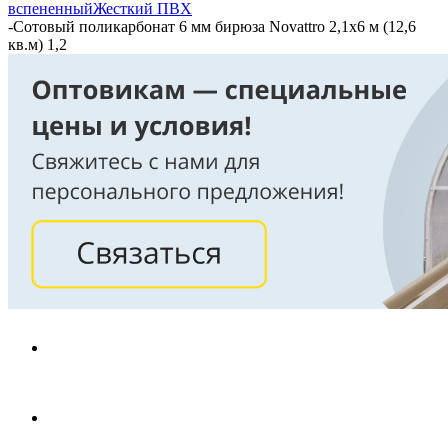
вспененный
Жесткий ПВХ
-
Сотовый поликарбонат 6 мм бирюза Novattro 2,1х6 м (12,6
кв.м) 1,2