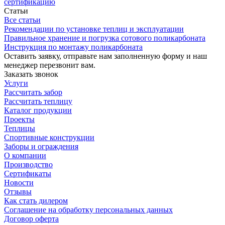
сертификацию
Статьи
Все статьи
Рекомендации по установке теплиц и эксплуатации
Правильное хранение и погрузка сотового поликарбоната
Инструкция по монтажу поликарбоната
Оставить заявку, отправьте нам заполненную форму и наш
менеджер перезвонит вам.
Заказать звонок
Услуги
Рассчитать забор
Рассчитать теплицу
Каталог продукции
Проекты
Теплицы
Спортивные конструкции
Заборы и ограждения
О компании
Производство
Сертификаты
Новости
Отзывы
Как стать дилером
Соглашение на обработку персональных данных
Договор оферта