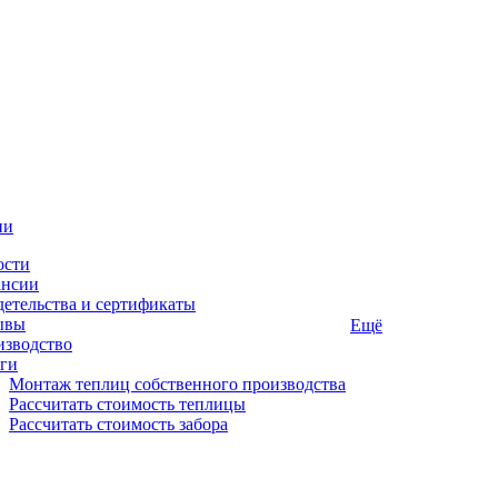
ии
ости
ансии
етельства и сертификаты
ывы
Ещё
изводство
ги
Монтаж теплиц собственного производства
Рассчитать стоимость теплицы
Рассчитать стоимость забора