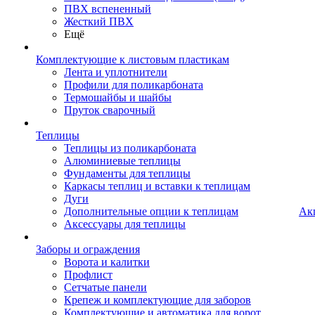
ПВХ вспененный
Жесткий ПВХ
Ещё
Комплектующие к листовым пластикам
Лента и уплотнители
Профили для поликарбоната
Термошайбы и шайбы
Пруток сварочный
Теплицы
Теплицы из поликарбоната
Алюминиевые теплицы
Фундаменты для теплицы
Каркасы теплиц и вставки к теплицам
Дуги
Дополнительные опции к теплицам
Ак
Аксессуары для теплицы
Заборы и ограждения
Ворота и калитки
Профлист
Сетчатые панели
Крепеж и комплектующие для заборов
Комплектующие и автоматика для ворот