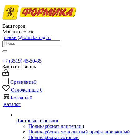
Ваш город
Магнитогорск
market@formika-mg.ru
+7 (3519) 45-50-35
Заказать звонок
Сравнение
0
Отложенные
0
Корзина
0
Каталог
Листовые пластики
Поликарбонат для теплиц
Поликарбонат монолитный профилированный
Поликарбонат сотовый