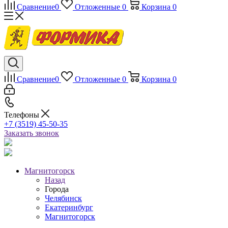
Сравнение
0
Отложенные
0
Корзина
0
Сравнение
0
Отложенные
0
Корзина
0
Телефоны
+7 (3519) 45-50-35
Заказать звонок
Магнитогорск
Назад
Города
Челябинск
Екатеринбург
Магнитогорск