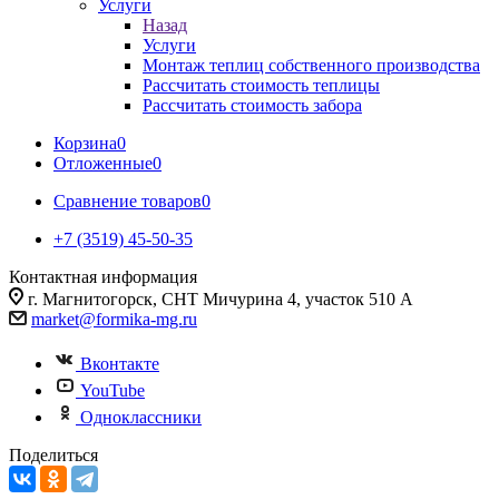
Услуги
Назад
Услуги
Монтаж теплиц собственного производства
Рассчитать стоимость теплицы
Рассчитать стоимость забора
Корзина
0
Отложенные
0
Сравнение товаров
0
+7 (3519) 45-50-35
Контактная информация
г. Магнитогорск, СНТ Мичурина 4, участок 510 А
market@formika-mg.ru
Вконтакте
YouTube
Одноклассники
Поделиться