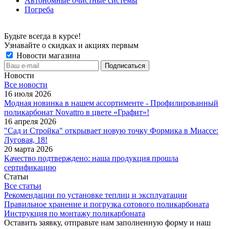
Автономные очистные системы
Погреба
Будьте всегда в курсе!
Узнавайте о скидках и акциях первым
Новости магазина
Новости
Все новости
16 июля 2026
Модная новинка в нашем ассортименте - Профилированный
поликарбонат Novattro в цвете «Графит»!
16 апреля 2026
"Сад и Стройка" открывает новую точку Формика в Миассе:
Луговая, 18!
20 марта 2026
Качество подтверждено: наша продукция прошла
сертификацию
Статьи
Все статьи
Рекомендации по установке теплиц и эксплуатации
Правильное хранение и погрузка сотового поликарбоната
Инструкция по монтажу поликарбоната
Оставить заявку, отправьте нам заполненную форму и наш