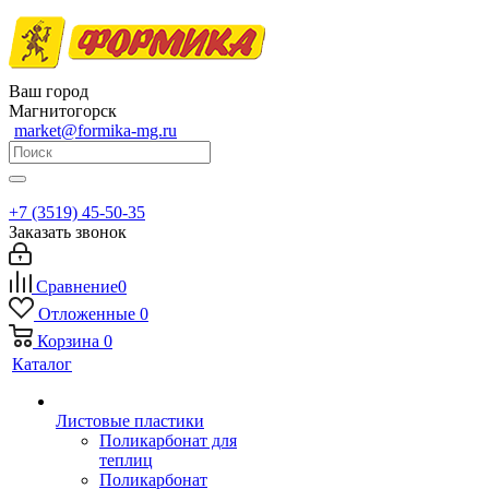
Ваш город
Магнитогорск
market@formika-mg.ru
+7 (3519) 45-50-35
Заказать звонок
Сравнение
0
Отложенные
0
Корзина
0
Каталог
Листовые пластики
Поликарбонат для
теплиц
Поликарбонат