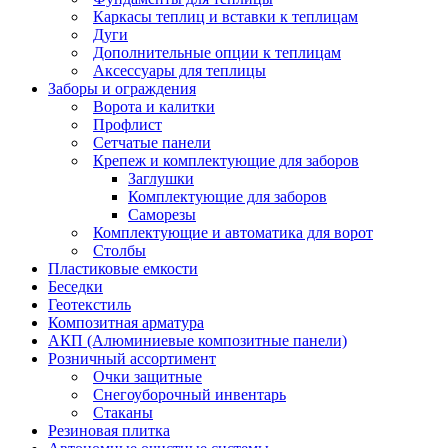
Каркасы теплиц и вставки к теплицам
Дуги
Дополнительные опции к теплицам
Аксессуары для теплицы
Заборы и ограждения
Ворота и калитки
Профлист
Сетчатые панели
Крепеж и комплектующие для заборов
Заглушки
Комплектующие для заборов
Саморезы
Комплектующие и автоматика для ворот
Столбы
Пластиковые емкости
Беседки
Геотекстиль
Композитная арматура
АКП (Алюминиевые композитные панели)
Розничный ассортимент
Очки защитные
Снегоуборочный инвентарь
Стаканы
Резиновая плитка