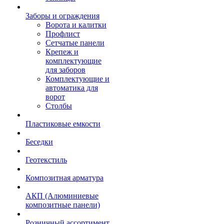
Заборы и ограждения
Ворота и калитки
Профлист
Сетчатые панели
Крепеж и
комплектующие
для заборов
Комплектующие и
автоматика для
ворот
Столбы
Пластиковые емкости
Беседки
Геотекстиль
Композитная арматура
АКП (Алюминиевые
композитные панели)
Розничный ассортимент