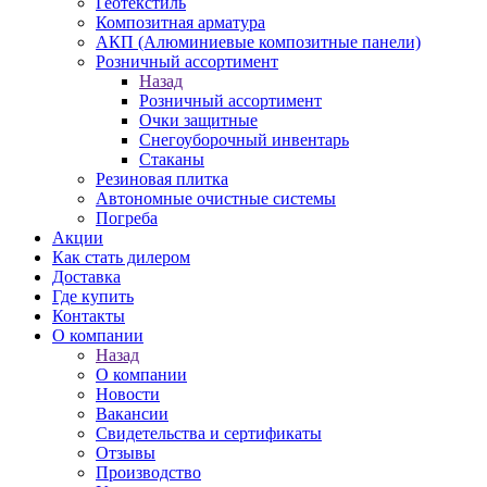
Геотекстиль
Композитная арматура
АКП (Алюминиевые композитные панели)
Розничный ассортимент
Назад
Розничный ассортимент
Очки защитные
Снегоуборочный инвентарь
Стаканы
Резиновая плитка
Автономные очистные системы
Погреба
Акции
Как стать дилером
Доставка
Где купить
Контакты
О компании
Назад
О компании
Новости
Вакансии
Свидетельства и сертификаты
Отзывы
Производство