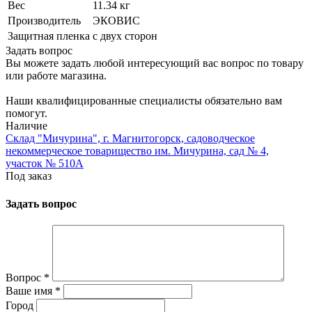
Вес
11.34 кг
Производитель
ЭКОВИС
Защитная пленка
с двух сторон
Задать вопрос
Вы можете задать любой интересующий вас вопрос по товару
или работе магазина.
Наши квалифицированные специалисты обязательно вам
помогут.
Наличие
Склад "Мичурина", г. Магнитогорск, садоводческое
некоммерческое товарищество им. Мичурина, сад № 4,
участок № 510А
Под заказ
Задать вопрос
Вопрос
*
Ваше имя
*
Город