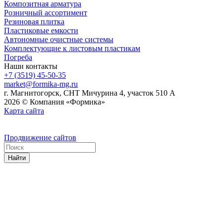
Композитная арматура
Розничный ассортимент
Резиновая плитка
Пластиковые емкости
Автономные очистные системы
Комплектующие к листовым пластикам
Погреба
Наши контакты
+7 (3519) 45-50-35
market@formika-mg.ru
г. Магнитогорск, СНТ Мичурина 4, участок 510 А
2026 © Компания «Формика»
Карта сайта
Продвижение сайтов
Найти