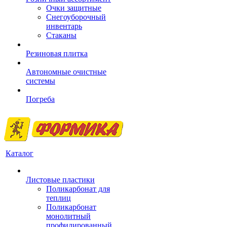
Очки защитные
Снегоуборочный
инвентарь
Стаканы
Резиновая плитка
Автономные очистные
системы
Погреба
Каталог
Листовые пластики
Поликарбонат для
теплиц
Поликарбонат
монолитный
профилированный