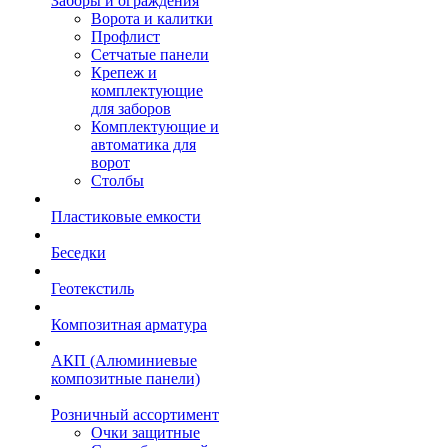
Заборы и ограждения
Ворота и калитки
Профлист
Сетчатые панели
Крепеж и
комплектующие
для заборов
Комплектующие и
автоматика для
ворот
Столбы
Пластиковые емкости
Беседки
Геотекстиль
Композитная арматура
АКП (Алюминиевые
композитные панели)
Розничный ассортимент
Очки защитные