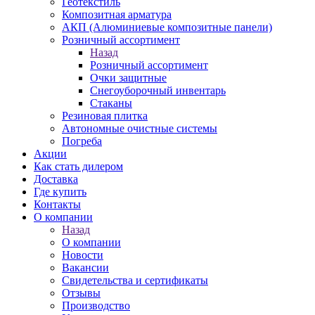
Геотекстиль
Композитная арматура
АКП (Алюминиевые композитные панели)
Розничный ассортимент
Назад
Розничный ассортимент
Очки защитные
Снегоуборочный инвентарь
Стаканы
Резиновая плитка
Автономные очистные системы
Погреба
Акции
Как стать дилером
Доставка
Где купить
Контакты
О компании
Назад
О компании
Новости
Вакансии
Свидетельства и сертификаты
Отзывы
Производство