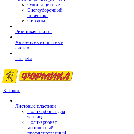
Очки защитные
Снегоуборочный
инвентарь
Стаканы
Резиновая плитка
Автономные очистные
системы
Погреба
Каталог
Листовые пластики
Поликарбонат для
теплиц
Поликарбонат
монолитный
профилированный