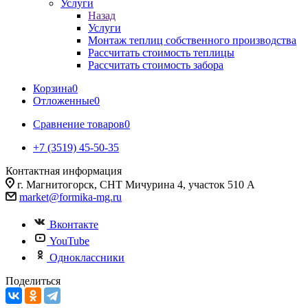
Услуги
Назад
Услуги
Монтаж теплиц собственного производства
Рассчитать стоимость теплицы
Рассчитать стоимость забора
Корзина
0
Отложенные
0
Сравнение товаров
0
+7 (3519) 45-50-35
Контактная информация
г. Магнитогорск, СНТ Мичурина 4, участок 510 А
market@formika-mg.ru
Вконтакте
YouTube
Одноклассники
Поделиться