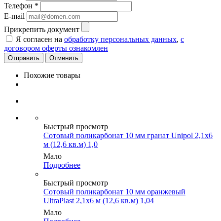
Телефон
*
E-mail
Прикрепить документ
Я согласен на
обработку персональных данных
,
с
договором оферты ознакомлен
Отменить
Похожие товары
Быстрый просмотр
Сотовый поликарбонат 10 мм гранат Unipol 2,1х6
м (12,6 кв.м) 1,0
Мало
Подробнее
Быстрый просмотр
Сотовый поликарбонат 10 мм оранжевый
UltraPlast 2,1х6 м (12,6 кв.м) 1,04
Мало