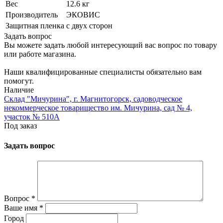
Вес
12.6 кг
Производитель
ЭКОВИС
Защитная пленка
с двух сторон
Задать вопрос
Вы можете задать любой интересующий вас вопрос по товару
или работе магазина.
Наши квалифицированные специалисты обязательно вам
помогут.
Наличие
Склад "Мичурина", г. Магнитогорск, садоводческое
некоммерческое товарищество им. Мичурина, сад № 4,
участок № 510А
Под заказ
Задать вопрос
Вопрос
*
Ваше имя
*
Город