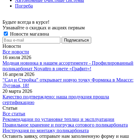
Автономные очистные системы
Погреба
Будьте всегда в курсе!
Узнавайте о скидках и акциях первым
Новости магазина
Новости
Все новости
16 июля 2026
Модная новинка в нашем ассортименте - Профилированный
поликарбонат Novattro в цвете «Графит»!
16 апреля 2026
"Сад и Стройка" открывает новую точку Формика в Миассе:
Луговая, 18!
20 марта 2026
Качество подтверждено: наша продукция прошла
сертификацию
Статьи
Все статьи
Рекомендации по установке теплиц и эксплуатации
Правильное хранение и погрузка сотового поликарбоната
Инструкция по монтажу поликарбоната
Оставить заявку, отправьте нам заполненную форму и наш