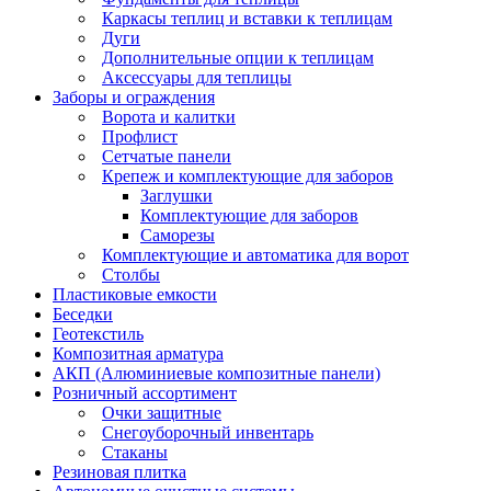
Каркасы теплиц и вставки к теплицам
Дуги
Дополнительные опции к теплицам
Аксессуары для теплицы
Заборы и ограждения
Ворота и калитки
Профлист
Сетчатые панели
Крепеж и комплектующие для заборов
Заглушки
Комплектующие для заборов
Саморезы
Комплектующие и автоматика для ворот
Столбы
Пластиковые емкости
Беседки
Геотекстиль
Композитная арматура
АКП (Алюминиевые композитные панели)
Розничный ассортимент
Очки защитные
Снегоуборочный инвентарь
Стаканы
Резиновая плитка