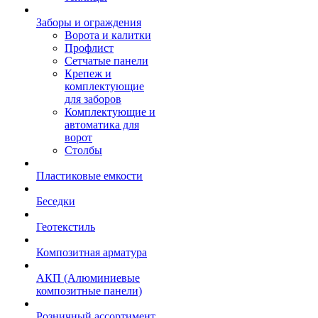
Заборы и ограждения
Ворота и калитки
Профлист
Сетчатые панели
Крепеж и
комплектующие
для заборов
Комплектующие и
автоматика для
ворот
Столбы
Пластиковые емкости
Беседки
Геотекстиль
Композитная арматура
АКП (Алюминиевые
композитные панели)
Розничный ассортимент