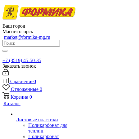
Ваш город
Магнитогорск
market@formika-mg.ru
+7 (3519) 45-50-35
Заказать звонок
Сравнение
0
Отложенные
0
Корзина
0
Каталог
Листовые пластики
Поликарбонат для
теплиц
Поликарбонат