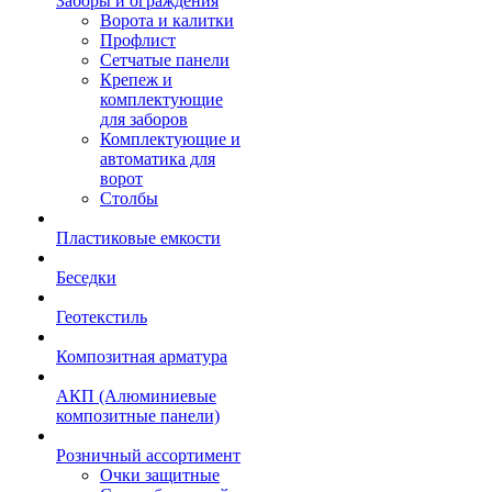
Заборы и ограждения
Ворота и калитки
Профлист
Сетчатые панели
Крепеж и
комплектующие
для заборов
Комплектующие и
автоматика для
ворот
Столбы
Пластиковые емкости
Беседки
Геотекстиль
Композитная арматура
АКП (Алюминиевые
композитные панели)
Розничный ассортимент
Очки защитные