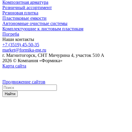
Композитная арматура
Розничный ассортимент
Резиновая плитка
Пластиковые емкости
Автономные очистные системы
Комплектующие к листовым пластикам
Погреба
Наши контакты
+7 (3519) 45-50-35
market@formika-mg.ru
г. Магнитогорск, СНТ Мичурина 4, участок 510 А
2026 © Компания «Формика»
Карта сайта
Продвижение сайтов
Найти