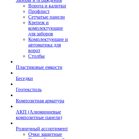
Заборы и ограждения
Ворота и калитки
Профлист
Сетчатые панели
Крепеж и
комплектующие
для заборов
Комплектующие и
автоматика для
ворот
Столбы
Пластиковые емкости
Беседки
Геотекстиль
Композитная арматура
АКП (Алюминиевые
композитные панели)
Розничный ассортимент
Очки защитные