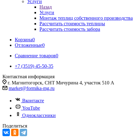
Услуги
Назад
Услуги
Монтаж теплиц собственного производства
Рассчитать стоимость теплицы
Рассчитать стоимость забора
Корзина
0
Отложенные
0
Сравнение товаров
0
+7 (3519) 45-50-35
Контактная информация
г. Магнитогорск, СНТ Мичурина 4, участок 510 А
market@formika-mg.ru
Вконтакте
YouTube
Одноклассники
Поделиться