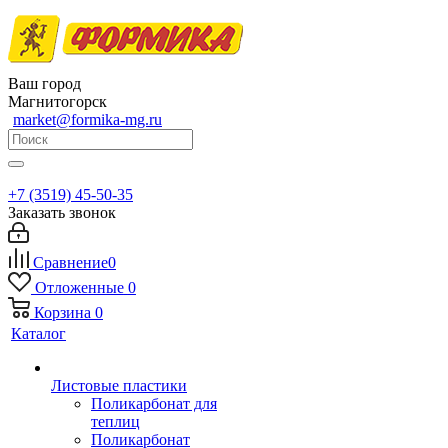
Ваш город
Магнитогорск
market@formika-mg.ru
+7 (3519) 45-50-35
Заказать звонок
Сравнение
0
Отложенные
0
Корзина
0
Каталог
Листовые пластики
Поликарбонат для
теплиц
Поликарбонат