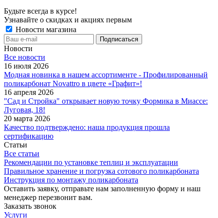
Будьте всегда в курсе!
Узнавайте о скидках и акциях первым
Новости магазина
Новости
Все новости
16 июля 2026
Модная новинка в нашем ассортименте - Профилированный
поликарбонат Novattro в цвете «Графит»!
16 апреля 2026
"Сад и Стройка" открывает новую точку Формика в Миассе:
Луговая, 18!
20 марта 2026
Качество подтверждено: наша продукция прошла
сертификацию
Статьи
Все статьи
Рекомендации по установке теплиц и эксплуатации
Правильное хранение и погрузка сотового поликарбоната
Инструкция по монтажу поликарбоната
Оставить заявку, отправьте нам заполненную форму и наш
менеджер перезвонит вам.
Заказать звонок
Услуги