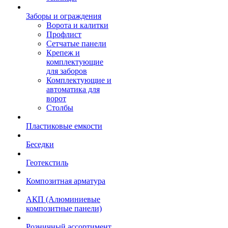
Заборы и ограждения
Ворота и калитки
Профлист
Сетчатые панели
Крепеж и
комплектующие
для заборов
Комплектующие и
автоматика для
ворот
Столбы
Пластиковые емкости
Беседки
Геотекстиль
Композитная арматура
АКП (Алюминиевые
композитные панели)
Розничный ассортимент