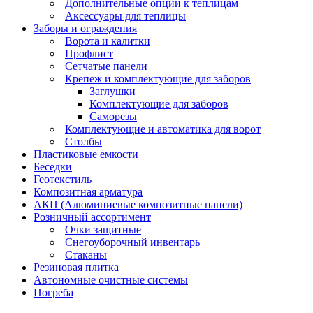
Дополнительные опции к теплицам
Аксессуары для теплицы
Заборы и ограждения
Ворота и калитки
Профлист
Сетчатые панели
Крепеж и комплектующие для заборов
Заглушки
Комплектующие для заборов
Саморезы
Комплектующие и автоматика для ворот
Столбы
Пластиковые емкости
Беседки
Геотекстиль
Композитная арматура
АКП (Алюминиевые композитные панели)
Розничный ассортимент
Очки защитные
Снегоуборочный инвентарь
Стаканы
Резиновая плитка
Автономные очистные системы
Погреба