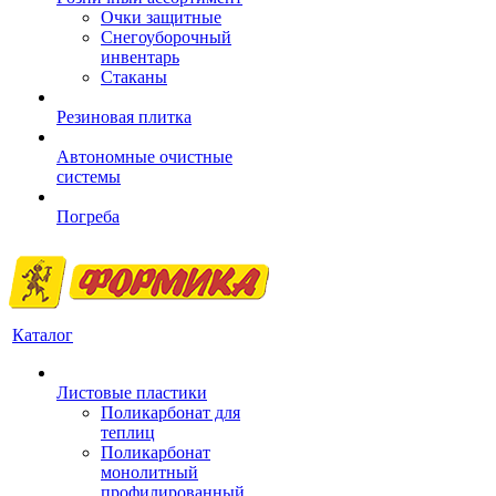
Очки защитные
Снегоуборочный
инвентарь
Стаканы
Резиновая плитка
Автономные очистные
системы
Погреба
Каталог
Листовые пластики
Поликарбонат для
теплиц
Поликарбонат
монолитный
профилированный