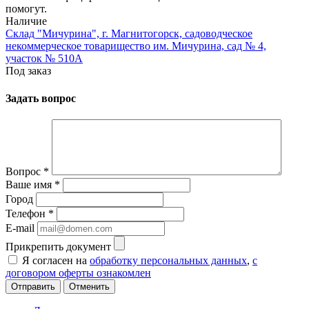
помогут.
Наличие
Склад "Мичурина", г. Магнитогорск, садоводческое
некоммерческое товарищество им. Мичурина, сад № 4,
участок № 510А
Под заказ
Задать вопрос
Вопрос
*
Ваше имя
*
Город
Телефон
*
E-mail
Прикрепить документ
Я согласен на
обработку персональных данных
,
с
договором оферты ознакомлен
Отменить