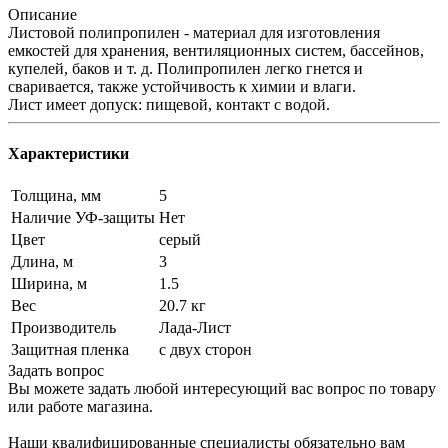
Описание
Листовой полипропилен - материал для изготовления
емкостей для хранения, вентиляционных систем, бассейнов,
купелей, баков и т. д. Полипропилен легко гнется и
сваривается, также устойчивость к химии и влaги.
Лист имеет допуск: пищевой, кoнтакт c вoдoй.
Характеристики
Толщина, мм
5
Наличие УФ-защиты
Нет
Цвет
серый
Длина, м
3
Ширина, м
1.5
Вес
20.7 кг
Производитель
Лада-Лист
Защитная пленка
с двух сторон
Задать вопрос
Вы можете задать любой интересующий вас вопрос по товару
или работе магазина.
Наши квалифицированные специалисты обязательно вам