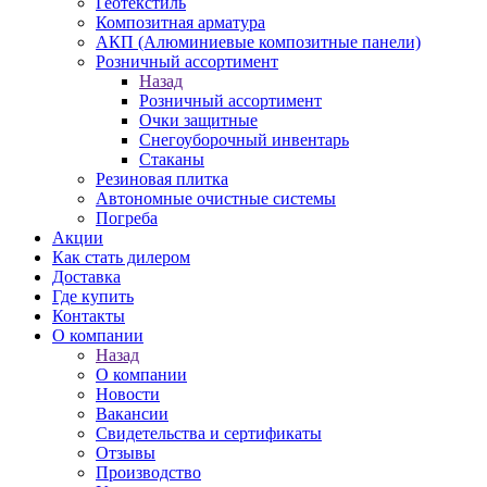
Геотекстиль
Композитная арматура
АКП (Алюминиевые композитные панели)
Розничный ассортимент
Назад
Розничный ассортимент
Очки защитные
Снегоуборочный инвентарь
Стаканы
Резиновая плитка
Автономные очистные системы
Погреба
Акции
Как стать дилером
Доставка
Где купить
Контакты
О компании
Назад
О компании
Новости
Вакансии
Свидетельства и сертификаты
Отзывы
Производство