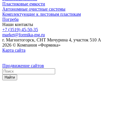
Пластиковые емкости
Автономные очистные системы
Комплектующие к листовым пластикам
Погреба
Наши контакты
+7 (3519) 45-50-35
market@formika-mg.ru
г. Магнитогорск, СНТ Мичурина 4, участок 510 А
2026 © Компания «Формика»
Карта сайта
Продвижение сайтов
Найти