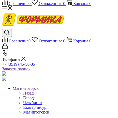
Сравнение
0
Отложенные
0
Корзина
0
Сравнение
0
Отложенные
0
Корзина
0
Телефоны
+7 (3519) 45-50-35
Заказать звонок
Магнитогорск
Назад
Города
Челябинск
Екатеринбург
Магнитогорск