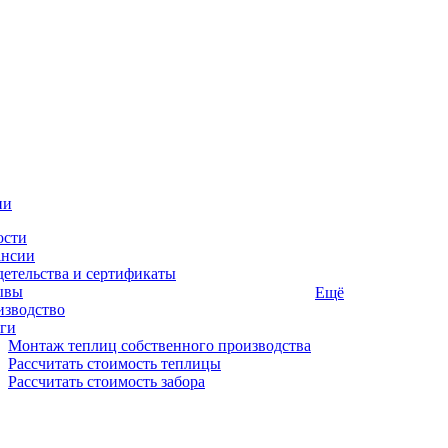
ии
ости
ансии
етельства и сертификаты
ывы
Ещё
изводство
ги
Монтаж теплиц собственного производства
Рассчитать стоимость теплицы
Рассчитать стоимость забора