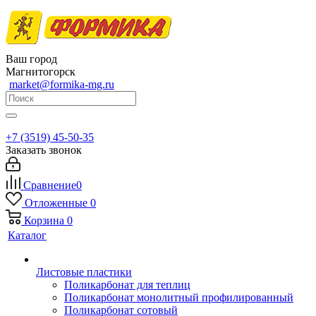
Ваш город
Магнитогорск
market@formika-mg.ru
+7 (3519) 45-50-35
Заказать звонок
Сравнение
0
Отложенные
0
Корзина
0
Каталог
Листовые пластики
Поликарбонат для теплиц
Поликарбонат монолитный профилированный
Поликарбонат сотовый