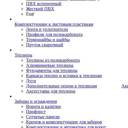
ПВХ вспененный
Жесткий ПВХ
Ещё
Комплектующие к листовым пластикам
Лента и уплотнители
Профили для поликарбоната
Термошайбы и шайбы
Пруток сварочный
Теплицы
Теплицы из поликарбоната
Алюминиевые теплицы
Фундаменты для теплицы
Каркасы теплиц и вставки к теплицам
Дуги
Дополнительные опции к теплицам
Ак
Аксессуары для теплицы
Заборы и ограждения
Ворота и калитки
Профлист
Сетчатые панели
Крепеж и комплектующие для заборов
Комплектующие и автоматика для ворот