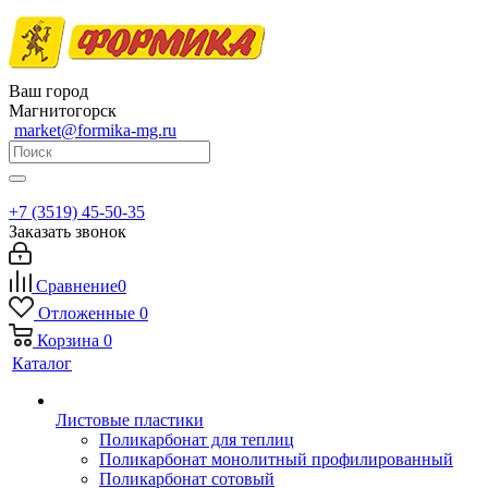
Ваш город
Магнитогорск
market@formika-mg.ru
+7 (3519) 45-50-35
Заказать звонок
Сравнение
0
Отложенные
0
Корзина
0
Каталог
Листовые пластики
Поликарбонат для теплиц
Поликарбонат монолитный профилированный
Поликарбонат сотовый