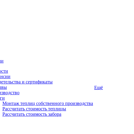
ии
ости
ансии
етельства и сертификаты
ывы
Ещё
изводство
ги
Монтаж теплиц собственного производства
Рассчитать стоимость теплицы
Рассчитать стоимость забора