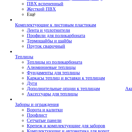
ПВХ вспененный
Жесткий ПВХ
Ещё
Комплектующие к листовым пластикам
Лента и уплотнители
Профили для поликарбоната
Термошайбы и шайбы
Пруток сварочный
Теплицы
Теплицы из поликарбоната
Алюминиевые теплицы
Фундаменты для теплицы
Каркасы теплиц и вставки к теплицам
Дуги
Дополнительные опции к теплицам
Ак
Аксессуары для теплицы
Заборы и ограждения
Ворота и калитки
Профлист
Сетчатые панели
Крепеж и комплектующие для заборов
Комплектующие и автоматика для ворот