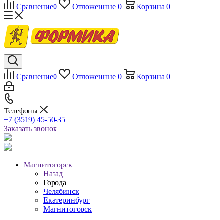
Сравнение
0
Отложенные
0
Корзина
0
Сравнение
0
Отложенные
0
Корзина
0
Телефоны
+7 (3519) 45-50-35
Заказать звонок
Магнитогорск
Назад
Города
Челябинск
Екатеринбург
Магнитогорск