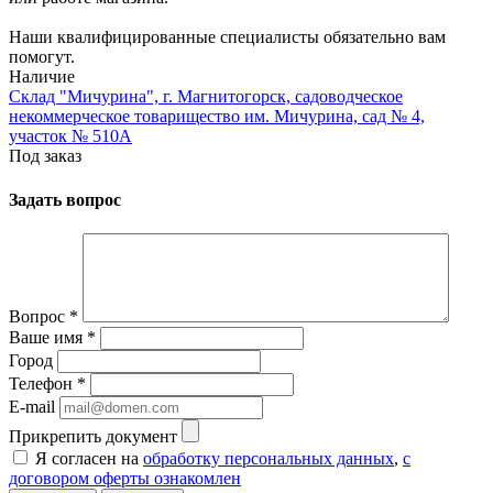
Наши квалифицированные специалисты обязательно вам
помогут.
Наличие
Склад "Мичурина", г. Магнитогорск, садоводческое
некоммерческое товарищество им. Мичурина, сад № 4,
участок № 510А
Под заказ
Задать вопрос
Вопрос
*
Ваше имя
*
Город
Телефон
*
E-mail
Прикрепить документ
Я согласен на
обработку персональных данных
,
с
договором оферты ознакомлен