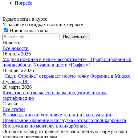
Погреба
Будьте всегда в курсе!
Узнавайте о скидках и акциях первым
Новости магазина
Новости
Все новости
16 июля 2026
Модная новинка в нашем ассортименте - Профилированный
поликарбонат Novattro в цвете «Графит»!
16 апреля 2026
"Сад и Стройка" открывает новую точку Формика в Миассе:
Луговая, 18!
20 марта 2026
Качество подтверждено: наша продукция прошла
сертификацию
Статьи
Все статьи
Рекомендации по установке теплиц и эксплуатации
Правильное хранение и погрузка сотового поликарбоната
Инструкция по монтажу поликарбоната
Оставить заявку, отправьте нам заполненную форму и наш
менеджер перезвонит вам.