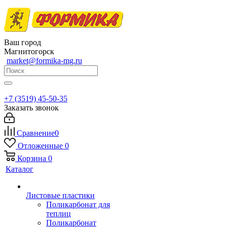
Ваш город
Магнитогорск
market@formika-mg.ru
+7 (3519) 45-50-35
Заказать звонок
Сравнение
0
Отложенные
0
Корзина
0
Каталог
Листовые пластики
Поликарбонат для
теплиц
Поликарбонат