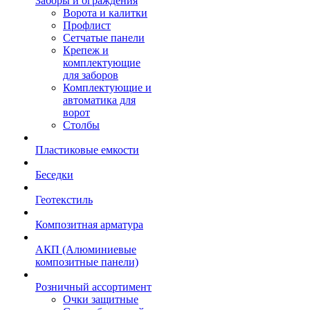
Заборы и ограждения
Ворота и калитки
Профлист
Сетчатые панели
Крепеж и
комплектующие
для заборов
Комплектующие и
автоматика для
ворот
Столбы
Пластиковые емкости
Беседки
Геотекстиль
Композитная арматура
АКП (Алюминиевые
композитные панели)
Розничный ассортимент
Очки защитные