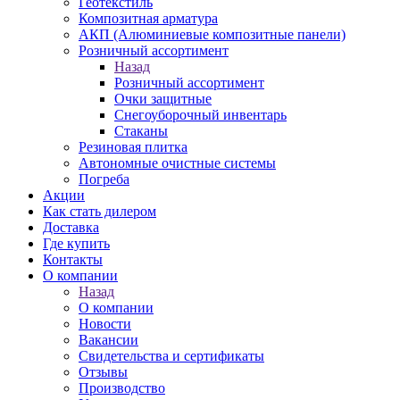
Геотекстиль
Композитная арматура
АКП (Алюминиевые композитные панели)
Розничный ассортимент
Назад
Розничный ассортимент
Очки защитные
Снегоуборочный инвентарь
Стаканы
Резиновая плитка
Автономные очистные системы
Погреба
Акции
Как стать дилером
Доставка
Где купить
Контакты
О компании
Назад
О компании
Новости
Вакансии
Свидетельства и сертификаты
Отзывы
Производство