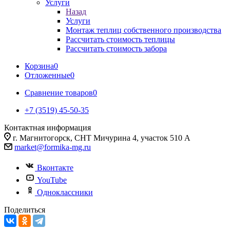
Услуги
Назад
Услуги
Монтаж теплиц собственного производства
Рассчитать стоимость теплицы
Рассчитать стоимость забора
Корзина
0
Отложенные
0
Сравнение товаров
0
+7 (3519) 45-50-35
Контактная информация
г. Магнитогорск, СНТ Мичурина 4, участок 510 А
market@formika-mg.ru
Вконтакте
YouTube
Одноклассники
Поделиться