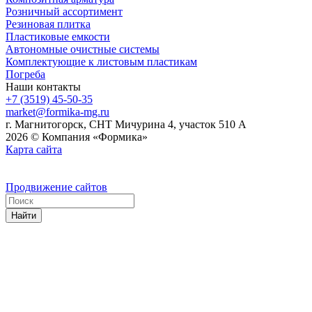
Розничный ассортимент
Резиновая плитка
Пластиковые емкости
Автономные очистные системы
Комплектующие к листовым пластикам
Погреба
Наши контакты
+7 (3519) 45-50-35
market@formika-mg.ru
г. Магнитогорск, СНТ Мичурина 4, участок 510 А
2026 © Компания «Формика»
Карта сайта
Продвижение сайтов
Найти