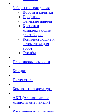
Заборы и ограждения
Ворота и калитки
Профлист
Сетчатые панели
Крепеж и
комплектующие
для заборов
Комплектующие и
автоматика для
ворот
Столбы
Пластиковые емкости
Беседки
Геотекстиль
Композитная арматура
АКП (Алюминиевые
композитные панели)
Розничный ассортимент