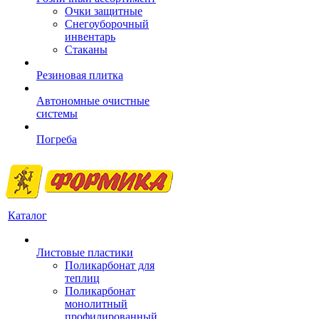
Очки защитные
Снегоуборочный
инвентарь
Стаканы
Резиновая плитка
Автономные очистные
системы
Погреба
Каталог
Листовые пластики
Поликарбонат для
теплиц
Поликарбонат
монолитный
профилированный