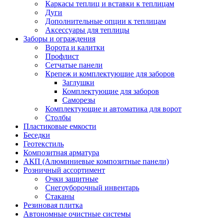
Каркасы теплиц и вставки к теплицам
Дуги
Дополнительные опции к теплицам
Аксессуары для теплицы
Заборы и ограждения
Ворота и калитки
Профлист
Сетчатые панели
Крепеж и комплектующие для заборов
Заглушки
Комплектующие для заборов
Саморезы
Комплектующие и автоматика для ворот
Столбы
Пластиковые емкости
Беседки
Геотекстиль
Композитная арматура
АКП (Алюминиевые композитные панели)
Розничный ассортимент
Очки защитные
Снегоуборочный инвентарь
Стаканы
Резиновая плитка
Автономные очистные системы