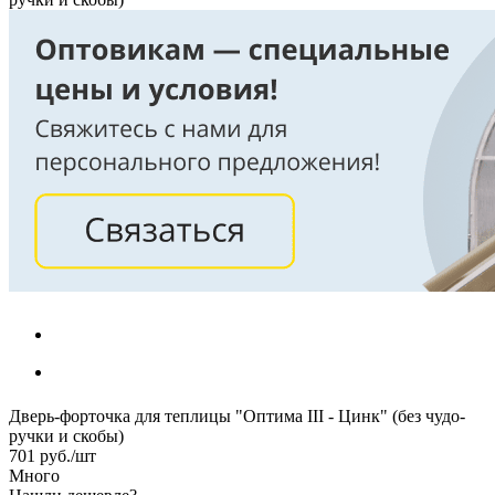
Дверь-форточка для теплицы "Оптима III - Цинк" (без чудо-
ручки и скобы)
701
руб.
/шт
Много