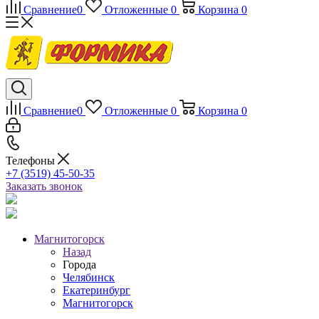
Сравнение
0
Отложенные
0
Корзина
0
Сравнение
0
Отложенные
0
Корзина
0
Телефоны
+7 (3519) 45-50-35
Заказать звонок
Магнитогорск
Назад
Города
Челябинск
Екатеринбург
Магнитогорск