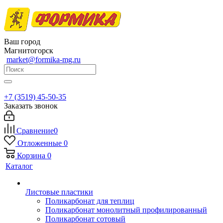
Ваш город
Магнитогорск
market@formika-mg.ru
+7 (3519) 45-50-35
Заказать звонок
Сравнение
0
Отложенные
0
Корзина
0
Каталог
Листовые пластики
Поликарбонат для теплиц
Поликарбонат монолитный профилированный
Поликарбонат сотовый