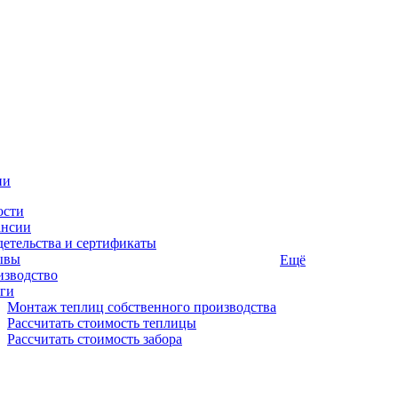
ии
ости
ансии
етельства и сертификаты
ывы
Ещё
изводство
ги
Монтаж теплиц собственного производства
Рассчитать стоимость теплицы
Рассчитать стоимость забора