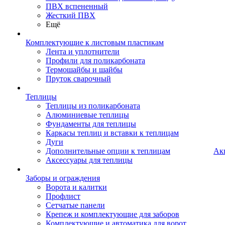
ПВХ вспененный
Жесткий ПВХ
Ещё
Комплектующие к листовым пластикам
Лента и уплотнители
Профили для поликарбоната
Термошайбы и шайбы
Пруток сварочный
Теплицы
Теплицы из поликарбоната
Алюминиевые теплицы
Фундаменты для теплицы
Каркасы теплиц и вставки к теплицам
Дуги
Дополнительные опции к теплицам
Ак
Аксессуары для теплицы
Заборы и ограждения
Ворота и калитки
Профлист
Сетчатые панели
Крепеж и комплектующие для заборов
Комплектующие и автоматика для ворот