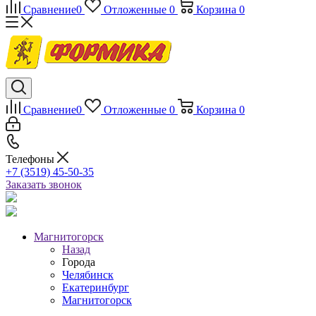
Сравнение
0
Отложенные
0
Корзина
0
Сравнение
0
Отложенные
0
Корзина
0
Телефоны
+7 (3519) 45-50-35
Заказать звонок
Магнитогорск
Назад
Города
Челябинск
Екатеринбург
Магнитогорск