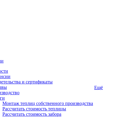
ии
ости
ансии
етельства и сертификаты
ывы
Ещё
изводство
ги
Монтаж теплиц собственного производства
Рассчитать стоимость теплицы
Рассчитать стоимость забора