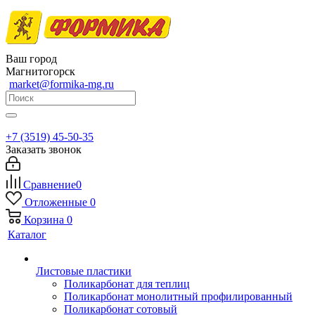
Ваш город
Магнитогорск
market@formika-mg.ru
+7 (3519) 45-50-35
Заказать звонок
Сравнение
0
Отложенные
0
Корзина
0
Каталог
Листовые пластики
Поликарбонат для теплиц
Поликарбонат монолитный профилированный
Поликарбонат сотовый