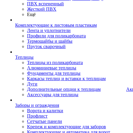
ПВХ вспененный
Жесткий ПВХ
Ещё
Комплектующие к листовым пластикам
Лента и уплотнители
Профили для поликарбоната
Термошайбы и шайбы
Пруток сварочный
Теплицы
Теплицы из поликарбоната
Алюминиевые теплицы
Фундаменты для теплицы
Каркасы теплиц и вставки к теплицам
Дуги
Дополнительные опции к теплицам
Ак
Аксессуары для теплицы
Заборы и ограждения
Ворота и калитки
Профлист
Сетчатые панели
Крепеж и комплектующие для заборов
Комплектующие и автоматика для ворот