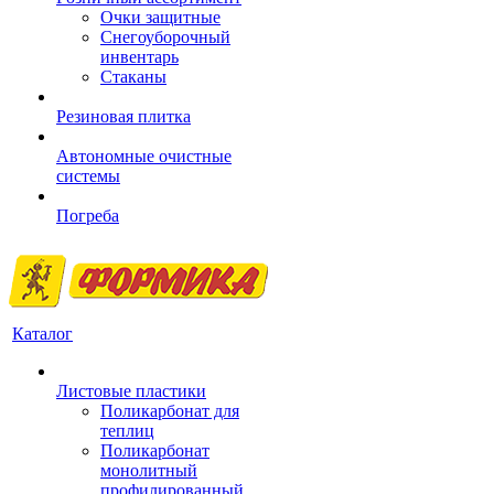
Очки защитные
Снегоуборочный
инвентарь
Стаканы
Резиновая плитка
Автономные очистные
системы
Погреба
Каталог
Листовые пластики
Поликарбонат для
теплиц
Поликарбонат
монолитный
профилированный