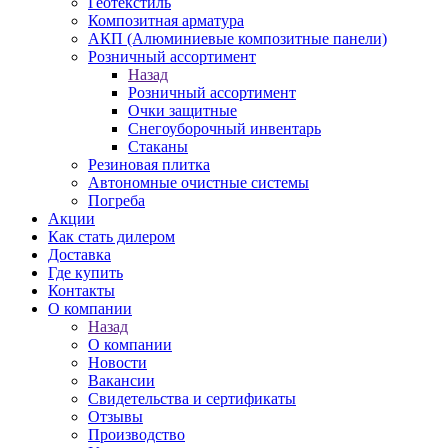
Геотекстиль
Композитная арматура
АКП (Алюминиевые композитные панели)
Розничный ассортимент
Назад
Розничный ассортимент
Очки защитные
Снегоуборочный инвентарь
Стаканы
Резиновая плитка
Автономные очистные системы
Погреба
Акции
Как стать дилером
Доставка
Где купить
Контакты
О компании
Назад
О компании
Новости
Вакансии
Свидетельства и сертификаты
Отзывы
Производство