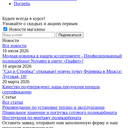
Погреба
Будьте всегда в курсе!
Узнавайте о скидках и акциях первым
Новости магазина
Новости
Все новости
16 июля 2026
Модная новинка в нашем ассортименте - Профилированный
поликарбонат Novattro в цвете «Графит»!
16 апреля 2026
"Сад и Стройка" открывает новую точку Формика в Миассе:
Луговая, 18!
20 марта 2026
Качество подтверждено: наша продукция прошла
сертификацию
Статьи
Все статьи
Рекомендации по установке теплиц и эксплуатации
Правильное хранение и погрузка сотового поликарбоната
Инструкция по монтажу поликарбоната
Оставить заявку, отправьте нам заполненную форму и наш
менеджер перезвонит вам.