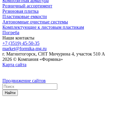
Композитная арматура
Розничный ассортимент
Резиновая плитка
Пластиковые емкости
Автономные очистные системы
Комплектующие к листовым пластикам
Погреба
Наши контакты
+7 (3519) 45-50-35
market@formika-mg.ru
г. Магнитогорск, СНТ Мичурина 4, участок 510 А
2026 © Компания «Формика»
Карта сайта
Продвижение сайтов
Найти