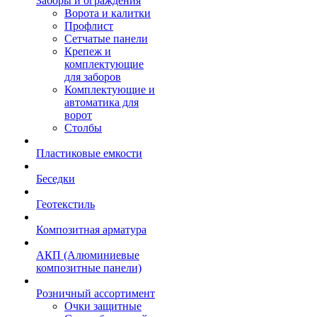
Заборы и ограждения
Ворота и калитки
Профлист
Сетчатые панели
Крепеж и
комплектующие
для заборов
Комплектующие и
автоматика для
ворот
Столбы
Пластиковые емкости
Беседки
Геотекстиль
Композитная арматура
АКП (Алюминиевые
композитные панели)
Розничный ассортимент
Очки защитные