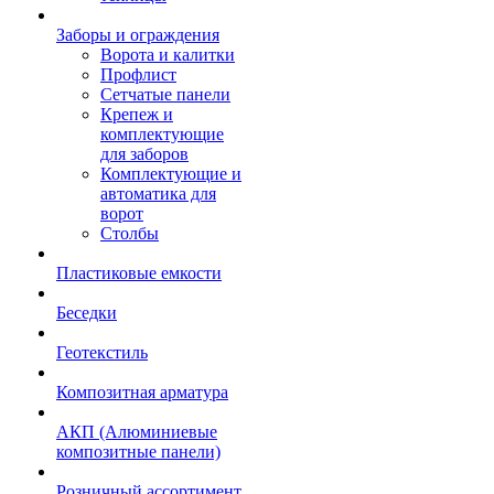
Заборы и ограждения
Ворота и калитки
Профлист
Сетчатые панели
Крепеж и
комплектующие
для заборов
Комплектующие и
автоматика для
ворот
Столбы
Пластиковые емкости
Беседки
Геотекстиль
Композитная арматура
АКП (Алюминиевые
композитные панели)
Розничный ассортимент