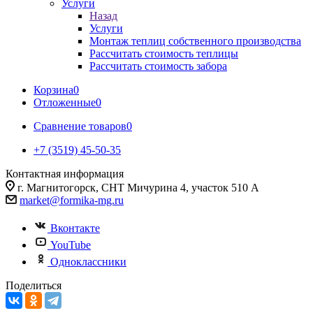
Услуги
Назад
Услуги
Монтаж теплиц собственного производства
Рассчитать стоимость теплицы
Рассчитать стоимость забора
Корзина
0
Отложенные
0
Сравнение товаров
0
+7 (3519) 45-50-35
Контактная информация
г. Магнитогорск, СНТ Мичурина 4, участок 510 А
market@formika-mg.ru
Вконтакте
YouTube
Одноклассники
Поделиться