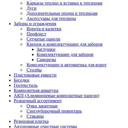
Каркасы теплиц и вставки к теплицам
Дуги
Дополнительные опции к теплицам
Аксессуары для теплицы
Заборы и ограждения
Ворота и калитки
Профлист
Сетчатые панели
Крепеж и комплектующие для заборов
Заглушки
Комплектующие для заборов
Саморезы
Комплектующие и автоматика для ворот
Столбы
Пластиковые емкости
Беседки
Геотекстиль
Композитная арматура
АКП (Алюминиевые композитные панели)
Розничный ассортимент
Очки защитные
Снегоуборочный инвентарь
Стаканы
Резиновая плитка
Автономные очистные системы