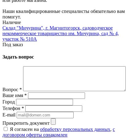
или работе магазина.
Наши квалифицированные специалисты обязательно вам
помогут.
Наличие
Склад "Мичурина", г. Магнитогорск, садоводческое
некоммерческое товарищество им. Мичурина, сад № 4,
участок № 510А
Под заказ
Задать вопрос
Вопрос
*
Ваше имя
*
Город
Телефон
*
E-mail
Прикрепить документ
Я согласен на
обработку персональных данных
,
с
договором оферты ознакомлен