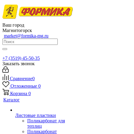
Ваш город
Магнитогорск
market@formika-mg.ru
+7 (3519) 45-50-35
Заказать звонок
Сравнение
0
Отложенные
0
Корзина
0
Каталог
Листовые пластики
Поликарбонат для
теплиц
Поликарбонат