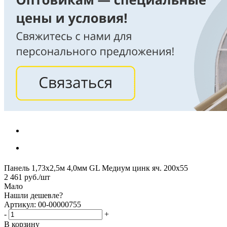
Панель 1,73х2,5м 4,0мм GL Медиум цинк яч. 200х55
2 461
руб.
/шт
Мало
Нашли дешевле?
Артикул: 00-00000755
-
+
В корзину