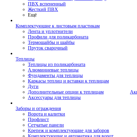
ПВХ вспененный
Жесткий ПВХ
Ещё
Комплектующие к листовым пластикам
Лента и уплотнители
Профили для поликарбоната
Термошайбы и шайбы
Пруток сварочный
Теплицы
Теплицы из поликарбоната
Алюминиевые теплицы
Фундаменты для теплицы
Каркасы теплиц и вставки к теплицам
Дуги
Дополнительные опции к теплицам
Ак
Аксессуары для теплицы
Заборы и ограждения
Ворота и калитки
Профлист
Сетчатые панели
Крепеж и комплектующие для заборов
Комплектующие и автоматика для ворот