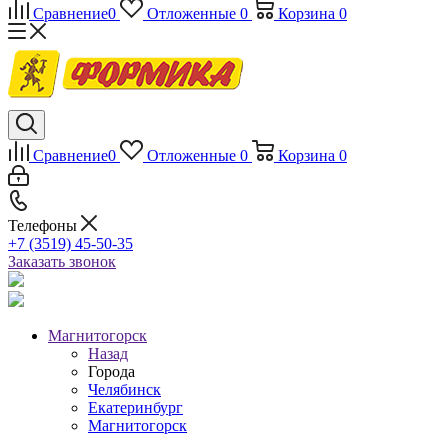
Сравнение
0
Отложенные
0
Корзина
0
Сравнение
0
Отложенные
0
Корзина
0
Телефоны
+7 (3519) 45-50-35
Заказать звонок
Магнитогорск
Назад
Города
Челябинск
Екатеринбург
Магнитогорск