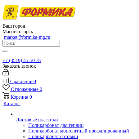
Ваш город
Магнитогорск
market@formika-mg.ru
+7 (3519) 45-50-35
Заказать звонок
Сравнение
0
Отложенные
0
Корзина
0
Каталог
Листовые пластики
Поликарбонат для теплиц
Поликарбонат монолитный профилированный
Поликарбонат сотовый