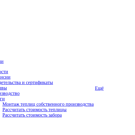
ии
ости
ансии
етельства и сертификаты
ывы
Ещё
изводство
ги
Монтаж теплиц собственного производства
Рассчитать стоимость теплицы
Рассчитать стоимость забора