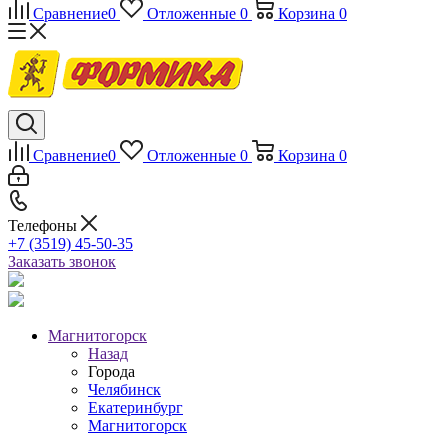
Сравнение
0
Отложенные
0
Корзина
0
Сравнение
0
Отложенные
0
Корзина
0
Телефоны
+7 (3519) 45-50-35
Заказать звонок
Магнитогорск
Назад
Города
Челябинск
Екатеринбург
Магнитогорск