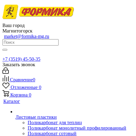
Ваш город
Магнитогорск
market@formika-mg.ru
+7 (3519) 45-50-35
Заказать звонок
Сравнение
0
Отложенные
0
Корзина
0
Каталог
Листовые пластики
Поликарбонат для теплиц
Поликарбонат монолитный профилированный
Поликарбонат сотовый