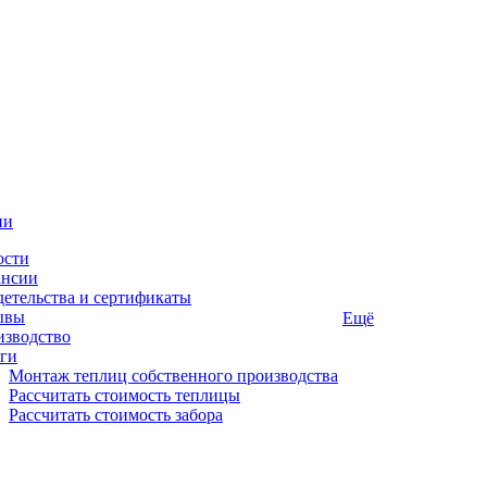
ии
ости
ансии
етельства и сертификаты
ывы
Ещё
изводство
ги
Монтаж теплиц собственного производства
Рассчитать стоимость теплицы
Рассчитать стоимость забора