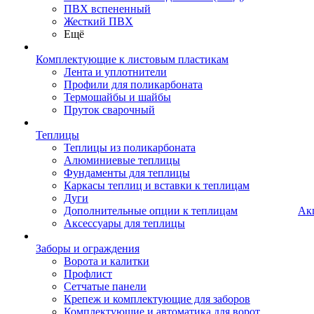
ПВХ вспененный
Жесткий ПВХ
Ещё
Комплектующие к листовым пластикам
Лента и уплотнители
Профили для поликарбоната
Термошайбы и шайбы
Пруток сварочный
Теплицы
Теплицы из поликарбоната
Алюминиевые теплицы
Фундаменты для теплицы
Каркасы теплиц и вставки к теплицам
Дуги
Дополнительные опции к теплицам
Ак
Аксессуары для теплицы
Заборы и ограждения
Ворота и калитки
Профлист
Сетчатые панели
Крепеж и комплектующие для заборов
Комплектующие и автоматика для ворот