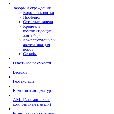
Заборы и ограждения
Ворота и калитки
Профлист
Сетчатые панели
Крепеж и
комплектующие
для заборов
Комплектующие и
автоматика для
ворот
Столбы
Пластиковые емкости
Беседки
Геотекстиль
Композитная арматура
АКП (Алюминиевые
композитные панели)
Розничный ассортимент