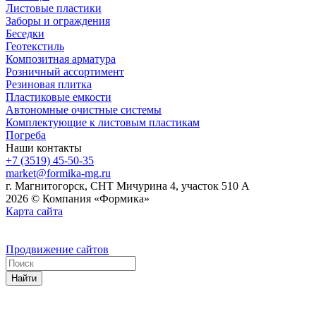
Листовые пластики
Заборы и ограждения
Беседки
Геотекстиль
Композитная арматура
Розничный ассортимент
Резиновая плитка
Пластиковые емкости
Автономные очистные системы
Комплектующие к листовым пластикам
Погреба
Наши контакты
+7 (3519) 45-50-35
market@formika-mg.ru
г. Магнитогорск, СНТ Мичурина 4, участок 510 А
2026 © Компания «Формика»
Карта сайта
Продвижение сайтов
Найти