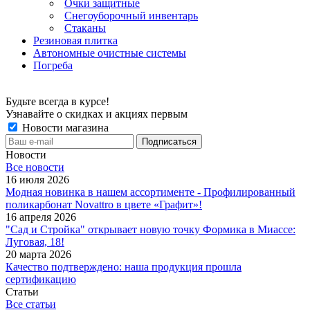
Очки защитные
Снегоуборочный инвентарь
Стаканы
Резиновая плитка
Автономные очистные системы
Погреба
Будьте всегда в курсе!
Узнавайте о скидках и акциях первым
Новости магазина
Новости
Все новости
16 июля 2026
Модная новинка в нашем ассортименте - Профилированный
поликарбонат Novattro в цвете «Графит»!
16 апреля 2026
"Сад и Стройка" открывает новую точку Формика в Миассе:
Луговая, 18!
20 марта 2026
Качество подтверждено: наша продукция прошла
сертификацию
Статьи
Все статьи