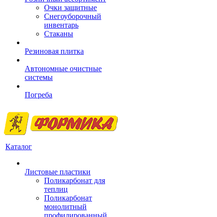
Очки защитные
Снегоуборочный
инвентарь
Стаканы
Резиновая плитка
Автономные очистные
системы
Погреба
Каталог
Листовые пластики
Поликарбонат для
теплиц
Поликарбонат
монолитный
профилированный