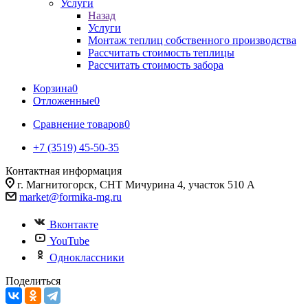
Услуги
Назад
Услуги
Монтаж теплиц собственного производства
Рассчитать стоимость теплицы
Рассчитать стоимость забора
Корзина
0
Отложенные
0
Сравнение товаров
0
+7 (3519) 45-50-35
Контактная информация
г. Магнитогорск, СНТ Мичурина 4, участок 510 А
market@formika-mg.ru
Вконтакте
YouTube
Одноклассники
Поделиться