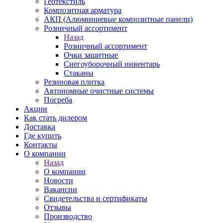
Геотекстиль
Композитная арматура
АКП (Алюминиевые композитные панели)
Розничный ассортимент
Назад
Розничный ассортимент
Очки защитные
Снегоуборочный инвентарь
Стаканы
Резиновая плитка
Автономные очистные системы
Погреба
Акции
Как стать дилером
Доставка
Где купить
Контакты
О компании
Назад
О компании
Новости
Вакансии
Свидетельства и сертификаты
Отзывы
Производство