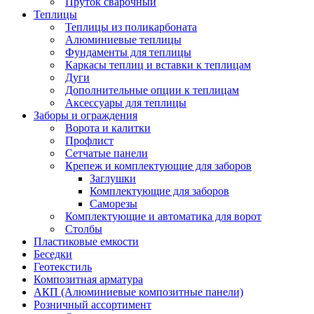
Пруток сварочный
Теплицы
Теплицы из поликарбоната
Алюминиевые теплицы
Фундаменты для теплицы
Каркасы теплиц и вставки к теплицам
Дуги
Дополнительные опции к теплицам
Аксессуары для теплицы
Заборы и ограждения
Ворота и калитки
Профлист
Сетчатые панели
Крепеж и комплектующие для заборов
Заглушки
Комплектующие для заборов
Саморезы
Комплектующие и автоматика для ворот
Столбы
Пластиковые емкости
Беседки
Геотекстиль
Композитная арматура
АКП (Алюминиевые композитные панели)
Розничный ассортимент