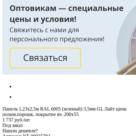
Панель 1,23х2,5м RAL 6005 (зеленый) 3,5мм GL Лайт цинк
полим.порошк. покрытие яч. 200х55
1 737
руб.
/шт
Под заказ
Нашли дешевле?