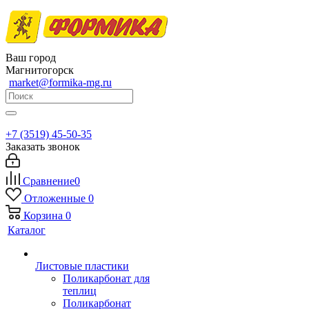
Ваш город
Магнитогорск
market@formika-mg.ru
+7 (3519) 45-50-35
Заказать звонок
Сравнение
0
Отложенные
0
Корзина
0
Каталог
Листовые пластики
Поликарбонат для
теплиц
Поликарбонат