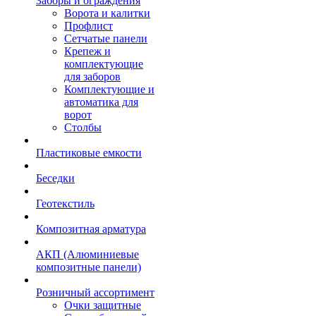
Заборы и ограждения
Ворота и калитки
Профлист
Сетчатые панели
Крепеж и
комплектующие
для заборов
Комплектующие и
автоматика для
ворот
Столбы
Пластиковые емкости
Беседки
Геотекстиль
Композитная арматура
АКП (Алюминиевые
композитные панели)
Розничный ассортимент
Очки защитные