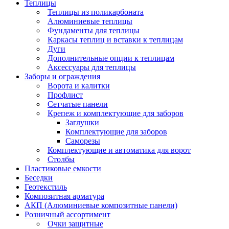
Теплицы
Теплицы из поликарбоната
Алюминиевые теплицы
Фундаменты для теплицы
Каркасы теплиц и вставки к теплицам
Дуги
Дополнительные опции к теплицам
Аксессуары для теплицы
Заборы и ограждения
Ворота и калитки
Профлист
Сетчатые панели
Крепеж и комплектующие для заборов
Заглушки
Комплектующие для заборов
Саморезы
Комплектующие и автоматика для ворот
Столбы
Пластиковые емкости
Беседки
Геотекстиль
Композитная арматура
АКП (Алюминиевые композитные панели)
Розничный ассортимент
Очки защитные