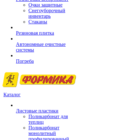
Очки защитные
Снегоуборочный
инвентарь
Стаканы
Резиновая плитка
Автономные очистные
системы
Погреба
Каталог
Листовые пластики
Поликарбонат для
теплиц
Поликарбонат
монолитный
профилированный