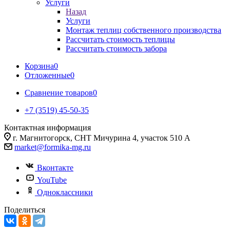
Услуги
Назад
Услуги
Монтаж теплиц собственного производства
Рассчитать стоимость теплицы
Рассчитать стоимость забора
Корзина
0
Отложенные
0
Сравнение товаров
0
+7 (3519) 45-50-35
Контактная информация
г. Магнитогорск, СНТ Мичурина 4, участок 510 А
market@formika-mg.ru
Вконтакте
YouTube
Одноклассники
Поделиться