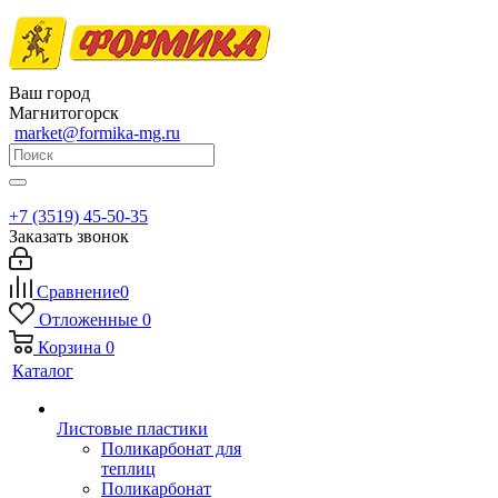
Ваш город
Магнитогорск
market@formika-mg.ru
+7 (3519) 45-50-35
Заказать звонок
Сравнение
0
Отложенные
0
Корзина
0
Каталог
Листовые пластики
Поликарбонат для
теплиц
Поликарбонат