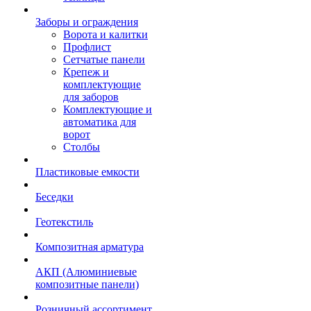
Заборы и ограждения
Ворота и калитки
Профлист
Сетчатые панели
Крепеж и
комплектующие
для заборов
Комплектующие и
автоматика для
ворот
Столбы
Пластиковые емкости
Беседки
Геотекстиль
Композитная арматура
АКП (Алюминиевые
композитные панели)
Розничный ассортимент