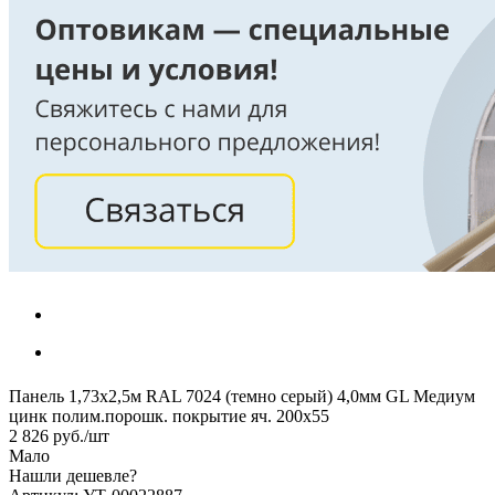
Панель 1,73х2,5м RAL 7024 (темно серый) 4,0мм GL Медиум
цинк полим.порошк. покрытие яч. 200х55
2 826
руб.
/шт
Мало
Нашли дешевле?