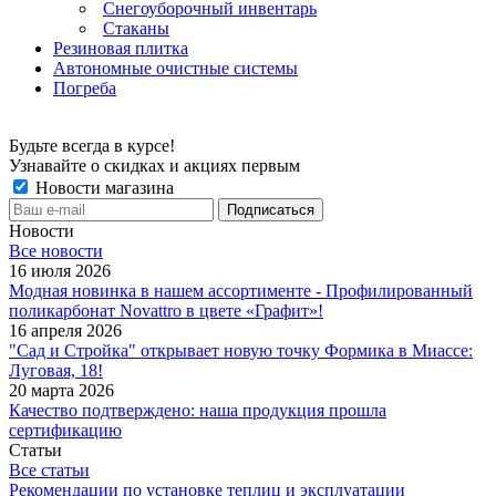
Снегоуборочный инвентарь
Стаканы
Резиновая плитка
Автономные очистные системы
Погреба
Будьте всегда в курсе!
Узнавайте о скидках и акциях первым
Новости магазина
Новости
Все новости
16 июля 2026
Модная новинка в нашем ассортименте - Профилированный
поликарбонат Novattro в цвете «Графит»!
16 апреля 2026
"Сад и Стройка" открывает новую точку Формика в Миассе:
Луговая, 18!
20 марта 2026
Качество подтверждено: наша продукция прошла
сертификацию
Статьи
Все статьи
Рекомендации по установке теплиц и эксплуатации