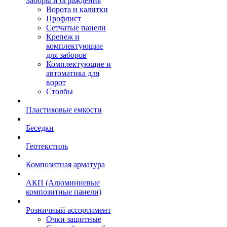
Заборы и ограждения
Ворота и калитки
Профлист
Сетчатые панели
Крепеж и
комплектующие
для заборов
Комплектующие и
автоматика для
ворот
Столбы
Пластиковые емкости
Беседки
Геотекстиль
Композитная арматура
АКП (Алюминиевые
композитные панели)
Розничный ассортимент
Очки защитные