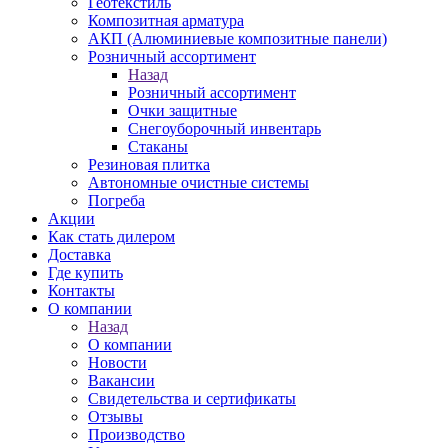
Геотекстиль
Композитная арматура
АКП (Алюминиевые композитные панели)
Розничный ассортимент
Назад
Розничный ассортимент
Очки защитные
Снегоуборочный инвентарь
Стаканы
Резиновая плитка
Автономные очистные системы
Погреба
Акции
Как стать дилером
Доставка
Где купить
Контакты
О компании
Назад
О компании
Новости
Вакансии
Свидетельства и сертификаты
Отзывы
Производство