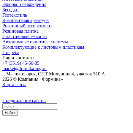
Заборы и ограждения
Беседки
Геотекстиль
Композитная арматура
Розничный ассортимент
Резиновая плитка
Пластиковые емкости
Автономные очистные системы
Комплектующие к листовым пластикам
Погреба
Наши контакты
+7 (3519) 45-50-35
market@formika-mg.ru
г. Магнитогорск, СНТ Мичурина 4, участок 510 А
2026 © Компания «Формика»
Карта сайта
Продвижение сайтов
Найти