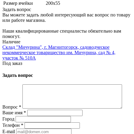
Размер ячейки
200х55
Задать вопрос
Вы можете задать любой интересующий вас вопрос по товару
или работе магазина.
Наши квалифицированные специалисты обязательно вам
помогут.
Наличие
Склад "Мичурина", г. Магнитогорск, садоводческое
некоммерческое товарищество им. Мичурина, сад № 4,
участок № 510А
Под заказ
Задать вопрос
Вопрос
*
Ваше имя
*
Город
Телефон
*
E-mail