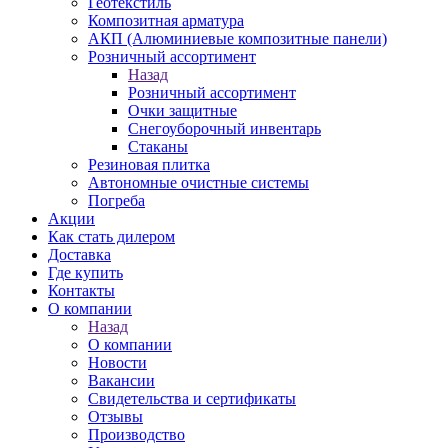
Геотекстиль
Композитная арматура
АКП (Алюминиевые композитные панели)
Розничный ассортимент
Назад
Розничный ассортимент
Очки защитные
Снегоуборочный инвентарь
Стаканы
Резиновая плитка
Автономные очистные системы
Погреба
Акции
Как стать дилером
Доставка
Где купить
Контакты
О компании
Назад
О компании
Новости
Вакансии
Свидетельства и сертификаты
Отзывы
Производство