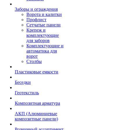
Заборы и ограждения
Ворота и калитки
Профлист
Сетчатые панели
Крепеж и
комплектующие
для заборов
Комплектующие и
автоматика для
ворот
Столбы
Пластиковые емкости
Беседки
Геотекстиль
Композитная арматура
АКП (Алюминиевые
композитные панели)
Розничный ассортимент