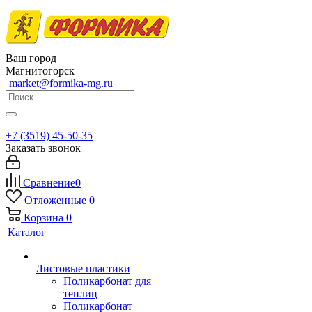
Ваш город
Магнитогорск
market@formika-mg.ru
+7 (3519) 45-50-35
Заказать звонок
Сравнение
0
Отложенные
0
Корзина
0
Каталог
Листовые пластики
Поликарбонат для
теплиц
Поликарбонат