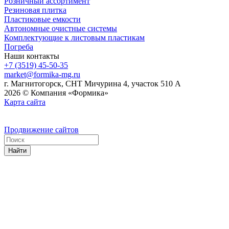
Розничный ассортимент
Резиновая плитка
Пластиковые емкости
Автономные очистные системы
Комплектующие к листовым пластикам
Погреба
Наши контакты
+7 (3519) 45-50-35
market@formika-mg.ru
г. Магнитогорск, СНТ Мичурина 4, участок 510 А
2026 © Компания «Формика»
Карта сайта
Продвижение сайтов
Найти