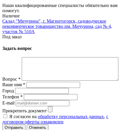
Наши квалифицированные специалисты обязательно вам
помогут.
Наличие
Склад "Мичурина", г. Магнитогорск, садоводческое
некоммерческое товарищество им. Мичурина, сад № 4,
участок № 510А
Под заказ
Задать вопрос
Вопрос
*
Ваше имя
*
Город
Телефон
*
E-mail
Прикрепить документ
Я согласен на
обработку персональных данных
,
с
договором оферты ознакомлен
Отменить