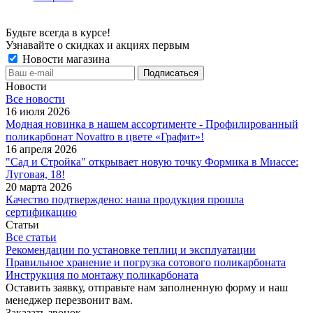
Будьте всегда в курсе!
Узнавайте о скидках и акциях первым
Новости магазина
Новости
Все новости
16 июля 2026
Модная новинка в нашем ассортименте - Профилированный
поликарбонат Novattro в цвете «Графит»!
16 апреля 2026
"Сад и Стройка" открывает новую точку Формика в Миассе:
Луговая, 18!
20 марта 2026
Качество подтверждено: наша продукция прошла
сертификацию
Статьи
Все статьи
Рекомендации по установке теплиц и эксплуатации
Правильное хранение и погрузка сотового поликарбоната
Инструкция по монтажу поликарбоната
Оставить заявку, отправьте нам заполненную форму и наш
менеджер перезвонит вам.
Заказать звонок