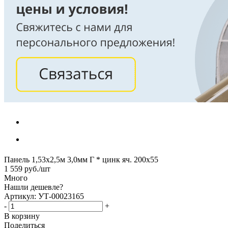
Панель 1,53х2,5м 3,0мм Г * цинк яч. 200х55
1 559
руб.
/шт
Много
Нашли дешевле?
Артикул: УТ-00023165
-
+
В корзину
Поделиться