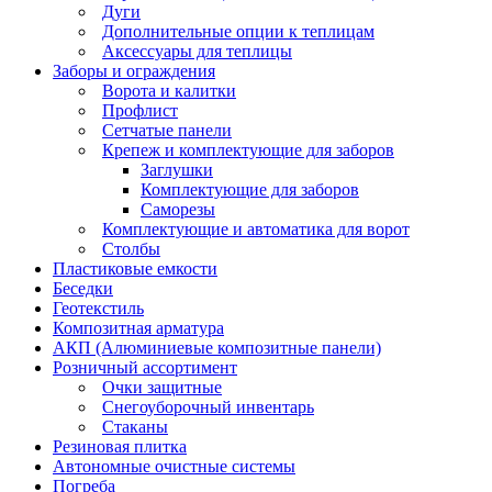
Дуги
Дополнительные опции к теплицам
Аксессуары для теплицы
Заборы и ограждения
Ворота и калитки
Профлист
Сетчатые панели
Крепеж и комплектующие для заборов
Заглушки
Комплектующие для заборов
Саморезы
Комплектующие и автоматика для ворот
Столбы
Пластиковые емкости
Беседки
Геотекстиль
Композитная арматура
АКП (Алюминиевые композитные панели)
Розничный ассортимент
Очки защитные
Снегоуборочный инвентарь
Стаканы
Резиновая плитка
Автономные очистные системы
Погреба