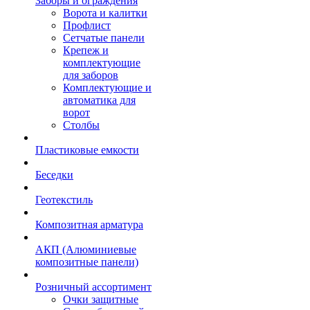
Заборы и ограждения
Ворота и калитки
Профлист
Сетчатые панели
Крепеж и
комплектующие
для заборов
Комплектующие и
автоматика для
ворот
Столбы
Пластиковые емкости
Беседки
Геотекстиль
Композитная арматура
АКП (Алюминиевые
композитные панели)
Розничный ассортимент
Очки защитные