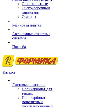
Очки защитные
Снегоуборочный
инвентарь
Стаканы
Резиновая плитка
Автономные очистные
системы
Погреба
Каталог
Листовые пластики
Поликарбонат для
теплиц
Поликарбонат
монолитный
профилированный