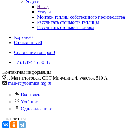
Услуги
Назад
Услуги
Монтаж теплиц собственного производства
Рассчитать стоимость теплицы
Рассчитать стоимость забора
Корзина
0
Отложенные
0
Сравнение товаров
0
+7 (3519) 45-50-35
Контактная информация
г. Магнитогорск, СНТ Мичурина 4, участок 510 А
market@formika-mg.ru
Вконтакте
YouTube
Одноклассники
Поделиться