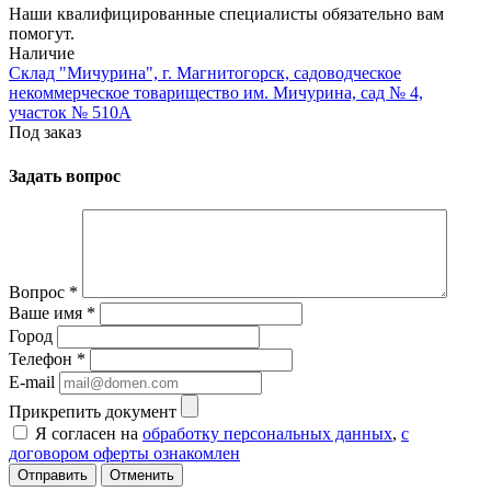
Наши квалифицированные специалисты обязательно вам
помогут.
Наличие
Склад "Мичурина", г. Магнитогорск, садоводческое
некоммерческое товарищество им. Мичурина, сад № 4,
участок № 510А
Под заказ
Задать вопрос
Вопрос
*
Ваше имя
*
Город
Телефон
*
E-mail
Прикрепить документ
Я согласен на
обработку персональных данных
,
с
договором оферты ознакомлен
Отменить