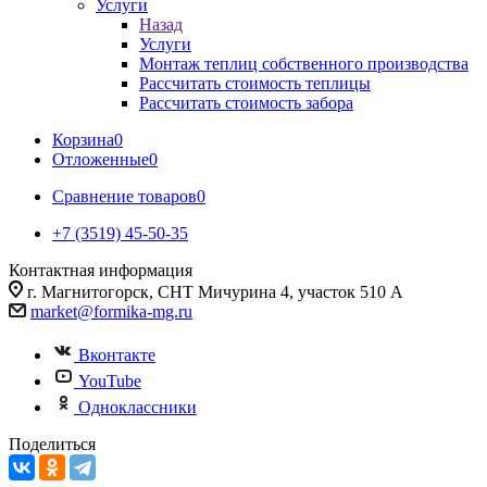
Услуги
Назад
Услуги
Монтаж теплиц собственного производства
Рассчитать стоимость теплицы
Рассчитать стоимость забора
Корзина
0
Отложенные
0
Сравнение товаров
0
+7 (3519) 45-50-35
Контактная информация
г. Магнитогорск, СНТ Мичурина 4, участок 510 А
market@formika-mg.ru
Вконтакте
YouTube
Одноклассники
Поделиться