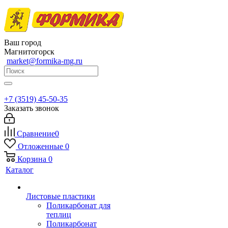
Ваш город
Магнитогорск
market@formika-mg.ru
+7 (3519) 45-50-35
Заказать звонок
Сравнение
0
Отложенные
0
Корзина
0
Каталог
Листовые пластики
Поликарбонат для
теплиц
Поликарбонат