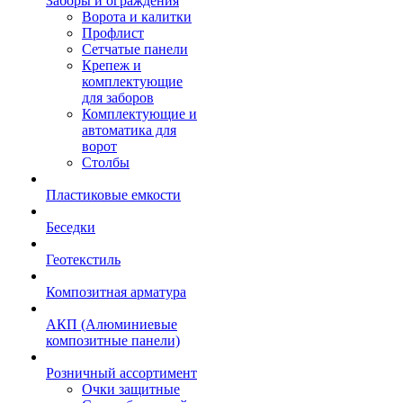
Заборы и ограждения
Ворота и калитки
Профлист
Сетчатые панели
Крепеж и
комплектующие
для заборов
Комплектующие и
автоматика для
ворот
Столбы
Пластиковые емкости
Беседки
Геотекстиль
Композитная арматура
АКП (Алюминиевые
композитные панели)
Розничный ассортимент
Очки защитные