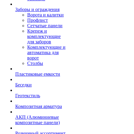
Заборы и ограждения
Ворота и калитки
Профлист
Сетчатые панели
Крепеж и
комплектующие
для заборов
Комплектующие и
автоматика для
ворот
Столбы
Пластиковые емкости
Беседки
Геотекстиль
Композитная арматура
АКП (Алюминиевые
композитные панели)
Розничный ассортимент