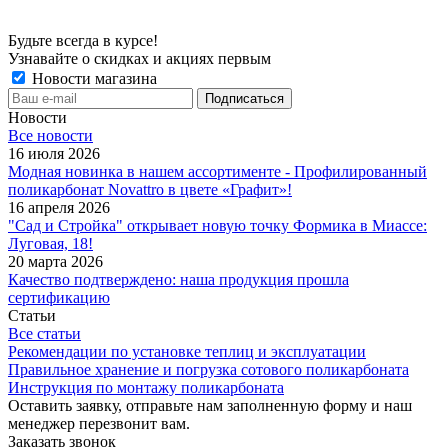
Будьте всегда в курсе!
Узнавайте о скидках и акциях первым
Новости магазина
Новости
Все новости
16 июля 2026
Модная новинка в нашем ассортименте - Профилированный
поликарбонат Novattro в цвете «Графит»!
16 апреля 2026
"Сад и Стройка" открывает новую точку Формика в Миассе:
Луговая, 18!
20 марта 2026
Качество подтверждено: наша продукция прошла
сертификацию
Статьи
Все статьи
Рекомендации по установке теплиц и эксплуатации
Правильное хранение и погрузка сотового поликарбоната
Инструкция по монтажу поликарбоната
Оставить заявку, отправьте нам заполненную форму и наш
менеджер перезвонит вам.
Заказать звонок