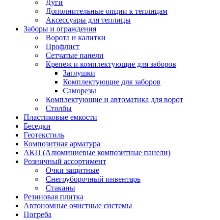
Дуги
Дополнительные опции к теплицам
Аксессуары для теплицы
Заборы и ограждения
Ворота и калитки
Профлист
Сетчатые панели
Крепеж и комплектующие для заборов
Заглушки
Комплектующие для заборов
Саморезы
Комплектующие и автоматика для ворот
Столбы
Пластиковые емкости
Беседки
Геотекстиль
Композитная арматура
АКП (Алюминиевые композитные панели)
Розничный ассортимент
Очки защитные
Снегоуборочный инвентарь
Стаканы
Резиновая плитка
Автономные очистные системы
Погреба