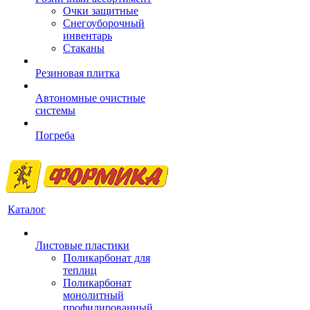
Очки защитные
Снегоуборочный
инвентарь
Стаканы
Резиновая плитка
Автономные очистные
системы
Погреба
Каталог
Листовые пластики
Поликарбонат для
теплиц
Поликарбонат
монолитный
профилированный