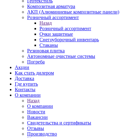
Геотекстиль
Композитная арматура
АКП (Алюминиевые композитные панели)
Розничный ассортимент
Назад
Розничный ассортимент
Очки защитные
Снегоуборочный инвентарь
Стаканы
Резиновая плитка
Автономные очистные системы
Погреба
Акции
Как стать дилером
Доставка
Где купить
Контакты
О компании
Назад
О компании
Новости
Вакансии
Свидетельства и сертификаты
Отзывы
Производство