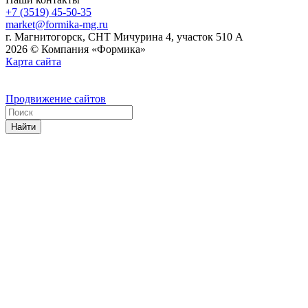
+7 (3519) 45-50-35
market@formika-mg.ru
г. Магнитогорск, СНТ Мичурина 4, участок 510 А
2026 © Компания «Формика»
Карта сайта
Продвижение сайтов
Найти