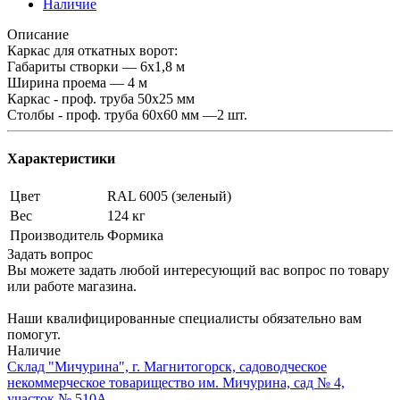
Наличие
Описание
Каркас для откатных ворот:
Габариты створки — 6х1,8 м
Ширина проема — 4 м
Каркас - проф. труба 50х25 мм
Столбы - проф. труба 60х60 мм —2 шт.
Характеристики
Цвет
RAL 6005 (зеленый)
Вес
124 кг
Производитель
Формика
Задать вопрос
Вы можете задать любой интересующий вас вопрос по товару
или работе магазина.
Наши квалифицированные специалисты обязательно вам
помогут.
Наличие
Склад "Мичурина", г. Магнитогорск, садоводческое
некоммерческое товарищество им. Мичурина, сад № 4,
участок № 510А