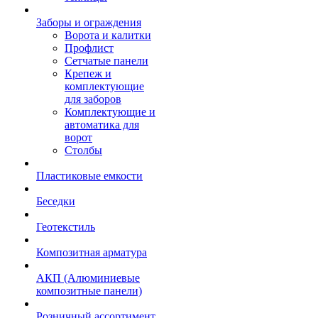
Заборы и ограждения
Ворота и калитки
Профлист
Сетчатые панели
Крепеж и
комплектующие
для заборов
Комплектующие и
автоматика для
ворот
Столбы
Пластиковые емкости
Беседки
Геотекстиль
Композитная арматура
АКП (Алюминиевые
композитные панели)
Розничный ассортимент