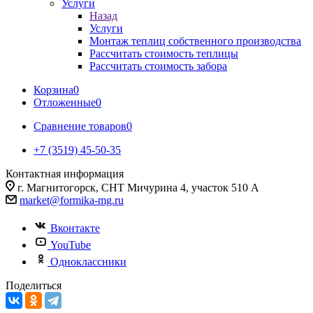
Услуги
Назад
Услуги
Монтаж теплиц собственного производства
Рассчитать стоимость теплицы
Рассчитать стоимость забора
Корзина
0
Отложенные
0
Сравнение товаров
0
+7 (3519) 45-50-35
Контактная информация
г. Магнитогорск, СНТ Мичурина 4, участок 510 А
market@formika-mg.ru
Вконтакте
YouTube
Одноклассники
Поделиться