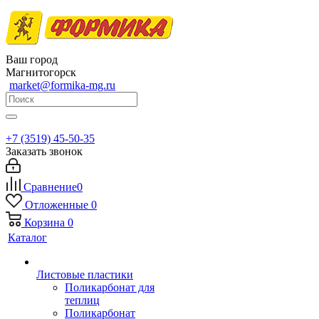
Ваш город
Магнитогорск
market@formika-mg.ru
+7 (3519) 45-50-35
Заказать звонок
Сравнение
0
Отложенные
0
Корзина
0
Каталог
Листовые пластики
Поликарбонат для
теплиц
Поликарбонат