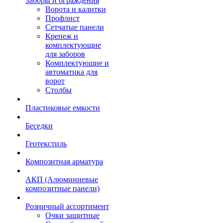
Заборы и ограждения
Ворота и калитки
Профлист
Сетчатые панели
Крепеж и
комплектующие
для заборов
Комплектующие и
автоматика для
ворот
Столбы
Пластиковые емкости
Беседки
Геотекстиль
Композитная арматура
АКП (Алюминиевые
композитные панели)
Розничный ассортимент
Очки защитные