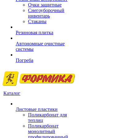
Очки защитные
Снегоуборочный
инвентарь
Стаканы
Резиновая плитка
Автономные очистные
системы
Погреба
Каталог
Листовые пластики
Поликарбонат для
теплиц
Поликарбонат
монолитный
профилированный