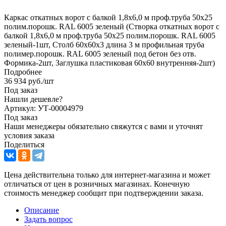
Каркас откатных ворот с балкой 1,8х6,0 м проф.труба 50х25
полим.порошк. RAL 6005 зеленый (Створка откатных ворот с
балкой 1,8х6,0 м проф.труба 50х25 полим.порошк. RAL 6005
зеленый-1шт, Столб 60х60х3 длина 3 м профильная труба
полимер.порошк. RAL 6005 зеленый под бетон без отв.
Формика-2шт, Заглушка пластиковая 60х60 внутренняя-2шт)
Подробнее
36 934
руб.
/шт
Под заказ
Нашли дешевле?
Артикул: УТ-00004979
Под заказ
Наши менеджеры обязательно свяжутся с вами и уточнят
условия заказа
Поделиться
Цена действительна только для интернет-магазина и может
отличаться от цен в розничных магазинах. Конечную
стоимость менеджер сообщит при подтверждении заказа.
Описание
Задать вопрос