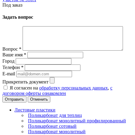
Под заказ
Задать вопрос
Вопрос
*
Ваше имя
*
Город
Телефон
*
E-mail
Прикрепить документ
Я согласен на
обработку персональных данных
,
с
договором оферты ознакомлен
Отменить
Листовые пластики
Поликарбонат для теплиц
Поликарбонат монолитный профилированный
Поликарбонат сотовый
Поликарбонат монолитный