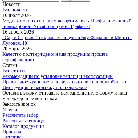
Новости
Все новости
16 июля 2026
Модная новинка в нашем ассортименте - Профилированный
поликарбонат Novattro в цвете «Графит»!
16 апреля 2026
"Сад и Стройка" открывает новую точку Формика в Миассе:
Луговая, 18!
20 марта 2026
Качество подтверждено: наша продукция прошла
сертификацию
Статьи
Все статьи
Рекомендации по установке теплиц и эксплуатации
Правильное хранение и погрузка сотового поликарбоната
Инструкция по монтажу поликарбоната
Оставить заявку, отправьте нам заполненную форму и наш
менеджер перезвонит вам.
Заказать звонок
Услуги
Рассчитать забор
Рассчитать теплицу
Каталог продукции
Проекты
Теплицы