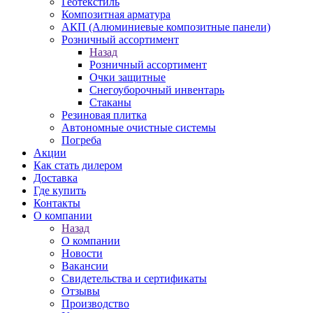
Геотекстиль
Композитная арматура
АКП (Алюминиевые композитные панели)
Розничный ассортимент
Назад
Розничный ассортимент
Очки защитные
Снегоуборочный инвентарь
Стаканы
Резиновая плитка
Автономные очистные системы
Погреба
Акции
Как стать дилером
Доставка
Где купить
Контакты
О компании
Назад
О компании
Новости
Вакансии
Свидетельства и сертификаты
Отзывы
Производство