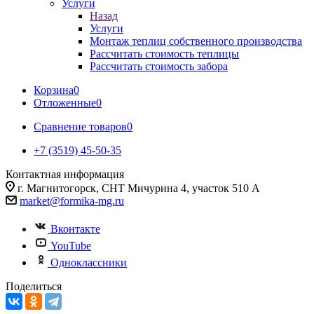
Услуги
Назад
Услуги
Монтаж теплиц собственного производства
Рассчитать стоимость теплицы
Рассчитать стоимость забора
Корзина
0
Отложенные
0
Сравнение товаров
0
+7 (3519) 45-50-35
Контактная информация
г. Магнитогорск, СНТ Мичурина 4, участок 510 А
market@formika-mg.ru
Вконтакте
YouTube
Одноклассники
Поделиться