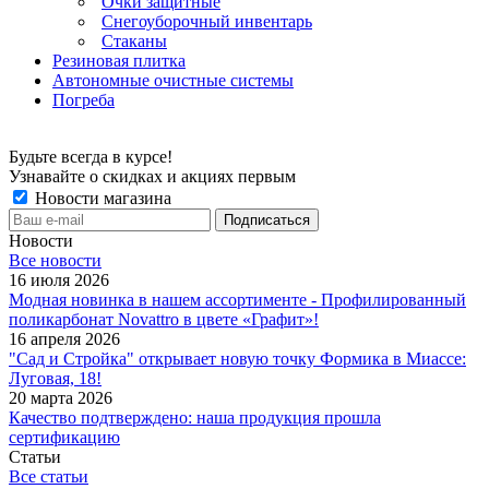
Очки защитные
Снегоуборочный инвентарь
Стаканы
Резиновая плитка
Автономные очистные системы
Погреба
Будьте всегда в курсе!
Узнавайте о скидках и акциях первым
Новости магазина
Новости
Все новости
16 июля 2026
Модная новинка в нашем ассортименте - Профилированный
поликарбонат Novattro в цвете «Графит»!
16 апреля 2026
"Сад и Стройка" открывает новую точку Формика в Миассе:
Луговая, 18!
20 марта 2026
Качество подтверждено: наша продукция прошла
сертификацию
Статьи
Все статьи