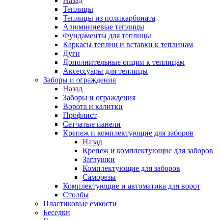
Назад
Теплицы
Теплицы из поликарбоната
Алюминиевые теплицы
Фундаменты для теплицы
Каркасы теплиц и вставки к теплицам
Дуги
Дополнительные опции к теплицам
Аксессуары для теплицы
Заборы и ограждения
Назад
Заборы и ограждения
Ворота и калитки
Профлист
Сетчатые панели
Крепеж и комплектующие для заборов
Назад
Крепеж и комплектующие для заборов
Заглушки
Комплектующие для заборов
Саморезы
Комплектующие и автоматика для ворот
Столбы
Пластиковые емкости
Беседки