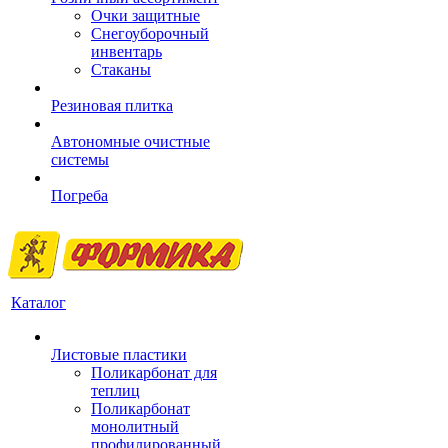
Очки защитные
Снегоуборочный
инвентарь
Стаканы
Резиновая плитка
Автономные очистные
системы
Погреба
Каталог
Листовые пластики
Поликарбонат для
теплиц
Поликарбонат
монолитный
профилированный