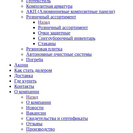
Геотекстиль
Композитная арматура
АКП (Алюминиевые композитные панели)
Розничный ассортимент
Назад
Розничный ассортимент
Очки защитные
Снегоуборочный инвентарь
Стаканы
Резиновая плитка
Автономные очистные системы
Погреба
Акции
Как стать дилером
Доставка
Где купить
Контакты
О компании
Назад
О компании
Новости
Вакансии
Свидетельства и сертификаты
Отзывы
Производство