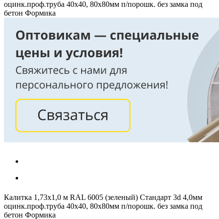
оцинк.проф.труба 40х40, 80х80мм п/порошк. без замка под
бетон Формика
Калитка 1,73х1,0 м RAL 6005 (зеленый) Стандарт 3d 4,0мм
оцинк.проф.труба 40х40, 80х80мм п/порошк. без замка под
бетон Формика