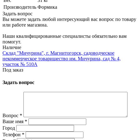
Вес
31 кг
Производитель
Формика
Задать вопрос
Вы можете задать любой интересующий вас вопрос по товару
или работе магазина.
Наши квалифицированные специалисты обязательно вам
помогут.
Наличие
Склад "Мичурина", г. Магнитогорск, садоводческое
некоммерческое товарищество им. Мичурина, сад № 4,
участок № 510А
Под заказ
Задать вопрос
Вопрос
*
Ваше имя
*
Город
Телефон
*