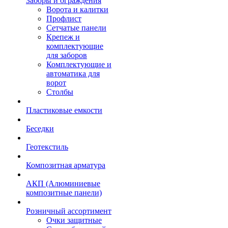
Заборы и ограждения
Ворота и калитки
Профлист
Сетчатые панели
Крепеж и
комплектующие
для заборов
Комплектующие и
автоматика для
ворот
Столбы
Пластиковые емкости
Беседки
Геотекстиль
Композитная арматура
АКП (Алюминиевые
композитные панели)
Розничный ассортимент
Очки защитные