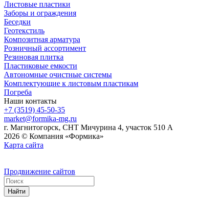
Листовые пластики
Заборы и ограждения
Беседки
Геотекстиль
Композитная арматура
Розничный ассортимент
Резиновая плитка
Пластиковые емкости
Автономные очистные системы
Комплектующие к листовым пластикам
Погреба
Наши контакты
+7 (3519) 45-50-35
market@formika-mg.ru
г. Магнитогорск, СНТ Мичурина 4, участок 510 А
2026 © Компания «Формика»
Карта сайта
Продвижение сайтов
Найти