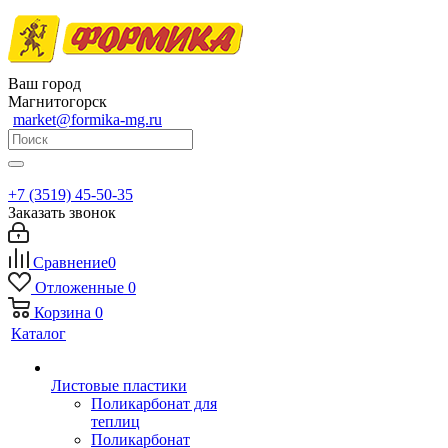
Ваш город
Магнитогорск
market@formika-mg.ru
+7 (3519) 45-50-35
Заказать звонок
Сравнение
0
Отложенные
0
Корзина
0
Каталог
Листовые пластики
Поликарбонат для
теплиц
Поликарбонат