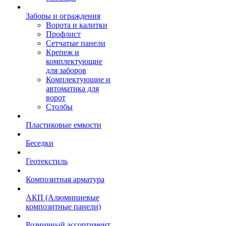
Заборы и ограждения
Ворота и калитки
Профлист
Сетчатые панели
Крепеж и
комплектующие
для заборов
Комплектующие и
автоматика для
ворот
Столбы
Пластиковые емкости
Беседки
Геотекстиль
Композитная арматура
АКП (Алюминиевые
композитные панели)
Розничный ассортимент