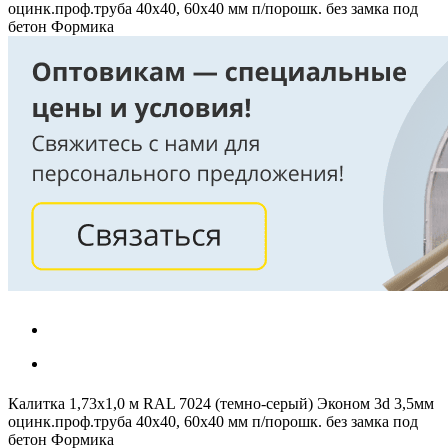
оцинк.проф.труба 40х40, 60х40 мм п/порошк. без замка под
бетон Формика
Калитка 1,73х1,0 м RAL 7024 (темно-серый) Эконом 3d 3,5мм
оцинк.проф.труба 40х40, 60х40 мм п/порошк. без замка под
бетон Формика