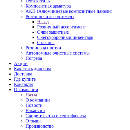
Геотекстиль
Композитная арматура
АКП (Алюминиевые композитные панели)
Розничный ассортимент
Назад
Розничный ассортимент
Очки защитные
Снегоуборочный инвентарь
Стаканы
Резиновая плитка
Автономные очистные системы
Погреба
Акции
Как стать дилером
Доставка
Где купить
Контакты
О компании
Назад
О компании
Новости
Вакансии
Свидетельства и сертификаты
Отзывы
Производство