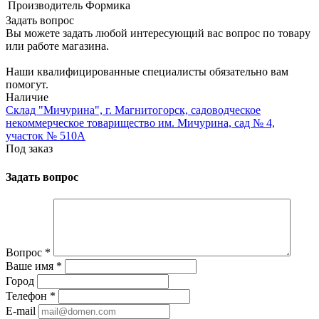
Производитель
Формика
Задать вопрос
Вы можете задать любой интересующий вас вопрос по товару
или работе магазина.
Наши квалифицированные специалисты обязательно вам
помогут.
Наличие
Склад "Мичурина", г. Магнитогорск, садоводческое
некоммерческое товарищество им. Мичурина, сад № 4,
участок № 510А
Под заказ
Задать вопрос
Вопрос
*
Ваше имя
*
Город
Телефон
*
E-mail