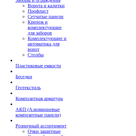
Заборы и ограждения
Ворота и калитки
Профлист
Сетчатые панели
Крепеж и
комплектующие
для заборов
Комплектующие и
автоматика для
ворот
Столбы
Пластиковые емкости
Беседки
Геотекстиль
Композитная арматура
АКП (Алюминиевые
композитные панели)
Розничный ассортимент
Очки защитные