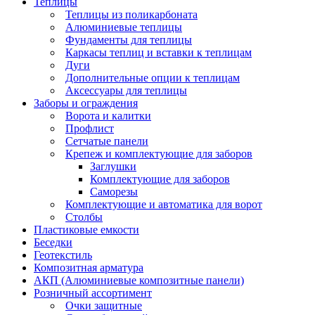
Теплицы
Теплицы из поликарбоната
Алюминиевые теплицы
Фундаменты для теплицы
Каркасы теплиц и вставки к теплицам
Дуги
Дополнительные опции к теплицам
Аксессуары для теплицы
Заборы и ограждения
Ворота и калитки
Профлист
Сетчатые панели
Крепеж и комплектующие для заборов
Заглушки
Комплектующие для заборов
Саморезы
Комплектующие и автоматика для ворот
Столбы
Пластиковые емкости
Беседки
Геотекстиль
Композитная арматура
АКП (Алюминиевые композитные панели)
Розничный ассортимент
Очки защитные