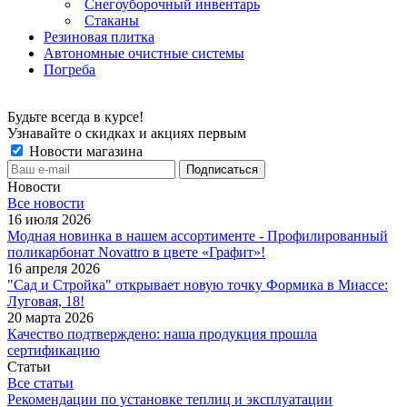
Снегоуборочный инвентарь
Стаканы
Резиновая плитка
Автономные очистные системы
Погреба
Будьте всегда в курсе!
Узнавайте о скидках и акциях первым
Новости магазина
Новости
Все новости
16 июля 2026
Модная новинка в нашем ассортименте - Профилированный
поликарбонат Novattro в цвете «Графит»!
16 апреля 2026
"Сад и Стройка" открывает новую точку Формика в Миассе:
Луговая, 18!
20 марта 2026
Качество подтверждено: наша продукция прошла
сертификацию
Статьи
Все статьи
Рекомендации по установке теплиц и эксплуатации