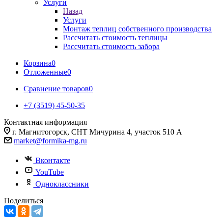
Услуги
Назад
Услуги
Монтаж теплиц собственного производства
Рассчитать стоимость теплицы
Рассчитать стоимость забора
Корзина
0
Отложенные
0
Сравнение товаров
0
+7 (3519) 45-50-35
Контактная информация
г. Магнитогорск, СНТ Мичурина 4, участок 510 А
market@formika-mg.ru
Вконтакте
YouTube
Одноклассники
Поделиться