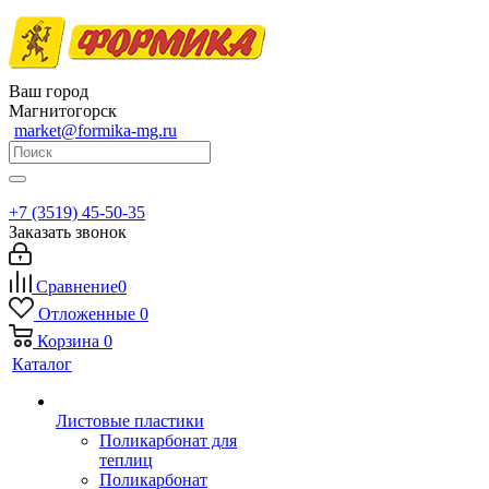
Ваш город
Магнитогорск
market@formika-mg.ru
+7 (3519) 45-50-35
Заказать звонок
Сравнение
0
Отложенные
0
Корзина
0
Каталог
Листовые пластики
Поликарбонат для
теплиц
Поликарбонат