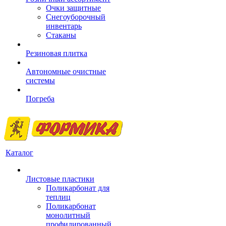
Очки защитные
Снегоуборочный
инвентарь
Стаканы
Резиновая плитка
Автономные очистные
системы
Погреба
Каталог
Листовые пластики
Поликарбонат для
теплиц
Поликарбонат
монолитный
профилированный