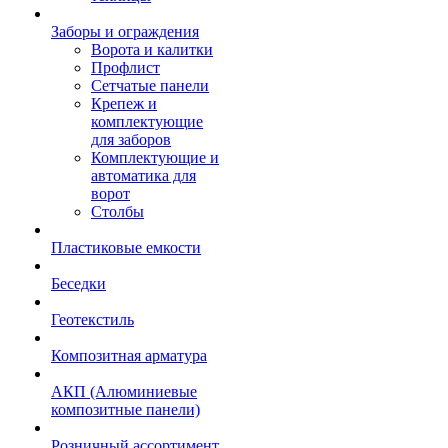
Заборы и ограждения
Ворота и калитки
Профлист
Сетчатые панели
Крепеж и
комплектующие
для заборов
Комплектующие и
автоматика для
ворот
Столбы
Пластиковые емкости
Беседки
Геотекстиль
Композитная арматура
АКП (Алюминиевые
композитные панели)
Розничный ассортимент