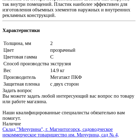
так внутри помещений. Пластик наиболее эффективен для
изготовления объемных элементов наружных и внутренних
рекламных конструкций.
Характеристики
Толщина, мм
2
Цвет
прозрачный
Цветовая гамма
C
Способ производства
экструзия
Вес
14.9 кг
Производитель
Мегатакт ПКФ
Защитная пленка
с двух сторон
Задать вопрос
Вы можете задать любой интересующий вас вопрос по товару
или работе магазина.
Наши квалифицированные специалисты обязательно вам
помогут.
Наличие
Склад "Мичурина", г. Магнитогорск, садоводческое
некоммерческое товарищество им. Мичурина, сад № 4,