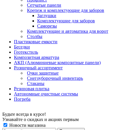
Сетчатые панели
Крепеж и комплектующие для заборов
Заглушки
Комплектующие для заборов
Саморезы
Комплектующие и автоматика для ворот
Столбы
Пластиковые емкости
Беседки
Геотекстиль
Композитная арматура
АКП (Алюминиевые композитные панели)
Розничный ассортимент
Очки защитные
Снегоуборочный инвентарь
Стаканы
Резиновая плитка
Автономные очистные системы
Погреба
Будьте всегда в курсе!
Узнавайте о скидках и акциях первым
Новости магазина