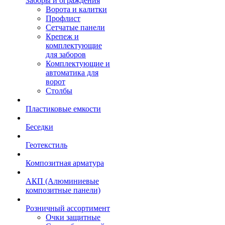
Заборы и ограждения
Ворота и калитки
Профлист
Сетчатые панели
Крепеж и
комплектующие
для заборов
Комплектующие и
автоматика для
ворот
Столбы
Пластиковые емкости
Беседки
Геотекстиль
Композитная арматура
АКП (Алюминиевые
композитные панели)
Розничный ассортимент
Очки защитные