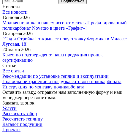
Новости
Все новости
16 июля 2026
Модная новинка в нашем ассортименте - Профилированный
поликарбонат Novattro в цвете «Графит»!
16 апреля 2026
"Сад и Стройка" открывает новую точку Формика в Миассе:
Луговая, 18!
20 марта 2026
Качество подтверждено: наша продукция прошла
сертификацию
Статьи
Все статьи
Рекомендации по установке теплиц и эксплуатации
Правильное хранение и погрузка сотового поликарбоната
Инструкция по монтажу поликарбоната
Оставить заявку, отправьте нам заполненную форму и наш
менеджер перезвонит вам.
Заказать звонок
Услуги
Рассчитать забор
Рассчитать теплицу
Каталог продукции
Проекты