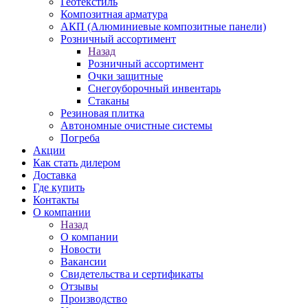
Геотекстиль
Композитная арматура
АКП (Алюминиевые композитные панели)
Розничный ассортимент
Назад
Розничный ассортимент
Очки защитные
Снегоуборочный инвентарь
Стаканы
Резиновая плитка
Автономные очистные системы
Погреба
Акции
Как стать дилером
Доставка
Где купить
Контакты
О компании
Назад
О компании
Новости
Вакансии
Свидетельства и сертификаты
Отзывы
Производство