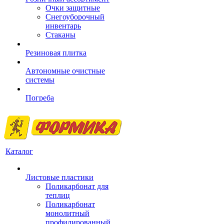
Очки защитные
Снегоуборочный
инвентарь
Стаканы
Резиновая плитка
Автономные очистные
системы
Погреба
Каталог
Листовые пластики
Поликарбонат для
теплиц
Поликарбонат
монолитный
профилированный