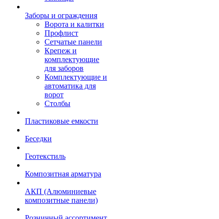
Заборы и ограждения
Ворота и калитки
Профлист
Сетчатые панели
Крепеж и
комплектующие
для заборов
Комплектующие и
автоматика для
ворот
Столбы
Пластиковые емкости
Беседки
Геотекстиль
Композитная арматура
АКП (Алюминиевые
композитные панели)
Розничный ассортимент