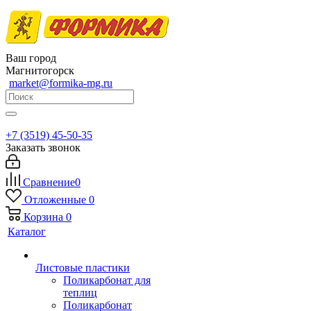
Ваш город
Магнитогорск
market@formika-mg.ru
+7 (3519) 45-50-35
Заказать звонок
Сравнение
0
Отложенные
0
Корзина
0
Каталог
Листовые пластики
Поликарбонат для
теплиц
Поликарбонат