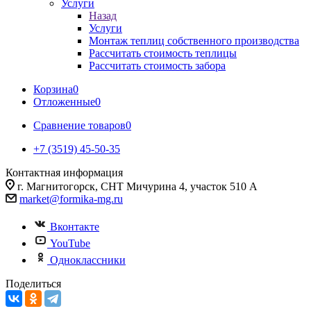
Услуги
Назад
Услуги
Монтаж теплиц собственного производства
Рассчитать стоимость теплицы
Рассчитать стоимость забора
Корзина
0
Отложенные
0
Сравнение товаров
0
+7 (3519) 45-50-35
Контактная информация
г. Магнитогорск, СНТ Мичурина 4, участок 510 А
market@formika-mg.ru
Вконтакте
YouTube
Одноклассники
Поделиться