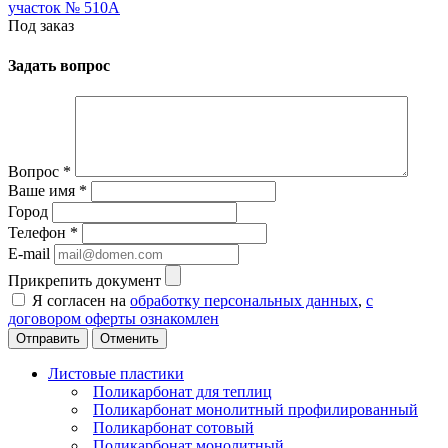
участок № 510А
Под заказ
Задать вопрос
Вопрос
*
Ваше имя
*
Город
Телефон
*
E-mail
Прикрепить документ
Я согласен на
обработку персональных данных
,
с
договором оферты ознакомлен
Отменить
Листовые пластики
Поликарбонат для теплиц
Поликарбонат монолитный профилированный
Поликарбонат сотовый
Поликарбонат монолитный