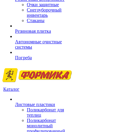
Очки защитные
Снегоуборочный
инвентарь
Стаканы
Резиновая плитка
Автономные очистные
системы
Погреба
Каталог
Листовые пластики
Поликарбонат для
теплиц
Поликарбонат
монолитный
профилированный