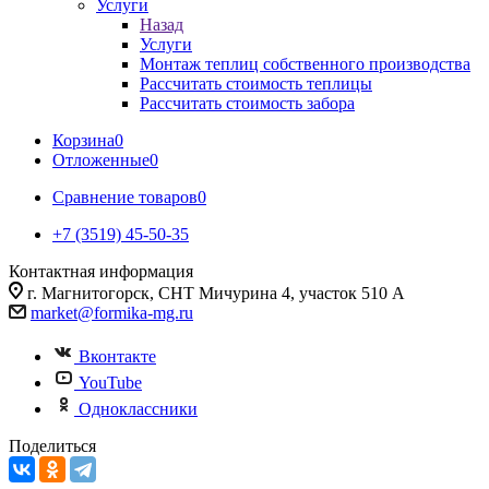
Услуги
Назад
Услуги
Монтаж теплиц собственного производства
Рассчитать стоимость теплицы
Рассчитать стоимость забора
Корзина
0
Отложенные
0
Сравнение товаров
0
+7 (3519) 45-50-35
Контактная информация
г. Магнитогорск, СНТ Мичурина 4, участок 510 А
market@formika-mg.ru
Вконтакте
YouTube
Одноклассники
Поделиться