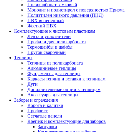
Поликарбонат замковый
Монолит и полистирол с поверхностью Призма
Полиэтилен низкого давления (ПНД)
ПВХ вспененный
Жесткий ПВХ
Комплектующие к листовым пластикам
Лента и уплотнители
Профили для поликарбоната
Термошайбы и шайбы
Пруток сварочный
Теплицы
Теплицы из поликарбоната
Алюминиевые теплицы
Фундаменты для теплицы
Каркасы теплиц и вставки к теплицам
Дуги
Дополнительные опции к теплицам
Аксессуары для теплицы
Заборы и ограждения
Ворота и калитки
Профлист
Сетчатые панели
Крепеж и комплектующие для заборов
Заглушки
Комплектующие для заборов