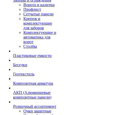
Заборы и ограждения
Ворота и калитки
Профлист
Сетчатые панели
Крепеж и
комплектующие
для заборов
Комплектующие и
автоматика для
ворот
Столбы
Пластиковые емкости
Беседки
Геотекстиль
Композитная арматура
АКП (Алюминиевые
композитные панели)
Розничный ассортимент
Очки защитные