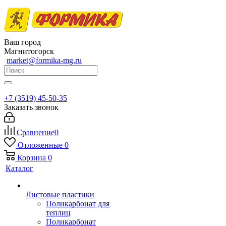
Ваш город
Магнитогорск
market@formika-mg.ru
+7 (3519) 45-50-35
Заказать звонок
Сравнение
0
Отложенные
0
Корзина
0
Каталог
Листовые пластики
Поликарбонат для
теплиц
Поликарбонат