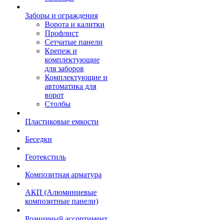
Заборы и ограждения
Ворота и калитки
Профлист
Сетчатые панели
Крепеж и
комплектующие
для заборов
Комплектующие и
автоматика для
ворот
Столбы
Пластиковые емкости
Беседки
Геотекстиль
Композитная арматура
АКП (Алюминиевые
композитные панели)
Розничный ассортимент