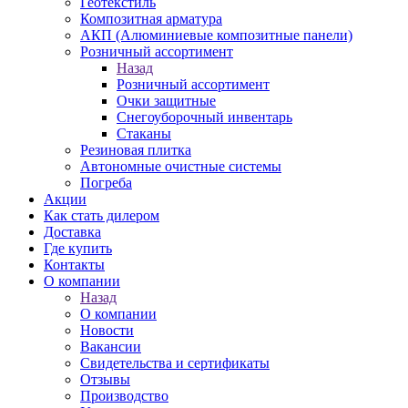
Геотекстиль
Композитная арматура
АКП (Алюминиевые композитные панели)
Розничный ассортимент
Назад
Розничный ассортимент
Очки защитные
Снегоуборочный инвентарь
Стаканы
Резиновая плитка
Автономные очистные системы
Погреба
Акции
Как стать дилером
Доставка
Где купить
Контакты
О компании
Назад
О компании
Новости
Вакансии
Свидетельства и сертификаты
Отзывы
Производство