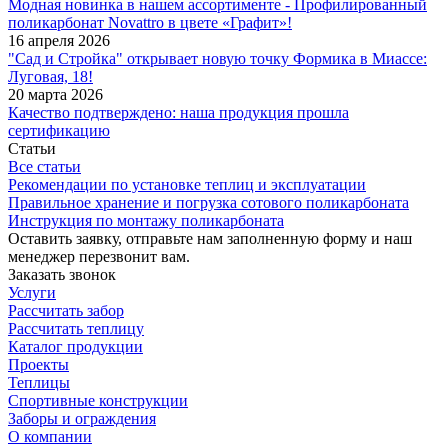
Модная новинка в нашем ассортименте - Профилированный
поликарбонат Novattro в цвете «Графит»!
16 апреля 2026
"Сад и Стройка" открывает новую точку Формика в Миассе:
Луговая, 18!
20 марта 2026
Качество подтверждено: наша продукция прошла
сертификацию
Статьи
Все статьи
Рекомендации по установке теплиц и эксплуатации
Правильное хранение и погрузка сотового поликарбоната
Инструкция по монтажу поликарбоната
Оставить заявку, отправьте нам заполненную форму и наш
менеджер перезвонит вам.
Заказать звонок
Услуги
Рассчитать забор
Рассчитать теплицу
Каталог продукции
Проекты
Теплицы
Спортивные конструкции
Заборы и ограждения
О компании