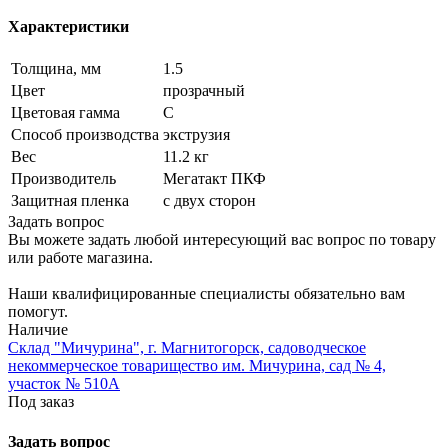
Характеристики
Толщина, мм
1.5
Цвет
прозрачный
Цветовая гамма
C
Способ производства
экструзия
Вес
11.2 кг
Производитель
Мегатакт ПКФ
Защитная пленка
с двух сторон
Задать вопрос
Вы можете задать любой интересующий вас вопрос по товару
или работе магазина.
Наши квалифицированные специалисты обязательно вам
помогут.
Наличие
Склад "Мичурина", г. Магнитогорск, садоводческое
некоммерческое товарищество им. Мичурина, сад № 4,
участок № 510А
Под заказ
Задать вопрос