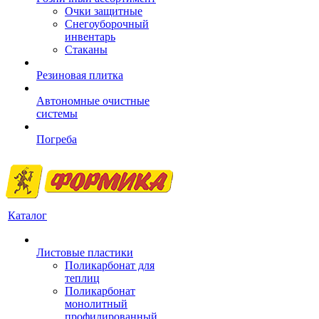
Очки защитные
Снегоуборочный
инвентарь
Стаканы
Резиновая плитка
Автономные очистные
системы
Погреба
Каталог
Листовые пластики
Поликарбонат для
теплиц
Поликарбонат
монолитный
профилированный