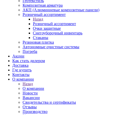
Геотекстиль
Композитная арматура
АКП (Алюминиевые композитные панели)
Розничный ассортимент
Назад
Розничный ассортимент
Очки защитные
Снегоуборочный инвентарь
Стаканы
Резиновая плитка
Автономные очистные системы
Погреба
Акции
Как стать дилером
Доставка
Где купить
Контакты
О компании
Назад
О компании
Новости
Вакансии
Свидетельства и сертификаты
Отзывы
Производство