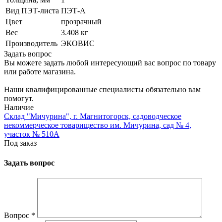
Вид ПЭТ-листа
ПЭТ-А
Цвет
прозрачный
Вес
3.408 кг
Производитель
ЭКОВИС
Задать вопрос
Вы можете задать любой интересующий вас вопрос по товару
или работе магазина.
Наши квалифицированные специалисты обязательно вам
помогут.
Наличие
Склад "Мичурина", г. Магнитогорск, садоводческое
некоммерческое товарищество им. Мичурина, сад № 4,
участок № 510А
Под заказ
Задать вопрос
Вопрос
*