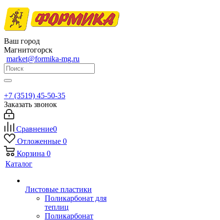
Ваш город
Магнитогорск
market@formika-mg.ru
+7 (3519) 45-50-35
Заказать звонок
Сравнение
0
Отложенные
0
Корзина
0
Каталог
Листовые пластики
Поликарбонат для
теплиц
Поликарбонат