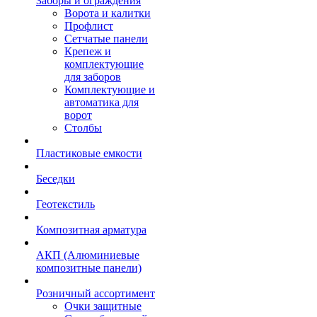
Заборы и ограждения
Ворота и калитки
Профлист
Сетчатые панели
Крепеж и
комплектующие
для заборов
Комплектующие и
автоматика для
ворот
Столбы
Пластиковые емкости
Беседки
Геотекстиль
Композитная арматура
АКП (Алюминиевые
композитные панели)
Розничный ассортимент
Очки защитные