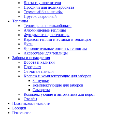
Лента и уплотнители
Профили для поликарбоната
Термошайбы и шайбы
Пруток сварочный
Теплицы
Теплицы из поликарбоната
Алюминиевые теплицы
Фундаменты для теплицы
Каркасы теплиц и вставки к теплицам
Дуги
Дополнительные опции к теплицам
Аксессуары для теплицы
Заборы и ограждения
Ворота и калитки
Профлист
Сетчатые панели
Крепеж и комплектующие для заборов
Заглушки
Комплектующие для заборов
Саморезы
Комплектующие и автоматика для ворот
Столбы
Пластиковые емкости
Беседки
Геотекстиль