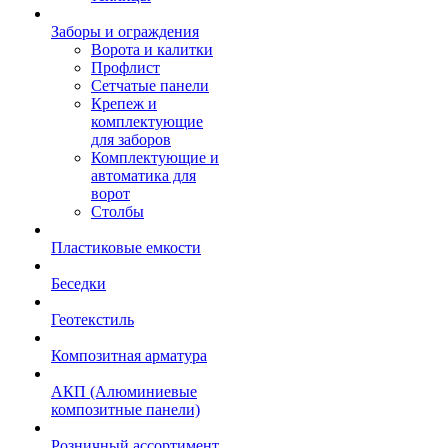
Заборы и ограждения
Ворота и калитки
Профлист
Сетчатые панели
Крепеж и
комплектующие
для заборов
Комплектующие и
автоматика для
ворот
Столбы
Пластиковые емкости
Беседки
Геотекстиль
Композитная арматура
АКП (Алюминиевые
композитные панели)
Розничный ассортимент