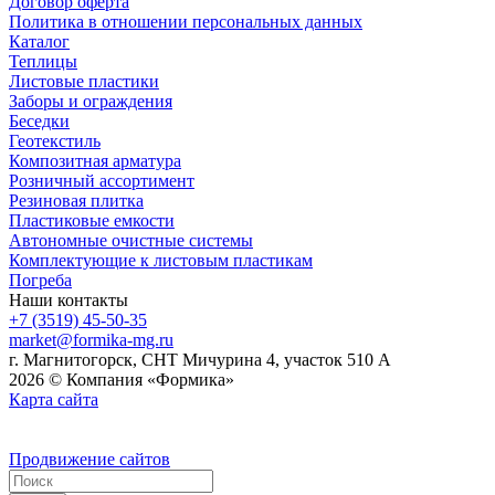
Договор оферта
Политика в отношении персональных данных
Каталог
Теплицы
Листовые пластики
Заборы и ограждения
Беседки
Геотекстиль
Композитная арматура
Розничный ассортимент
Резиновая плитка
Пластиковые емкости
Автономные очистные системы
Комплектующие к листовым пластикам
Погреба
Наши контакты
+7 (3519) 45-50-35
market@formika-mg.ru
г. Магнитогорск, СНТ Мичурина 4, участок 510 А
2026 © Компания «Формика»
Карта сайта
Продвижение сайтов