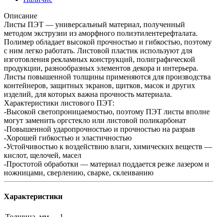
Описание
Листы ПЭТ — универсальный материал, полученный
методом экструзии из аморфного полиэтилентерефталата.
Полимер обладает высокой прочностью и гибкостью, поэтому
с ним легко работать. Листовой пластик используют для
изготовления рекламных конструкций, полиграфической
продукции, разнообразных элементов декора и интерьера.
Листы повышенной толщины применяются для производства
контейнеров, защитных экранов, щитков, масок и других
изделий, для которых важна прочность материала.
Характеристики листового ПЭТ:
-Высокой светопроницаемостью, поэтому ПЭТ листы вполне
могут заменить оргстекло или листовой поликарбонат
-Повышенной ударопрочностью и прочностью на разрыв
-Хорошей гибкостью и эластичностью
-Устойчивостью к воздействию влаги, химических веществ —
кислот, щелочей, масел
-Простотой обработки — материал поддается резке лазером и
ножницами, сверлению, сварке, склеиванию
Характеристики
Толщина, мм
1