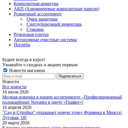
Композитная арматура
АКП (Алюминиевые композитные панели)
Розничный ассортимент
Очки защитные
Снегоуборочный инвентарь
Стаканы
Резиновая плитка
Автономные очистные системы
Погреба
Будьте всегда в курсе!
Узнавайте о скидках и акциях первым
Новости магазина
Новости
Все новости
16 июля 2026
Модная новинка в нашем ассортименте - Профилированный
поликарбонат Novattro в цвете «Графит»!
16 апреля 2026
"Сад и Стройка" открывает новую точку Формика в Миассе:
Луговая, 18!
20 марта 2026
Качество подтверждено: наша продукция прошла