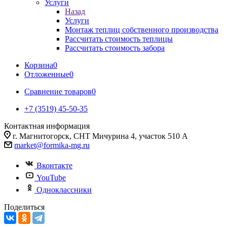
Услуги
Назад
Услуги
Монтаж теплиц собственного производства
Рассчитать стоимость теплицы
Рассчитать стоимость забора
Корзина
0
Отложенные
0
Сравнение товаров
0
+7 (3519) 45-50-35
Контактная информация
г. Магнитогорск, СНТ Мичурина 4, участок 510 А
market@formika-mg.ru
Вконтакте
YouTube
Одноклассники
Поделиться