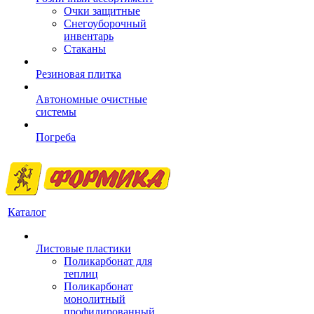
Очки защитные
Снегоуборочный
инвентарь
Стаканы
Резиновая плитка
Автономные очистные
системы
Погреба
Каталог
Листовые пластики
Поликарбонат для
теплиц
Поликарбонат
монолитный
профилированный