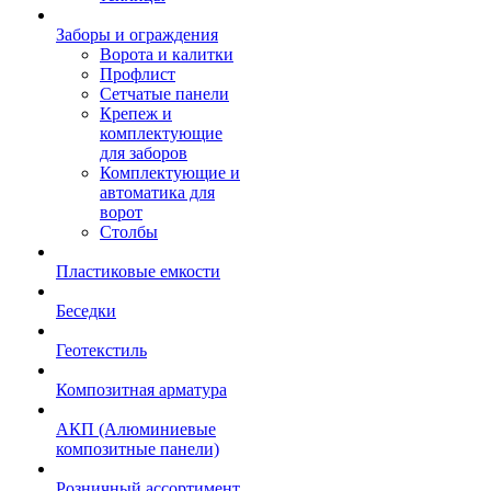
Заборы и ограждения
Ворота и калитки
Профлист
Сетчатые панели
Крепеж и
комплектующие
для заборов
Комплектующие и
автоматика для
ворот
Столбы
Пластиковые емкости
Беседки
Геотекстиль
Композитная арматура
АКП (Алюминиевые
композитные панели)
Розничный ассортимент