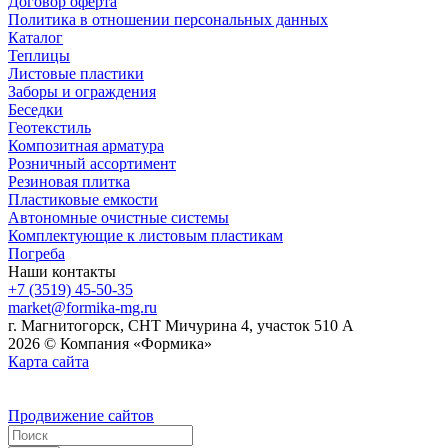
Договор оферта
Политика в отношении персональных данных
Каталог
Теплицы
Листовые пластики
Заборы и ограждения
Беседки
Геотекстиль
Композитная арматура
Розничный ассортимент
Резиновая плитка
Пластиковые емкости
Автономные очистные системы
Комплектующие к листовым пластикам
Погреба
Наши контакты
+7 (3519) 45-50-35
market@formika-mg.ru
г. Магнитогорск, СНТ Мичурина 4, участок 510 А
2026 © Компания «Формика»
Карта сайта
Продвижение сайтов