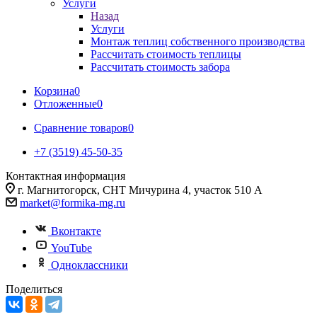
Услуги
Назад
Услуги
Монтаж теплиц собственного производства
Рассчитать стоимость теплицы
Рассчитать стоимость забора
Корзина
0
Отложенные
0
Сравнение товаров
0
+7 (3519) 45-50-35
Контактная информация
г. Магнитогорск, СНТ Мичурина 4, участок 510 А
market@formika-mg.ru
Вконтакте
YouTube
Одноклассники
Поделиться