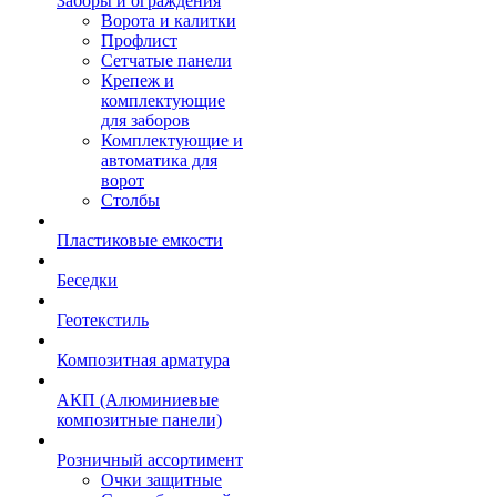
Заборы и ограждения
Ворота и калитки
Профлист
Сетчатые панели
Крепеж и
комплектующие
для заборов
Комплектующие и
автоматика для
ворот
Столбы
Пластиковые емкости
Беседки
Геотекстиль
Композитная арматура
АКП (Алюминиевые
композитные панели)
Розничный ассортимент
Очки защитные