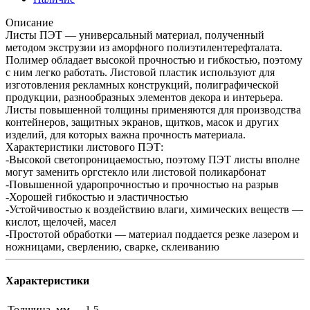
Описание
Листы ПЭТ — универсальный материал, полученный
методом экструзии из аморфного полиэтилентерефталата.
Полимер обладает высокой прочностью и гибкостью, поэтому
с ним легко работать. Листовой пластик используют для
изготовления рекламных конструкций, полиграфической
продукции, разнообразных элементов декора и интерьера.
Листы повышенной толщины применяются для производства
контейнеров, защитных экранов, щитков, масок и других
изделий, для которых важна прочность материала.
Характеристики листового ПЭТ:
-Высокой светопроницаемостью, поэтому ПЭТ листы вполне
могут заменить оргстекло или листовой поликарбонат
-Повышенной ударопрочностью и прочностью на разрыв
-Хорошей гибкостью и эластичностью
-Устойчивостью к воздействию влаги, химических веществ —
кислот, щелочей, масел
-Простотой обработки — материал поддается резке лазером и
ножницами, сверлению, сварке, склеиванию
Характеристики
Толщина, мм
1.5