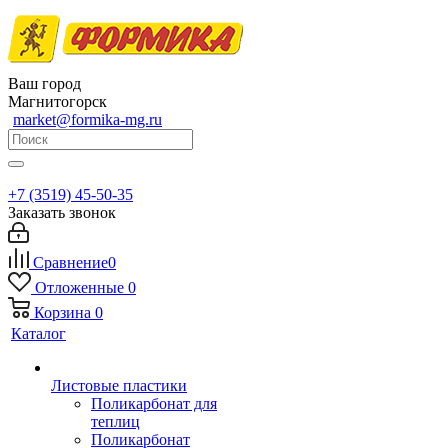
Ваш город
Магнитогорск
market@formika-mg.ru
+7 (3519) 45-50-35
Заказать звонок
Сравнение
0
Отложенные
0
Корзина
0
Каталог
Листовые пластики
Поликарбонат для
теплиц
Поликарбонат