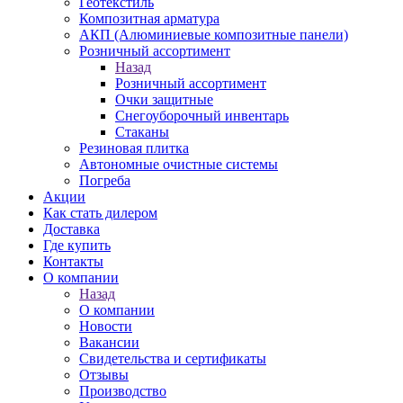
Геотекстиль
Композитная арматура
АКП (Алюминиевые композитные панели)
Розничный ассортимент
Назад
Розничный ассортимент
Очки защитные
Снегоуборочный инвентарь
Стаканы
Резиновая плитка
Автономные очистные системы
Погреба
Акции
Как стать дилером
Доставка
Где купить
Контакты
О компании
Назад
О компании
Новости
Вакансии
Свидетельства и сертификаты
Отзывы
Производство