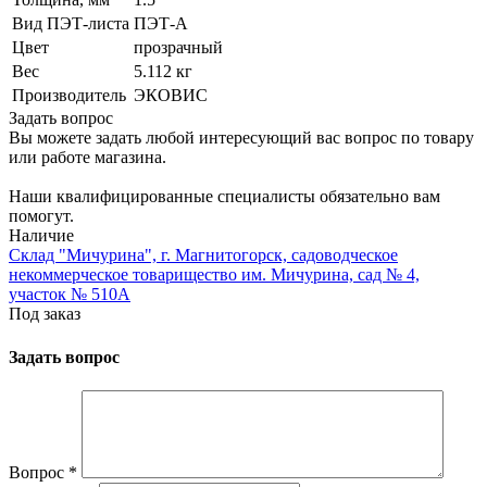
Вид ПЭТ-листа
ПЭТ-А
Цвет
прозрачный
Вес
5.112 кг
Производитель
ЭКОВИС
Задать вопрос
Вы можете задать любой интересующий вас вопрос по товару
или работе магазина.
Наши квалифицированные специалисты обязательно вам
помогут.
Наличие
Склад "Мичурина", г. Магнитогорск, садоводческое
некоммерческое товарищество им. Мичурина, сад № 4,
участок № 510А
Под заказ
Задать вопрос
Вопрос
*