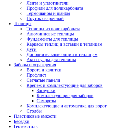
Лента и уплотнители
Профили для поликарбоната
Термошайбы и шайбы
Пруток сварочный
Теплицы
Теплицы из поликарбоната
Алюминиевые теплицы
Фундаменты для теплицы
Каркасы теплиц и вставки к теплицам
Дуги
Дополнительные опции к теплицам
Аксессуары для теплицы
Заборы и ограждения
Ворота и калитки
Профлист
Сетчатые панели
Крепеж и комплектующие для заборов
Заглушки
Комплектующие для заборов
Саморезы
Комплектующие и автоматика для ворот
Столбы
Пластиковые емкости
Беседки
Геотекстиль