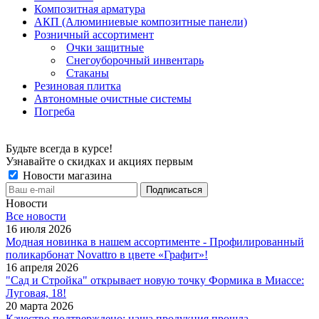
Композитная арматура
АКП (Алюминиевые композитные панели)
Розничный ассортимент
Очки защитные
Снегоуборочный инвентарь
Стаканы
Резиновая плитка
Автономные очистные системы
Погреба
Будьте всегда в курсе!
Узнавайте о скидках и акциях первым
Новости магазина
Новости
Все новости
16 июля 2026
Модная новинка в нашем ассортименте - Профилированный
поликарбонат Novattro в цвете «Графит»!
16 апреля 2026
"Сад и Стройка" открывает новую точку Формика в Миассе:
Луговая, 18!
20 марта 2026
Качество подтверждено: наша продукция прошла