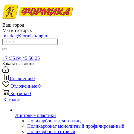
Ваш город
Магнитогорск
market@formika-mg.ru
+7 (3519) 45-50-35
Заказать звонок
Сравнение
0
Отложенные
0
Корзина
0
Каталог
Листовые пластики
Поликарбонат для теплиц
Поликарбонат монолитный профилированный
Поликарбонат сотовый