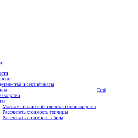
ии
ости
ансии
етельства и сертификаты
ывы
Ещё
изводство
ги
Монтаж теплиц собственного производства
Рассчитать стоимость теплицы
Рассчитать стоимость забора