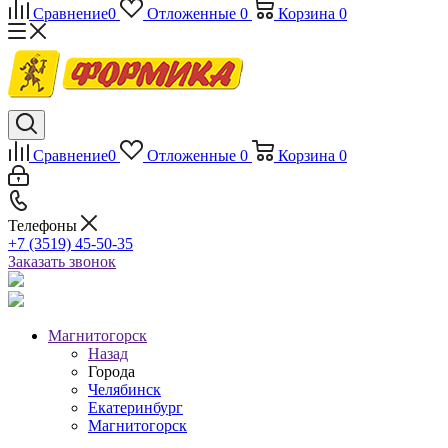
Сравнение
0
Отложенные
0
Корзина
0
Сравнение
0
Отложенные
0
Корзина
0
Телефоны
+7 (3519) 45-50-35
Заказать звонок
Магнитогорск
Назад
Города
Челябинск
Екатеринбург
Магнитогорск