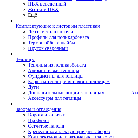
ПВХ вспененный
Жесткий ПВХ
Ещё
Комплектующие к листовым пластикам
Лента и уплотнители
Профили для поликарбоната
Термошайбы и шайбы
Пруток сварочный
Теплицы
Теплицы из поликарбоната
Алюминиевые теплицы
Фундаменты для теплицы
Каркасы теплиц и вставки к теплицам
Дуги
Дополнительные опции к теплицам
Ак
Аксессуары для теплицы
Заборы и ограждения
Ворота и калитки
Профлист
Сетчатые панели
Крепеж и комплектующие для заборов
Комплектующие и автоматика для ворот